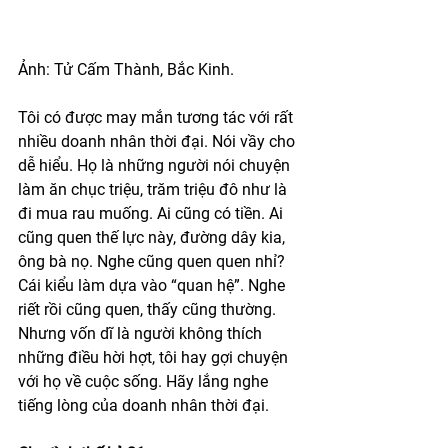
Ảnh: Tử Cấm Thành, Bắc Kinh.
Tôi có được may mắn tương tác với rất 
nhiều doanh nhân thời đại. Nói vầy cho 
dễ hiểu. Họ là những người nói chuyện 
làm ăn chục triệu, trăm triệu đô như là 
đi mua rau muống. Ai cũng có tiền. Ai 
cũng quen thế lực này, đường dây kia, 
ông bà nọ. Nghe cũng quen quen nhỉ? 
Cái kiểu làm dựa vào “quan hệ”. Nghe 
riết rồi cũng quen, thấy cũng thường. 
Nhưng vốn dĩ là người không thích 
những điều hời hợt, tôi hay gợi chuyện 
với họ về cuộc sống. Hãy lắng nghe 
tiếng lòng của doanh nhân thời đại. 