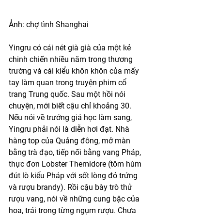
Ảnh: chợ tình Shanghai
Yingru có cái nét già già của một kẻ 
chinh chiến nhiều năm trong thương 
trường và cái kiểu khôn khôn của mấy 
tay làm quan trong truyện phim cổ 
trang Trung quốc. Sau một hồi nói 
chuyện, mới biết cậu chỉ khoảng 30. 
Nếu nói về trưởng giả học làm sang, 
Yingru phải nói là diễn hơi đạt. Nhà 
hàng top của Quảng đông, mở màn 
bằng trà đạo, tiếp nối bằng vang Pháp, 
thực đơn Lobster Themidore (tôm hùm 
đút lò kiểu Pháp với sốt lòng đỏ trứng 
và rượu brandy). Rồi cậu bày trò thử 
rượu vang, nói về những cung bậc của 
hoa, trái trong từng ngụm rượu. Chưa 