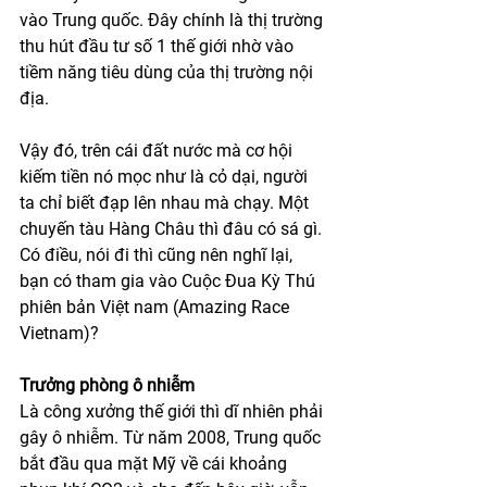
vào Trung quốc. Đây chính là thị trường 
thu hút đầu tư số 1 thế giới nhờ vào 
tiềm năng tiêu dùng của thị trường nội 
địa. 
Vậy đó, trên cái đất nước mà cơ hội 
kiếm tiền nó mọc như là cỏ dại, người 
ta chỉ biết đạp lên nhau mà chạy. Một 
chuyến tàu Hàng Châu thì đâu có sá gì. 
Có điều, nói đi thì cũng nên nghĩ lại, 
bạn có tham gia vào Cuộc Đua Kỳ Thú 
phiên bản Việt nam (Amazing Race 
Vietnam)?
Trưởng phòng ô nhiễm
Là công xưởng thế giới thì dĩ nhiên phải 
gây ô nhiễm. Từ năm 2008, Trung quốc 
bắt đầu qua mặt Mỹ về cái khoảng 