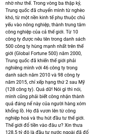
nhờ như thế. Trong vòng ba thập kỷ, 
Trung quốc đã chuyển mình từ nghèo 
khó, từ một nền kinh tế phụ thuộc chủ 
yếu vào nông nghiệp, thành trung tâm 
công nghiệp của cả thế giới. Từ 10 
công ty được nêu tên trong danh sách 
500 công ty hùng mạnh nhất trên thế 
giới (Global Fortune 500) năm 2000, 
Trung quốc đã khiến thế giới phải 
nghiêng mình với 46 công ty trong 
danh sách năm 2010 và 98 công ty 
năm 2015, chỉ xếp hạng thứ 2 sau Mỹ 
(128 công ty). Quá dữ! Nói gì thì nói, 
mình cũng phải biết công nhận thành 
quả đáng nể này của người hàng xóm 
khổng lồ. Họ đã vươn lên từ công 
nghiệp hoá và thu hút đầu tư thế giới. 
Thế giới đổ tiền vào đâu ư? Xin thưa 
128.5 tỷ đô là đầu tư nước ngoài đã đổ 