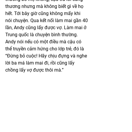
thương nhưng mà không biết gì về họ 
hết. Tới bây giờ cũng không mấy khi 
nói chuyện. Qua kết nối làm mai gần 40 
lần, Andy cũng lấy được vợ. Làm mai ở 
Trung quốc là chuyện bình thường. 
Andy nói nếu có một điều mà cậu có 
thể truyền cảm hứng cho lớp trẻ, đó là 
“Đừng bỏ cuộc! Hãy chịu đựng và nghe 
lời ba má làm mai đi, rồi cũng lấy 
chồng lấy vợ được thôi mà.”