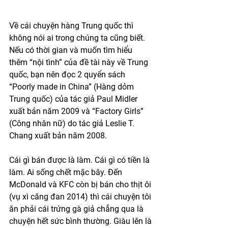
Về cái chuyện hàng Trung quốc thì 
không nói ai trong chúng ta cũng biết. 
Nếu có thời gian và muốn tìm hiểu 
thêm “nội tình” của đề tài này về Trung 
quốc, bạn nên đọc 2 quyển sách 
“Poorly made in China” (Hàng dỏm 
Trung quốc) của tác giả Paul Midler 
xuất bản năm 2009 và “Factory Girls” 
(Công nhân nữ) do tác giả Leslie T. 
Chang xuất bản năm 2008. 
Cái gì bán được là làm. Cái gì có tiền là 
làm. Ai sống chết mặc bây. Đến 
McDonald và KFC còn bị bán cho thịt ôi 
(vụ xì căng đan 2014) thì cái chuyện tôi 
ăn phải cái trứng gà giả chẳng qua là 
chuyện hết sức bình thường. Giàu lên là 