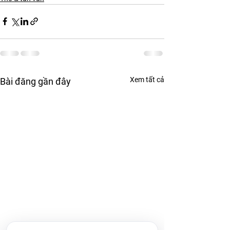
Xem tất cả
Bài đăng gần đây