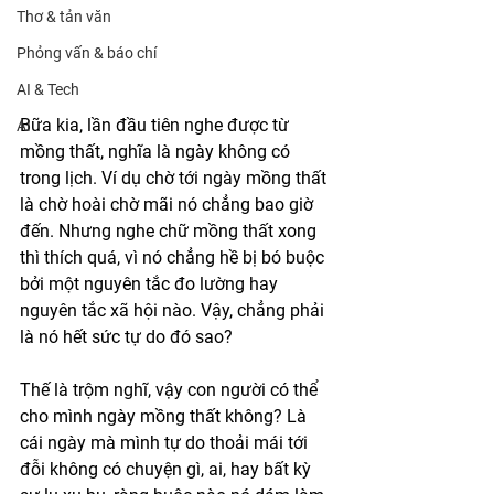
Thơ & tản văn
Phỏng vấn & báo chí
AI & Tech
Bữa kia, lần đầu tiên nghe được từ 
AI
mồng thất, nghĩa là ngày không có 
trong lịch. Ví dụ chờ tới ngày mồng thất 
là chờ hoài chờ mãi nó chẳng bao giờ 
đến. Nhưng nghe chữ mồng thất xong 
thì thích quá, vì nó chẳng hề bị bó buộc 
bởi một nguyên tắc đo lường hay 
nguyên tắc xã hội nào. Vậy, chẳng phải 
là nó hết sức tự do đó sao? 
Thế là trộm nghĩ, vậy con người có thể 
cho mình ngày mồng thất không? Là 
cái ngày mà mình tự do thoải mái tới 
đỗi không có chuyện gì, ai, hay bất kỳ 