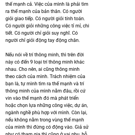
thế mạnh cả. Việc của mình là phải tìm 
ra thế mạnh của bản thân. Có người 
giỏi giao tiếp. Có người giỏi tính toán. 
Có người giỏi những công việc tỉ mỉ, chi 
tiết. Có người chỉ giỏi suy nghĩ. Có 
người chỉ giỏi động tay động chân. 
Nếu nói về trí thông minh, thì trên đời 
này có đến 9 loại trí thông minh khác 
nhau. Cho nên, ai cũng thông minh 
theo cách của mình. Trách nhiệm của 
bạn là, tự mình tìm ra thế mạnh và trí 
thông minh của mình nằm đâu, rồi cứ 
vin vào thế mạnh đó mà phát triển 
hoặc chọn lựa những công việc, dự án, 
ngành nghề phù hợp với mình. Còn lại, 
nếu không nằm trong vùng thế mạnh 
của mình thì đừng có động vào. Giả sử 
như có tham gia thì cũng ở vai phụ, hỗ 