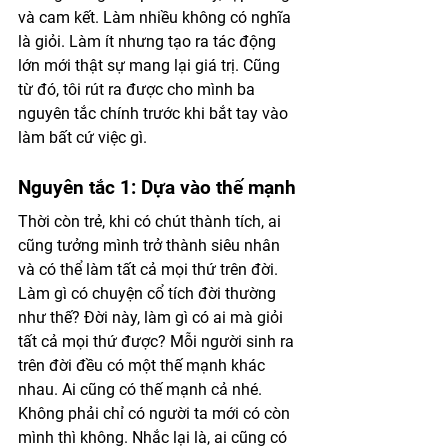
và cam kết. Làm nhiều không có nghĩa 
là giỏi. Làm ít nhưng tạo ra tác động 
lớn mới thật sự mang lại giá trị. Cũng 
từ đó, tôi rút ra được cho mình ba 
nguyên tắc chính trước khi bắt tay vào 
làm bất cứ việc gì.
Nguyên tắc 1: Dựa vào thế mạnh
Thời còn trẻ, khi có chút thành tích, ai 
cũng tưởng mình trở thành siêu nhân 
và có thể làm tất cả mọi thứ trên đời. 
Làm gì có chuyện cổ tích đời thường 
như thế? Đời này, làm gì có ai mà giỏi 
tất cả mọi thứ được? Mỗi người sinh ra 
trên đời đều có một thế mạnh khác 
nhau. Ai cũng có thế mạnh cả nhé. 
Không phải chỉ có người ta mới có còn 
mình thì không. Nhắc lại là, ai cũng có 