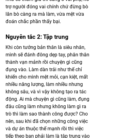
trợ người đóng vai chính chứ đừng bò 
lăn bò càng ra mà làm, vừa mệt vừa 
đoán chắc phần thấy bại. 
Nguyên tắc 2: Tập trung 
Khi còn tưởng bản thân là siêu nhân, 
mình sẽ đánh đông dẹp tay, phân thân 
thành vạn mảnh rồi chuyện gì cũng 
đụng vào. Làm dàn trải như thế chỉ 
khiến cho mình mệt mỏi, cạn kiệt, mất 
nhiều năng lượng, làm nhiều nhưng 
không sâu, và vì vậy không tạo ra tác 
động. Ai mà chuyện gì cũng làm, đụng 
đâu cũng làm nhưng không làm gì ra 
trò thì làm sao thành công được? Cho 
nên, sau khi đã chọn những công việc 
và dự án thuộc thế mạnh rồi thì việc 
tiếp theo bạn phải làm là tập trung vào 