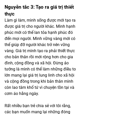
Nguyên tắc 3: Tạo ra giá trị thiết 
thực
Làm gì làm, mình sống được mới tạo ra 
được giá trị cho người khác. Mình hạnh 
phúc mới có thể lan tỏa hạnh phúc đó 
đến mọi người. Mình vững vàng mới có 
thể giúp đỡ người khác trở nên vững 
vàng. Giá trị mình tạo ra phải thiết thực 
cho bản thân rồi mới rộng hơn cho gia 
đình, cộng đồng và xã hội. Đừng ảo 
tưởng là mình có thể làm những điều to 
lớn mang lại giá trị lung linh cho xã hội 
và cộng đồng trong khi bản thân mình 
còn lao tâm khổ tứ vì chuyện tồn tại và 
cơm áo hằng ngày. 
Rất nhiều bạn trẻ chia sẻ với tôi rằng, 
các bạn muốn mang lại những đóng 