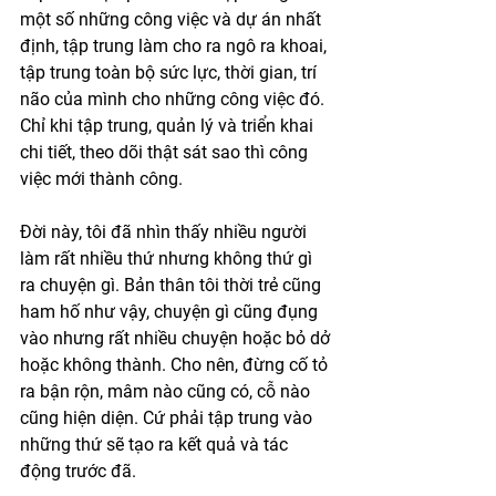
một số những công việc và dự án nhất 
định, tập trung làm cho ra ngô ra khoai, 
tập trung toàn bộ sức lực, thời gian, trí 
não của mình cho những công việc đó. 
Chỉ khi tập trung, quản lý và triển khai 
chi tiết, theo dõi thật sát sao thì công 
việc mới thành công. 
Đời này, tôi đã nhìn thấy nhiều người 
làm rất nhiều thứ nhưng không thứ gì 
ra chuyện gì. Bản thân tôi thời trẻ cũng 
ham hố như vậy, chuyện gì cũng đụng 
vào nhưng rất nhiều chuyện hoặc bỏ dở 
hoặc không thành. Cho nên, đừng cố tỏ 
ra bận rộn, mâm nào cũng có, cỗ nào 
cũng hiện diện. Cứ phải tập trung vào 
những thứ sẽ tạo ra kết quả và tác 
động trước đã.