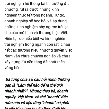
trải nghiệm hệ thống tại thị trường địa 
phương, rút ra được những kinh 
nghiệm thực tế trong ngành. Từ đó, 
doanh nghiệp sẽ học hỏi và áp dụng 
những kinh nghiệm này ngược trở lại 
cho các mô hình và thương hiệu Việt.
Hiện tại, do hiểu biết và kinh nghiệm, 
trải nghiệm trong ngành còn rất ít, hầu 
hết các thương hiệu nhượng quyền Việt 
Nam vẫn chưa chuyên nghiệp và chưa 
xây dựng đủ nền tảng để phát triển 
vững bền.
Bà từng chia sẻ, câu hỏi mình thường 
gặp là “Làm thế nào để ra thế giới 
nhanh nhất?”. Nhưng theo bà, doanh 
nghiệp Việt Nam  có thể “nhanh” đến 
mức nào và liệu rằng “nhanh” có phải 
là yếu tố chúng ta cần theo đuổi lúc 