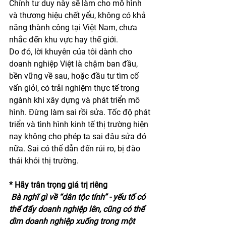
Chính tư duy này sẽ làm cho mô hình 
và thương hiệu chết yểu, không có khả 
năng thành công tại Việt Nam, chưa 
nhắc đến khu vực hay thế giới.
Do đó, lời khuyên của tôi dành cho 
doanh nghiệp Việt là chậm ban đầu, 
bền vững về sau, hoặc đầu tư tìm cố 
vấn giỏi, có trải nghiệm thực tế trong 
ngành khi xây dựng và phát triển mô 
hình. Đừng làm sai rồi sửa. Tốc độ phát 
triển và tình hình kinh tế thị trường hiện 
nay không cho phép ta sai đâu sửa đó 
nữa. Sai có thể dẫn đến rủi ro, bị đào 
thải khỏi thị trường.
* Hãy trân trọng giá trị riêng
Bà nghĩ gì về “dân tộc tính” - yếu tố có 
thể đẩy doanh nghiệp lên, cũng có thể 
dìm doanh nghiệp xuống trong một 