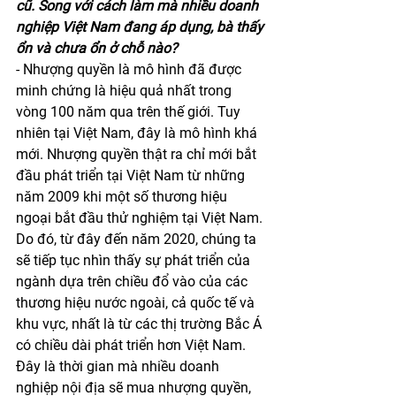
cũ. Song với cách làm mà nhiều doanh 
nghiệp Việt Nam đang áp dụng, bà thấy 
ổn và chưa ổn ở chỗ nào?
- Nhượng quyền là mô hình đã được 
minh chứng là hiệu quả nhất trong 
vòng 100 năm qua trên thế giới. Tuy 
nhiên tại Việt Nam, đây là mô hình khá 
mới. Nhượng quyền thật ra chỉ mới bắt 
đầu phát triển tại Việt Nam từ những 
năm 2009 khi một số thương hiệu 
ngoại bắt đầu thử nghiệm tại Việt Nam. 
Do đó, từ đây đến năm 2020, chúng ta 
sẽ tiếp tục nhìn thấy sự phát triển của 
ngành dựa trên chiều đổ vào của các 
thương hiệu nước ngoài, cả quốc tế và 
khu vực, nhất là từ các thị trường Bắc Á 
có chiều dài phát triển hơn Việt Nam. 
Đây là thời gian mà nhiều doanh 
nghiệp nội địa sẽ mua nhượng quyền, 