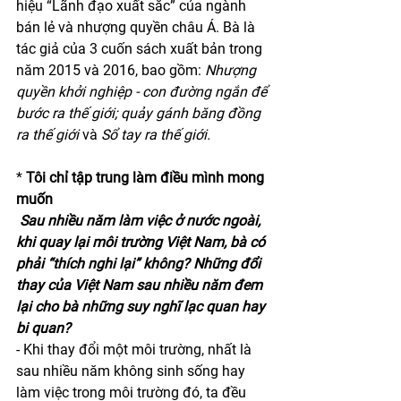
hiệu “Lãnh đạo xuất sắc” của ngành 
bán lẻ và nhượng quyền châu Á. Bà là 
tác giả của 3 cuốn sách xuất bản trong 
năm 2015 và 2016, bao gồm: 
Nhượng 
quyền khởi nghiệp - con đường ngắn để 
bước ra thế giới; quảy gánh băng đồng 
ra thế giới 
và 
Sổ tay ra thế giới.
* 
Tôi chỉ tập trung làm điều mình mong 
muốn
Sau nhiều năm làm việc ở nước ngoài, 
khi quay lại môi trường Việt Nam, bà có 
phải “thích nghi lại” không? Những đổi 
thay của Việt Nam sau nhiều năm đem 
lại cho bà những suy nghĩ lạc quan hay 
bi quan?
- Khi thay đổi một môi trường, nhất là 
sau nhiều năm không sinh sống hay 
làm việc trong môi trường đó, ta đều 