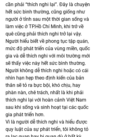
cần phải “thích nghi lại”. Đây là chuyện 
hết sức bình thường, cũng giống như 
người ở tỉnh sau một thời gian sống và 
làm việc ở TP.Hồ Chí Minh, khi trở về 
quê cũng phải thích nghi trở lại vậy. 
Người hiểu biết về phong tục tập quán, 
mức độ phát triển của vùng miền, quốc 
gia và dễ thích nghi với môi trường mới 
sẽ thấy việc này hết sức bình thường. 
Người không dễ thích nghi hoặc có cái 
nhìn hạn hẹp theo định kiến của bản 
thân sẽ tỏ ra bực bội, khó chịu, hay 
phàn nàn, chê trách, nhất là khi phải 
thích nghi lại với hoàn cảnh Việt Nam 
sau khi sống và sinh hoạt tại các quốc 
gia phát triển hơn.
Vì là người dễ thích nghi và hiểu được 
quy luật của sự phát triển, tôi không tỏ 
ra lạc quan hay bi quan dù ở bất kỳ 