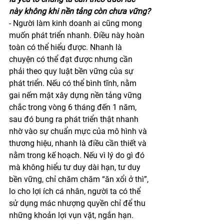
này không khi nền tảng còn chưa vững?
- Người làm kinh doanh ai cũng mong 
muốn phát triển nhanh. Điều này hoàn 
toàn có thể hiểu được. Nhanh là 
chuyện có thể đạt được nhưng cần 
phải theo quy luật bền vững của sự 
phát triển. Nếu có thể bình tĩnh, nằm 
gai nếm mật xây dựng nền tảng vững 
chắc trong vòng 6 tháng đến 1 năm, 
sau đó bung ra phát triển thật nhanh 
nhờ vào sự chuẩn mực của mô hình và 
thương hiệu, nhanh là điều cần thiết và 
nằm trong kế hoạch. Nếu vì lý do gì đó 
mà không hiểu tư duy dài hạn, tư duy 
bền vững, chỉ chăm chăm “ăn xổi ở thì”, 
lo cho lợi ích cá nhân, người ta có thể 
sử dụng mác nhượng quyền chỉ để thu 
những khoản lợi vụn vặt, ngắn hạn. 