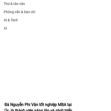
Thơ & tản văn
Phỏng vấn & báo chí
AI & Tech
AI
Bà Nguyễn Phi Vân tốt nghiệp MBA tại 
Úc, là thành viên sáng lập và phát triển 