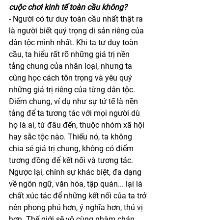
cuộc chơi kinh tế toàn cầu không?
- Người có tư duy toàn cầu nhất thật ra 
là người biết quý trọng di sản riêng của 
dân tộc mình nhất. Khi ta tư duy toàn 
cầu, ta hiểu rất rõ những giá trị nền 
tảng chung của nhân loại, nhưng ta 
cũng học cách tôn trọng và yêu quý 
những giá trị riêng của từng dân tộc. 
Điểm chung, ví dụ như sự tử tế là nền 
tảng để ta tương tác với mọi người dù 
họ là ai, từ đâu đến, thuộc nhóm xã hội 
hay sắc tộc nào. Thiếu nó, ta không 
chia sẻ giá trị chung, không có điểm 
tương đồng để kết nối và tương tác. 
Ngược lại, chính sự khác biệt, đa dạng 
về ngôn ngữ, văn hóa, tập quán... lại là 
chất xúc tác để những kết nối của ta trở 
nên phong phú hơn, ý nghĩa hơn, thú vị 
hơn. Thế giới sẽ vô cùng nhàm chán 