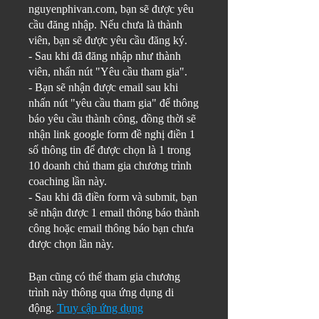
nguyenphivan.com, bạn sẽ được yêu
cầu đăng nhập. Nếu chưa là thành
viên, bạn sẽ được yêu cầu đăng ký.
- Sau khi đã đăng nhập như thành
viên, nhấn nút "Yêu cầu tham gia".
- Bạn sẽ nhận được email sau khi
nhấn nút "yêu cầu tham gia" để thông
báo yêu cầu thành công, đồng thời sẽ
nhận link google form đề nghị điền 1
số thông tin để được chọn là 1 trong
10 doanh chủ tham gia chương trình
coaching lần này.
- Sau khi đã điền form và submit, bạn
sẽ nhận được 1 email thông báo thành
công hoặc email thông báo bạn chưa
được chọn lần này.
Bạn cũng có thể tham gia chương
trình này thông qua ứng dụng di
động.
Truy cập ứng dụng