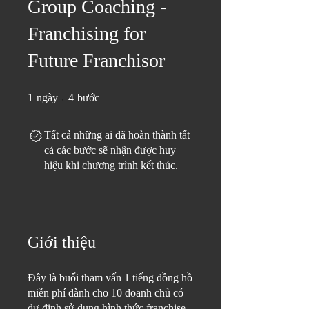
Group Coaching -
Franchising for
Future Franchisor
1 ngày
4 bước
1
ngày
4
bước
Tất cả những ai đã hoàn thành tất
cả các bước sẽ nhận được huy
hiệu khi chương trình kết thúc.
Giới thiệu
Đây là buổi tham vấn 1 tiếng đồng hồ
miễn phí dành cho 10 doanh chủ có
dự định sử dụng hình thức franchise