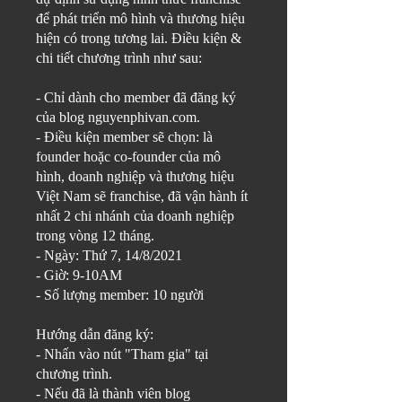
để phát triển mô hình và thương hiệu
hiện có trong tương lai. Điều kiện &
chi tiết chương trình như sau:
- Chỉ dành cho member đã đăng ký
của blog nguyenphivan.com.
- Điều kiện member sẽ chọn: là
founder hoặc co-founder của mô
hình, doanh nghiệp và thương hiệu
Việt Nam sẽ franchise, đã vận hành ít
nhất 2 chi nhánh của doanh nghiệp
trong vòng 12 tháng.
- Ngày: Thứ 7, 14/8/2021
- Giờ: 9-10AM
- Số lượng member: 10 người
Hướng dẫn đăng ký:
- Nhấn vào nút "Tham gia" tại
chương trình.
- Nếu đã là thành viên blog