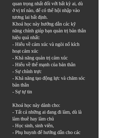
quan trọng nhất đối với bất kỳ ai, dù
ở vị trí nào, để có thể hội nhập vào
tương lai bất định.
Khoá học này hướng dẫn các kỹ
năng chính giúp bạn quản trị bản thân
hiệu quả nhất:
- Hiểu về cảm xúc và ngòi nổ kích
hoạt cảm xúc
- Khả năng quản trị cảm xúc
- Hiểu về thế mạnh của bản thân
- Sự chính trực
- Khả năng tạo động lực và chăm sóc
bản thân
- Sự tự tin
Khoá học này dành cho:
- Tất cả những ai đang đi làm, dù là
làm thuê hay làm chủ
- Học sinh, sinh viên,
- Phụ huynh để hướng dẫn cho các