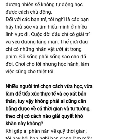
đương nhiên sẽ không tự động học 
được cách chủ động. 
Đối với các bạn trẻ, tôi nghĩ là các bạn 
hãy thử sức và tìm hiểu mình ở nhiều 
lĩnh vực đi. Cuộc đời đâu chỉ có giải trí 
và yêu đương lãng mạn. Thế giới đâu 
chỉ có những nhân vật ướt át trong 
phim. Đã sống phải sống sao cho đã 
đời. Chơi cho tới nhưng học hành, làm 
việc cũng cho thiệt tới.
Nhiều người trẻ chọn cách vừa học, vừa 
làm để tiếp xúc thực tế và cọ xát bản 
thân, tuy vậy không phải ai cũng cân 
bằng được về cả thời gian và tư tưởng, 
theo chị có cách nào giải quyết khó 
khăn này không?
Khi gặp ai phàn nàn về quỹ thời gian, 
tôi hay hỏi bạn nghĩ bạn đang làm mấy 