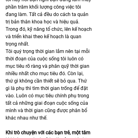
phần trăm khối lượng công việc tôi 
đang làm. Tất cả đều do cách ta quản 
trị bản thân khoa học và hiệu quả. 
Trong đó, kỹ năng tổ chức, lên kế hoạch 
và triển khai theo kế hoạch là quan 
trọng nhất. 
Tôi quý trọng thời gian lắm nên tại mỗi 
thời đoạn của cuộc sống tôi luôn có 
mục tiêu rõ ràng và phân quỹ thời gian 
nhiều nhất cho mục tiêu đó. Còn lại, 
thứ gì không cần thiết sẽ bỏ qua. Thứ 
gì là phụ thì tìm thời gian trống để đặt 
vào. Luôn có mục tiêu chính phụ trong 
tất cả những giai đoạn cuộc sống của 
mình và thời gian cũng được phân bổ 
khác nhau như thế.
Khi trò chuyện với các bạn trẻ, một tâm 