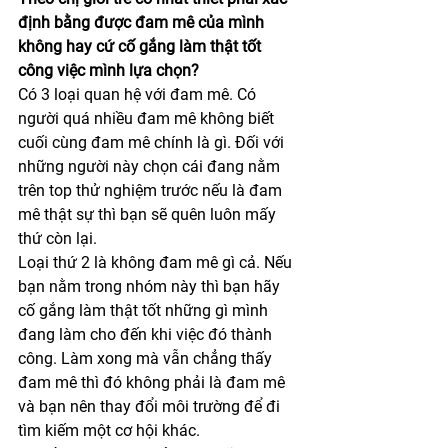
định bằng được đam mê của mình 
không hay cứ cố gắng làm thật tốt 
công việc mình lựa chọn?
Có 3 loại quan hệ với đam mê. Có 
người quá nhiều đam mê không biết 
cuối cùng đam mê chính là gì. Đối với 
những người này chọn cái đang nằm 
trên top thử nghiệm trước nếu là đam 
mê thật sự thì bạn sẽ quên luôn mấy 
thứ còn lại.
Loại thứ 2 là không đam mê gì cả. Nếu 
bạn nằm trong nhóm này thì bạn hãy 
cố gắng làm thật tốt những gì mình 
đang làm cho đến khi việc đó thành 
công. Làm xong mà vẫn chẳng thấy 
đam mê thì đó không phải là đam mê 
và bạn nên thay đổi môi trường để đi 
tìm kiếm một cơ hội khác.