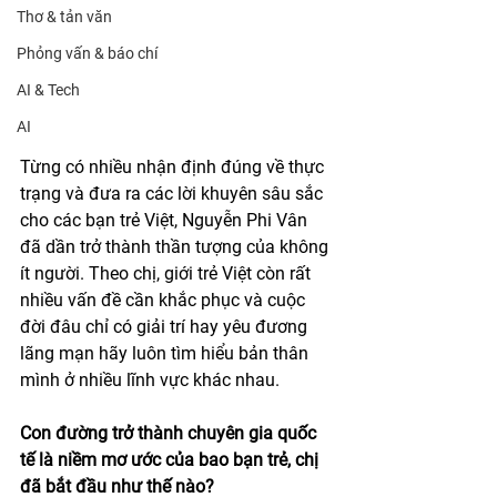
Thơ & tản văn
Phỏng vấn & báo chí
AI & Tech
AI
Từng có nhiều nhận định đúng về thực 
trạng và đưa ra các lời khuyên sâu sắc 
cho các bạn trẻ Việt, Nguyễn Phi Vân 
đã dần trở thành thần tượng của không 
ít người. Theo chị, giới trẻ Việt còn rất 
nhiều vấn đề cần khắc phục và cuộc 
đời đâu chỉ có giải trí hay yêu đương 
lãng mạn hãy luôn tìm hiểu bản thân 
mình ở nhiều lĩnh vực khác nhau.
Con đường trở thành chuyên gia quốc 
tế là niềm mơ ước của bao bạn trẻ, chị 
đã bắt đầu như thế nào?