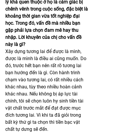
lý khá quen thuộc ở họ là cảm giác bị 
chênh vênh trong cuộc sống, đặc biệt là 
khoảng thời gian vừa tốt nghiệp đại 
học. Trong đó, vấn đề mà nhiều bạn 
gặp phải lựa chọn đam mê hay thu 
nhập. Lời khuyên của chị cho vấn đề 
này là gì?
Xây dựng tương lai để được là mình, 
được là mình là điều ai cũng muốn. Do 
đó, trước hết bạn nên rất rõ tương lai 
bạn hướng đến là gì. Còn hành trình 
chạm vào tương lai, có rất nhiều cách 
khác nhau, tùy theo nhiều hoàn cảnh 
khác nhau. Nếu không bị áp lực tài 
chính, tôi sẽ chọn luôn hy sinh tiền tài 
vật chất trước mắt để đạt được mục 
đích tương lai. Vì khi ta đã giỏi trong 
bất kỳ thứ gì ta chọn thì tiền bạc vật 
chất tự dưng sẽ đến.