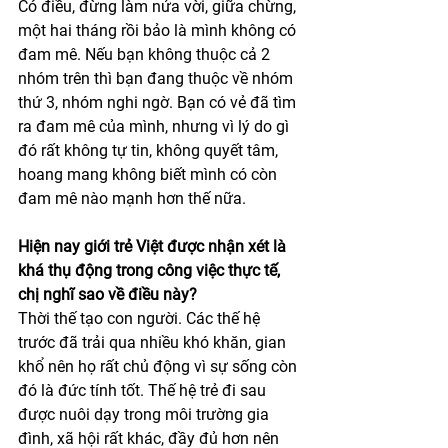
Có điều, đừng làm nửa vời, giữa chừng, 
một hai tháng rồi bảo là mình không có 
đam mê. Nếu bạn không thuộc cả 2 
nhóm trên thì bạn đang thuộc về nhóm 
thứ 3, nhóm nghi ngờ. Bạn có vẻ đã tìm 
ra đam mê của mình, nhưng vì lý do gì 
đó rất không tự tin, không quyết tâm, 
hoang mang không biết mình có còn 
đam mê nào mạnh hơn thế nữa.
Hiện nay giới trẻ Việt được nhận xét là 
khá thụ động trong công việc thực tế, 
chị nghĩ sao về điều này?
Thời thế tạo con người. Các thế hệ 
trước đã trải qua nhiều khó khăn, gian 
khổ nên họ rất chủ động vì sự sống còn 
đó là đức tính tốt. Thế hệ trẻ đi sau 
được nuôi dạy trong môi trường gia 
đình, xã hội rất khác, đầy đủ hơn nên 