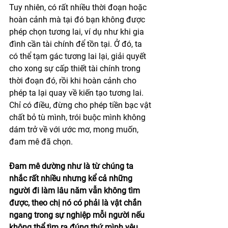
Tuy nhiên, có rất nhiều thời đoạn hoặc 
hoàn cảnh mà tại đó bạn không được 
phép chọn tương lai, ví dụ như khi gia 
đình cần tài chính để tồn tại. Ở đó, ta 
có thể tạm gác tương lai lại, giải quyết 
cho xong sự cấp thiết tài chính trong 
thời đoạn đó, rồi khi hoàn cảnh cho 
phép ta lại quay về kiến tạo tương lai. 
Chỉ có điều, đừng cho phép tiền bạc vật 
chất bỏ tù mình, trói buộc mình không 
dám trở về với ước mơ, mong muốn, 
đam mê đã chọn. 
Đam mê dường như là từ chúng ta 
nhắc rất nhiều nhưng kể cả những 
người đi làm lâu năm vẫn không tìm 
được, theo chị nó có phải là vật chắn 
ngang trong sự nghiệp mỗi người nếu 
không thể tìm ra đúng thứ mình yêu 