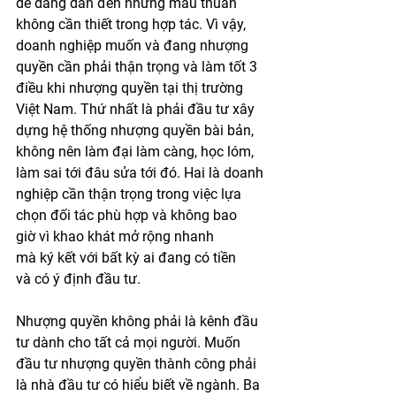
dễ dàng dẫn đến những mâu thuẫn 
không cần thiết trong hợp tác. Vì vậy, 
doanh nghiệp muốn và đang nhượng 
quyền cần phải thận trọng và làm tốt 3 
điều khi nhượng quyền tại thị trường 
Việt Nam. Thứ nhất là phải đầu tư xây 
dựng hệ thống nhượng quyền bài bản, 
không nên làm đại làm càng, học lóm, 
làm sai tới đâu sửa tới đó. Hai là doanh 
nghiệp cần thận trọng trong việc lựa 
chọn đối tác phù hợp và không bao 
giờ vì khao khát mở rộng nhanh 
mà ký kết với bất kỳ ai đang có tiền 
và có ý định đầu tư. 
Nhượng quyền không phải là kênh đầu 
tư dành cho tất cả mọi người. Muốn 
đầu tư nhượng quyền thành công phải 
là nhà đầu tư có hiểu biết về ngành. Ba 