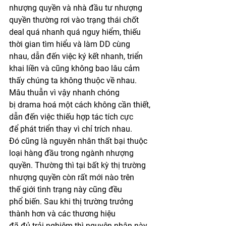
nhượng quyền và nhà đầu tư nhượng 
quyền thường rơi vào trạng thái chốt 
deal quá nhanh quá nguy hiểm, thiếu 
thời gian tìm hiểu và làm DD cùng 
nhau, dẫn đến việc ký kết nhanh, triển 
khai liền và cũng không bao lâu cảm 
thấy chúng ta không thuộc về nhau. 
Mâu thuẫn vì vậy nhanh chóng 
bị drama hoá một cách không cần thiết, 
dẫn đến việc thiếu hợp tác tích cực 
để phát triển thay vì chỉ trích nhau. 
Đó cũng là nguyên nhân thất bại thuộc 
loại hàng đầu trong ngành nhượng 
quyền. Thường thì tại bất kỳ thị trường 
nhượng quyền còn rất mới nào trên 
thế giới tình trạng này cũng đều 
phổ biến. Sau khi thị trường trưởng 
thành hơn và các thương hiệu 
đã đủ trải nghiệm thì nguyên nhân này 