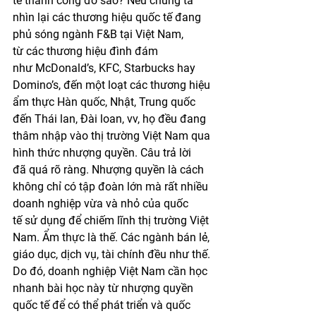
tế thành công đó sao? Nếu chúng ta 
nhìn lại các thương hiệu quốc tế đang 
phủ sóng ngành F&B tại Việt Nam, 
từ các thương hiệu đình đám 
như McDonald’s, KFC, Starbucks hay 
Domino’s, đến một loạt các thương hiệu 
ẩm thực Hàn quốc, Nhật, Trung quốc 
đến Thái lan, Đài loan, vv, họ đều đang 
thâm nhập vào thị trường Việt Nam qua 
hình thức nhượng quyền. Câu trả lời 
đã quá rõ ràng. Nhượng quyền là cách 
không chỉ có tập đoàn lớn mà rất nhiều 
doanh nghiệp vừa và nhỏ của quốc 
tế sử dụng để chiếm lĩnh thị trường Việt 
Nam. Ẩm thực là thế. Các ngành bán lẻ, 
giáo dục, dịch vụ, tài chính đều như thế. 
Do đó, doanh nghiệp Việt Nam cần học 
nhanh bài học này từ nhượng quyền 
quốc tế để có thể phát triển và quốc 