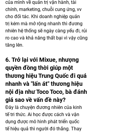
của mình về quản trị vận hành, tài 
chính, marketing, chuỗi cung ứng, vv 
cho đối tác. Khi doanh nghiệp quản 
trị kém mà mở rộng nhanh thì đương 
nhiên hệ thống sẽ ngày càng yếu đi, rủi 
ro cao và khả năng thất bại vì vậy cũng 
tăng lên.
6. Trở lại với Mixue, nhượng 
quyền đồng thời giúp một 
thương hiệu Trung Quốc đi quá 
nhanh và "lấn át" thương hiệu 
nội địa như Toco Toco, bà đánh 
giá sao về vấn đề này?
Đây là chuyện đương nhiên của kinh 
tế tri thức. Ai học được cách và vận 
dụng được mô hình phát triển quốc 
tế hiệu quả thì người đó thắng. Thay 