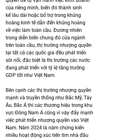
quyền để tự vận hành việc kinh doanh 
của riêng mình, biến đó thành sinh 
kế lâu dài hoặc bổ trợ trong khủng 
hoảng kinh tế dẫn đến khủng hoảng 
về việc làm toàn cầu. Đương nhiên 
trong diễn biến chung đó của ngành 
trên toàn cầu, thị trường nhượng quyền 
tại tất cả các quốc gia đều phát triển 
sôi nổi, đặc biệt là thị trường các nước 
đang phát triển với tỷ lệ tăng trưởng 
GDP tốt như Việt Nam.
Bên cạnh các thị trường nhượng quyền 
mạnh và truyền thống như Bắc Mỹ, Tây 
Âu, Bắc Á thì các thương hiệu trong khu 
vực Đông Nam Á cũng vì vậy đẩy mạnh 
việc phát triển nhượng quyền vào Việt 
Nam. Năm 2024 là năm chứng kiến 
nhiều hoạt động xúc tiến tìm nhà đầu 