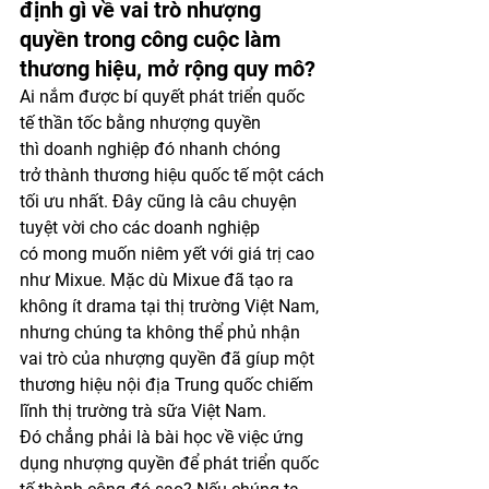
định gì về vai trò nhượng 
quyền trong công cuộc làm 
thương hiệu, mở rộng quy mô?
Ai nắm được bí quyết phát triển quốc 
tế thần tốc bằng nhượng quyền 
thì doanh nghiệp đó nhanh chóng 
trở thành thương hiệu quốc tế một cách 
tối ưu nhất. Đây cũng là câu chuyện 
tuyệt vời cho các doanh nghiệp 
có mong muốn niêm yết với giá trị cao 
như Mixue. Mặc dù Mixue đã tạo ra 
không ít drama tại thị trường Việt Nam, 
nhưng chúng ta không thể phủ nhận 
vai trò của nhượng quyền đã gíup một 
thương hiệu nội địa Trung quốc chiếm 
lĩnh thị trường trà sữa Việt Nam. 
Đó chẳng phải là bài học về việc ứng 
dụng nhượng quyền để phát triển quốc 