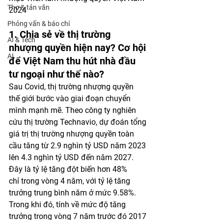
Thơ & tản văn
2024
Phỏng vấn & báo chí
1. Chia sẻ về thị trường 
AI & Tech
nhượng quyền hiện nay? Cơ hội 
AI
để Việt Nam thu hút nhà đầu 
tư ngoại như thế nào?
Sau Covid, thị trường nhượng quyền 
thế giới bước vào giai đoạn chuyển 
mình mạnh mẽ. Theo công ty nghiên 
cứu thị trường Technavio, dự đoán tổng 
giá trị thị trường nhượng quyền toàn 
cầu tăng từ 2.9 nghìn tỷ USD năm 2023 
lên 4.3 nghìn tỷ USD đến năm 2027. 
Đây là tỷ lệ tăng đột biến hơn 48% 
chỉ trong vòng 4 năm, với tỷ lệ tăng 
trưởng trung bình năm ở mức 9.58%. 
Trong khi đó, tính về mức độ tăng 
trưởng trong vòng 7 năm trước đó 2017 