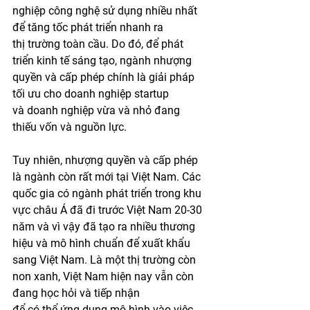
nghiệp công nghệ sử dụng nhiều nhất 
để tăng tốc phát triển nhanh ra 
thị trường toàn cầu. Do đó, để phát 
triển kinh tế sáng tạo, ngành nhượng 
quyền và cấp phép chính là giải pháp 
tối ưu cho doanh nghiệp startup 
và doanh nghiệp vừa và nhỏ đang 
thiếu vốn và nguồn lực.
Tuy nhiên, nhượng quyền và cấp phép 
là ngành còn rất mới tại Việt Nam. Các 
quốc gia có ngành phát triển trong khu 
vực châu Á đã đi trước Việt Nam 20-30 
năm và vì vậy đã tạo ra nhiều thương 
hiệu và mô hình chuẩn để xuất khẩu 
sang Việt Nam. Là một thị trường còn 
non xanh, Việt Nam hiện nay vẫn còn 
đang học hỏi và tiếp nhận 
để có thể ứng dụng mô hình vào việc 