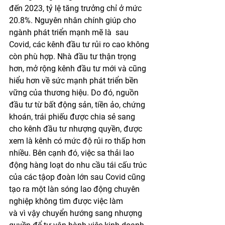
đến 2023, tỷ lệ tăng trưởng chỉ ở mức 
20.8%. Nguyên nhân chính giúp cho 
ngành phát triển mạnh mẽ là  sau 
Covid, các kênh đầu tư rủi ro cao không 
còn phù hợp. Nhà đầu tư thận trọng 
hơn, mở rộng kênh đầu tư mới và cũng 
hiểu hơn về sức mạnh phát triển bền 
vững của thương hiệu. Do đó, nguồn 
đầu tư từ bất động sản, tiền ảo, chứng 
khoán, trái phiếu được chia sẻ sang 
cho kênh đầu tư nhượng quyền, được 
xem là kênh có mức độ rủi ro thấp hơn 
nhiều. Bên cạnh đó, việc sa thải lao 
động hàng loạt do nhu cầu tái cấu trúc 
của các tậop đoàn lớn sau Covid cũng 
tạo ra một làn sóng lao động chuyên 
nghiệp không tìm được việc làm 
và vì vậy chuyển hướng sang nhượng 