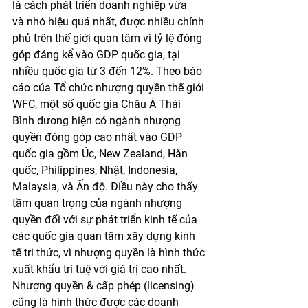
là cách phát triển doanh nghiệp vừa 
và nhỏ hiệu quả nhất, được nhiều chính 
phủ trên thế giới quan tâm vì tỷ lệ đóng 
góp đáng kể vào GDP quốc gia, tại 
nhiều quốc gia từ 3 đến 12%. Theo báo 
cáo của Tổ chức nhượng quyền thế giới 
WFC, một số quốc gia Châu Á Thái 
Bình dương hiện có ngành nhượng 
quyền đóng góp cao nhất vào GDP 
quốc gia gồm Úc, New Zealand, Hàn 
quốc, Philippines, Nhật, Indonesia, 
Malaysia, và Ấn độ. Điều này cho thấy 
tầm quan trọng của ngành nhượng 
quyền đối với sự phát triển kinh tế của 
các quốc gia quan tâm xây dựng kinh 
tế tri thức, vì nhượng quyền là hình thức 
xuất khẩu trí tuệ với giá trị cao nhất. 
Nhượng quyền & cấp phép (licensing) 
cũng là hình thức được các doanh 