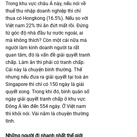
Trong khu vực châu Á này, nếu nói về 
thuế thu nhập doanh nghiệp thì chỉ 
thua có Hongkong (16.5%). Nếu so với 
Việt nam 22% thì ăn đứt mất rồi. Đứng 
từ góc độ nhà đầu tư nước ngoài, ai 
mà không thích? Còn một cái nữa mà 
người làm kinh doanh người ta rất 
quan tâm, đó là vấn đề giải quyết tranh 
chấp. Làm ăn thì phải có tranh chấp. 
Cái này là chuyện bình thường. Thế 
nhưng nếu đưa ra giải quyết tại toà án 
Singapore thì chỉ có 150 ngày là giải 
quyết xong. Trong khi đó, bình quân số 
ngày giải quyết tranh chấp ở khu vực 
Đông Á lên đến 554 ngày. Ở Việt nam 
thì khỏi nói. Vài năm là chuyện thường 
tình. 
Những người đi nhanh nhất thế giới