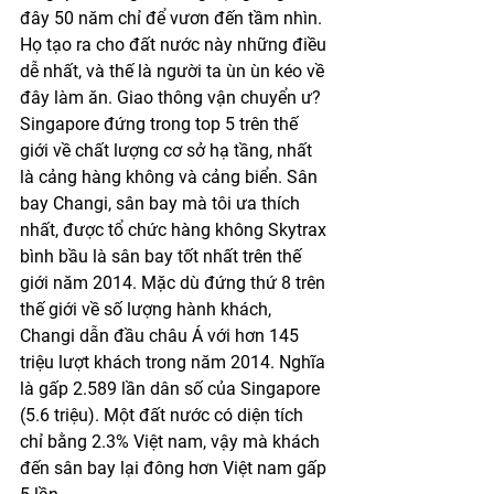
đây 50 năm chỉ để vươn đến tầm nhìn. 
Họ tạo ra cho đất nước này những điều 
dễ nhất, và thế là người ta ùn ùn kéo về 
đây làm ăn. Giao thông vận chuyển ư? 
Singapore đứng trong top 5 trên thế 
giới về chất lượng cơ sở hạ tầng, nhất 
là cảng hàng không và cảng biển. Sân 
bay Changi, sân bay mà tôi ưa thích 
nhất, được tổ chức hàng không Skytrax 
bình bầu là sân bay tốt nhất trên thế 
giới năm 2014. Mặc dù đứng thứ 8 trên 
thế giới về số lượng hành khách, 
Changi dẫn đầu châu Á với hơn 145 
triệu lượt khách trong năm 2014. Nghĩa 
là gấp 2.589 lần dân số của Singapore 
(5.6 triệu). Một đất nước có diện tích 
chỉ bằng 2.3% Việt nam, vậy mà khách 
đến sân bay lại đông hơn Việt nam gấp 