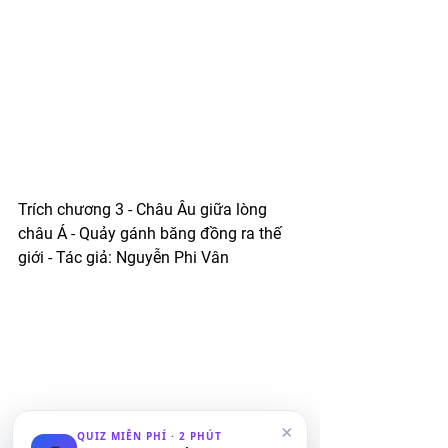
Trích chương 3 - Châu Âu giữa lòng 
châu Á - Quảy gánh băng đồng ra thế 
giới - Tác giả: Nguyễn Phi Vân  
×
QUIZ MIỄN PHÍ · 2 PHÚT