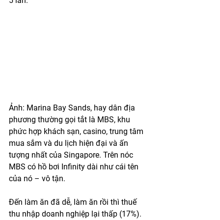
5 lần.
Ảnh: Marina Bay Sands, hay dân địa 
phương thường gọi tắt là MBS, khu 
phức hợp khách sạn, casino, trung tâm 
mua sắm và du lịch hiện đại và ấn 
tượng nhất của Singapore. Trên nóc 
MBS có hồ bơi Infinity dài như cái tên 
của nó – vô tận.
Đến làm ăn đã dễ, làm ăn rồi thì thuế 
thu nhập doanh nghiệp lại thấp (17%). 