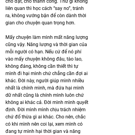
cho đạt, cho thành công. Thứ gì không 
liên quan thì học cách “say no”, tránh 
ra, không vướng bận để còn dành thời 
gian cho chuyện quan trọng hơn.
Mấy chuyện làm mình mất năng lượng 
cũng vậy. Năng lượng và thời gian của 
mỗi người có hạn. Nếu cứ để nó phí 
vào mấy chuyện không đâu, tào lao, 
không đáng, không cần thiết thì tự 
mình đi hại mình chứ chẳng cần đợi ai 
khác. Đời này, người giúp mình nhiều 
nhất là chính mình, mà đứa hại mình 
dữ nhất cũng là chính mình luôn chứ 
không ai khác cả. Đời mình mình quyết 
định. Đời mình mình chịu trách nhiệm 
chứ đổ thừa gì ai khác. Cho nên, chắc 
có khi mình nên coi lại, xem mình có 
đang tự mình hại thời gian và năng 