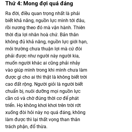
Thứ 4: Mong đợi quá đáng 
Ra đời, điều quan trọng nhất là phải 
biết khả năng, nguồn lực mình tới đâu, 
rồi nương theo đó mà vận hành. Thiên 
thời địa lợi nhân hoà chứ. Bản thân 
không đủ khả năng, nguồn lực giới hạn, 
môi trường chưa thuận lợi mà cứ đòi 
phải được như người này người kia, 
muốn người khác ai cũng phải nhảy 
vào giúp mình trong khi mình chưa làm 
được gì cho ai thì thật là không biết trời 
cao đất rộng. Người giỏi là người biết 
chuẩn bị, nuôi dưỡng mọi nguồn lực 
cần có và chờ đúng thời cơ để phát 
triển. Họ không khơi khơi trên trời rớt 
xuống đòi hỏi này nọ quá đáng, không 
làm được thì lại thất vọng than thân 
trách phận, đổ thừa. 