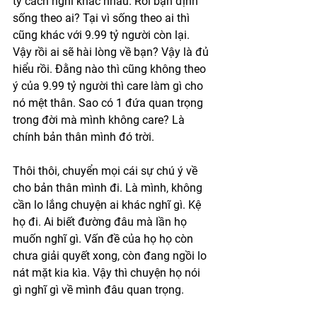
tỷ cách nghĩ khác nhau. Rồi bạn định 
sống theo ai? Tại vì sống theo ai thì 
cũng khác với 9.99 tỷ người còn lại. 
Vậy rồi ai sẽ hài lòng về bạn? Vậy là đủ 
hiểu rồi. Đằng nào thì cũng không theo 
ý của 9.99 tỷ người thì care làm gì cho 
nó mệt thân. Sao có 1 đứa quan trọng 
trong đời mà mình không care? Là 
chính bản thân mình đó trời. 
Thôi thôi, chuyển mọi cái sự chú ý về 
cho bản thân mình đi. Là mình, không 
cần lo lắng chuyện ai khác nghĩ gì. Kệ 
họ đi. Ai biết đường đâu mà lần họ 
muốn nghĩ gì. Vấn đề của họ họ còn 
chưa giải quyết xong, còn đang ngồi lo 
nát mặt kia kìa. Vậy thì chuyện họ nói 
gì nghĩ gì về mình đâu quan trọng. 