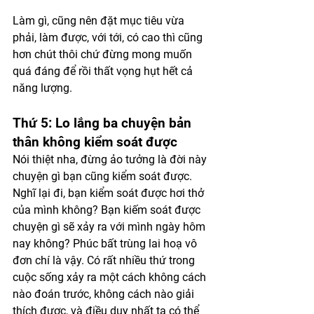
Làm gì, cũng nên đặt mục tiêu vừa 
phải, làm được, với tới, có cao thì cũng 
hơn chút thôi chứ đừng mong muốn 
quá đáng để rồi thất vọng hụt hết cả 
năng lượng. 
Thứ 5: Lo lắng ba chuyện bản 
thân không kiểm soát được 
Nói thiệt nha, đừng ảo tưởng là đời này 
chuyện gì bạn cũng kiểm soát được. 
Nghĩ lại đi, bạn kiểm soát được hơi thở 
của mình không? Bạn kiếm soát được 
chuyện gì sẽ xảy ra với mình ngày hôm 
nay không? Phúc bất trùng lai hoạ vô 
đơn chí là vậy. Có rất nhiều thứ trong 
cuộc sống xảy ra một cách không cách 
nào đoán trước, không cách nào giải 
thích được, và điều duy nhất ta có thể 