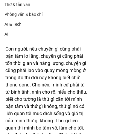
Thơ & tản văn
Phỏng vấn & báo chí
AI & Tech
AI
Con người, nếu chuyện gì cũng phải 
bận tâm lo lắng, chuyện gì cũng phải 
tốn thời gian và năng lượng, chuyện gì 
cũng phải lao vào quay mòng mòng ở 
trong đó thì đời này không biết chữ 
thong dong. Cho nên, mình cứ phải từ 
từ bình tĩnh, nhìn cho rõ, hiểu cho thấu, 
biết cho tường là thứ gì cần tới mình 
bận tâm và thứ gì không, thứ gì nó có 
liên quan tới mục đích sống và giá trị 
của mình thứ gì không. Thứ gì liên 
quan thì mình bỏ tâm vô, làm cho tới, 