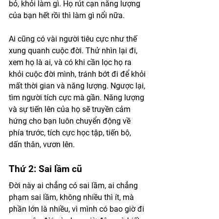
bỏ, khỏi làm gì. Họ rút cạn năng lượng 
của bạn hết rồi thì làm gì nổi nữa. 
Ai cũng có vài người tiêu cực như thế 
xung quanh cuộc đời. Thử nhìn lại đi, 
xem họ là ai, và có khi cần lọc họ ra 
khỏi cuộc đời mình, tránh bớt đi để khỏi 
mất thời gian và năng lượng. Ngược lại, 
tìm người tích cực mà gần. Năng lượng 
và sự tiến lên của họ sẽ truyền cảm 
hứng cho bạn luôn chuyển động về 
phía trước, tích cực học tập, tiến bộ, 
dấn thân, vươn lên. 
Thứ 2: Sai lầm cũ 
Đời này ai chẳng có sai lầm, ai chẳng 
phạm sai lầm, không nhiều thì ít, mà 
phần lớn là nhiều, vì mình có bao giờ đi 