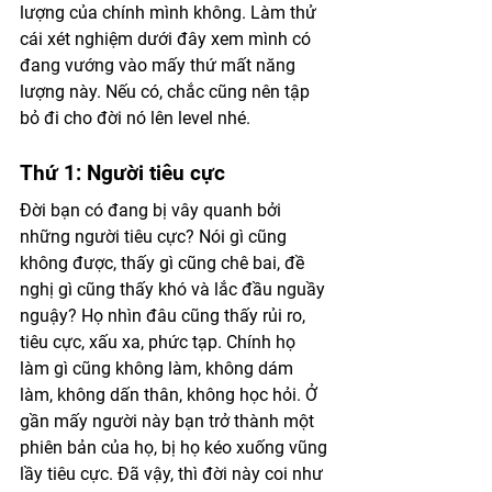
lượng của chính mình không. Làm thử 
cái xét nghiệm dưới đây xem mình có 
đang vướng vào mấy thứ mất năng 
lượng này. Nếu có, chắc cũng nên tập 
bỏ đi cho đời nó lên level nhé.
Thứ 1: Người tiêu cực
Đời bạn có đang bị vây quanh bởi 
những người tiêu cực? Nói gì cũng 
không được, thấy gì cũng chê bai, đề 
nghị gì cũng thấy khó và lắc đầu nguầy 
nguậy? Họ nhìn đâu cũng thấy rủi ro, 
tiêu cực, xấu xa, phức tạp. Chính họ 
làm gì cũng không làm, không dám 
làm, không dấn thân, không học hỏi. Ở 
gần mấy người này bạn trở thành một 
phiên bản của họ, bị họ kéo xuống vũng 
lầy tiêu cực. Đã vậy, thì đời này coi như 