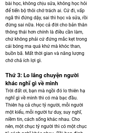
bài học, không chịu sửa, không học hỏi 
để tiến bộ thôi chớ trách ai. Cứ đi, vấp 
ngã thì đứng dậy, sai thì học và sửa, rồi 
đừng sai nữa. Học cả đời cho bản thân 
thông thái hơn chính là điều cần làm, 
chứ không phải cứ đứng mắc kẹt trong 
cái bóng ma quá khứ mà khóc than, 
buồn bã. Mất thời gian và năng lượng 
chớ chả ích lợi gì. 
Thứ 3: Lo lắng chuyện người 
khác nghĩ gì về mình 
Trời đất ơi, bạn mà ngồi đó lo thiên hạ 
nghĩ gì về mình thì có mà bạc đầu. 
Thiên hạ cả chục tỷ người, mỗi người 
một kiểu, mỗi người tư duy, suy nghĩ, 
niềm tin, cách sống khác nhau. Cho 
nên, một chục tỷ người thì có một chục 