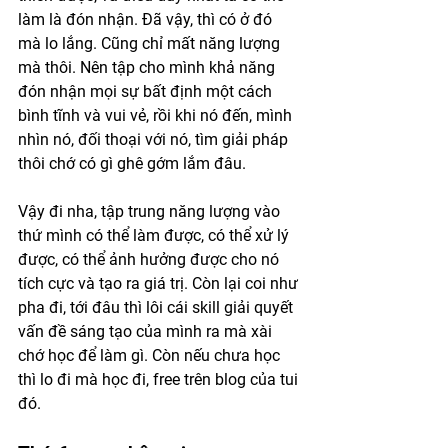
làm là đón nhận. Đã vậy, thì có ở đó 
mà lo lắng. Cũng chỉ mất năng lượng 
mà thôi. Nên tập cho mình khả năng 
đón nhận mọi sự bất định một cách 
bình tĩnh và vui vẻ, rồi khi nó đến, mình 
nhìn nó, đối thoại với nó, tìm giải pháp 
thôi chớ có gì ghê gớm lắm đâu. 
Vậy đi nha, tập trung năng lượng vào 
thứ mình có thể làm được, có thể xử lý 
được, có thể ảnh hưởng được cho nó 
tích cực và tạo ra giá trị. Còn lại coi như 
pha đi, tới đâu thì lôi cái skill giải quyết 
vấn đề sáng tạo của mình ra mà xài 
chớ học để làm gì. Còn nếu chưa học 
thì lo đi mà học đi, free trên blog của tui 
đó. 