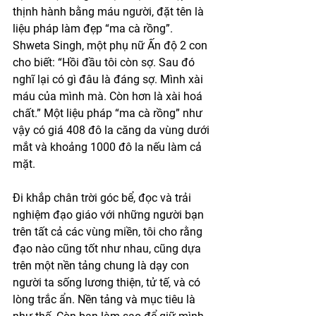
thịnh hành bằng máu người, đặt tên là 
liệu pháp làm đẹp “ma cà rồng”. 
Shweta Singh, một phụ nữ Ấn độ 2 con 
cho biết: “Hồi đầu tôi còn sợ. Sau đó 
nghĩ lại có gì đâu là đáng sợ. Mình xài 
máu của mình mà. Còn hơn là xài hoá 
chất.” Một liệu pháp “ma cà rồng” như 
vậy có giá 408 đô la căng da vùng dưới 
mắt và khoảng 1000 đô la nếu làm cả 
mặt.
Đi khắp chân trời góc bể, đọc và trải 
nghiệm đạo giáo với những người bạn 
trên tất cả các vùng miền, tôi cho rằng 
đạo nào cũng tốt như nhau, cũng dựa 
trên một nền tảng chung là dạy con 
người ta sống lương thiện, tử tế, và có 
lòng trắc ẩn. Nền tảng và mục tiêu là 