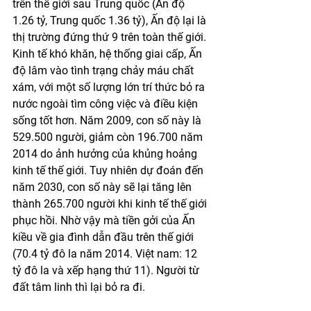
trên thế giới sau Trung quốc (Ấn độ 
1.26 tỷ, Trung quốc 1.36 tỷ), Ấn độ lại là 
thị trường đứng thứ 9 trên toàn thế giới. 
Kinh tế khó khăn, hệ thống giai cấp, Ấn 
độ lâm vào tình trạng chảy máu chất 
xám, với một số lượng lớn trí thức bỏ ra 
nước ngoài tìm công việc và điều kiện 
sống tốt hơn. Năm 2009, con số này là 
529.500 người, giảm còn 196.700 năm 
2014 do ảnh hưởng của khủng hoảng 
kinh tế thế giới. Tuy nhiên dự đoán đến 
năm 2030, con số này sẽ lại tăng lên 
thành 265.700 người khi kinh tế thế giới 
phục hồi. Nhờ vậy mà tiền gởi của Ấn 
kiều về gia đình dẫn đầu trên thế giới 
(70.4 tỷ đô la năm 2014. Việt nam: 12 
tỷ đô la và xếp hạng thứ 11). Người từ 
đất tâm linh thì lại bỏ ra đi. 