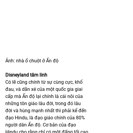
Ảnh: nhà ổ chuột ở Ấn độ
Disneyland tâm linh
Có lẽ cũng chính từ sự cùng cực, khổ 
đau, và dằn xé của một quốc gia giai 
cấp mà Ấn độ lại chính là cái nôi của 
những tôn giáo lâu đời, trong đó lâu 
đời và hùng mạnh nhất thì phải kể đến 
đạo Hindu, là đạo giáo chính của 80% 
người dân Ấn độ. Cơ bản của đạo 
Hindu cho rằng chỉ có một đấng tối cao 