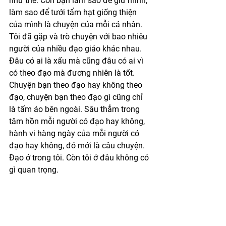
như thế. Còn bạn làm sao để giữ mình, 
làm sao để tưới tẩm hạt giống thiện 
của mình là chuyện của mỗi cá nhân. 
Tôi đã gặp và trò chuyện với bao nhiêu 
người của nhiều đạo giáo khác nhau. 
Đâu có ai là xấu mà cũng đâu có ai vì 
có theo đạo mà đương nhiên là tốt. 
Chuyện bạn theo đạo hay không theo 
đạo, chuyện bạn theo đạo gì cũng chỉ 
là tấm áo bên ngoài. Sâu thẳm trong 
tâm hồn mỗi người có đạo hay không, 
hành vi hàng ngày của mỗi người có 
đạo hay không, đó mới là câu chuyện. 
Đạo ở trong tôi. Còn tôi ở đâu không có 
gì quan trọng.