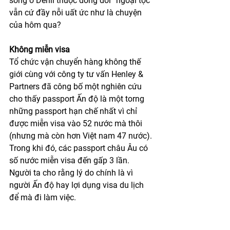
sống ở Dehli thuộc dòng dõi “ngoại tộc” 
vẫn cứ đầy nỗi uất ức như là chuyện 
của hôm qua?
Không miễn visa
Tổ chức vận chuyển hàng không thế 
giới cùng với công ty tư vấn Henley & 
Partners đã công bố một nghiên cứu 
cho thấy passport Ấn độ là một torng 
những passport hạn chế nhất vì chỉ 
được miễn visa vào 52 nước mà thôi 
(nhưng mà còn hơn Việt nam 47 nước). 
Trong khi đó, các passport châu Âu có 
số nước miễn visa đến gấp 3 lần. 
Người ta cho rằng lý do chính là vì 
người Ấn độ hay lợi dụng visa du lịch 
để mà đi làm việc.