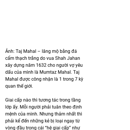
Ảnh: Taj Mahal – lăng mộ bằng đá 
cẩm thạch trắng do vua Shah Jahan 
xây dựng năm 1632 cho người vợ yêu 
dấu của mình là Mumtaz Mahal. Taj 
Mahal được công nhận là 1 trong 7 kỳ 
quan thế giới.
Giai cấp nào thì tương tác trong tầng 
lớp ấy. Mỗi người phải tuân theo định 
mệnh của mình. Nhưng thảm nhất thì 
phải kể đến những kẻ bị loại ngay từ 
vòng đầu trong cái “hệ giai cấp” như 