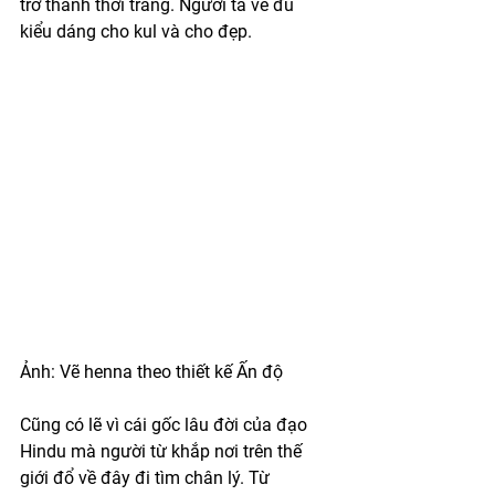
trở thành thời trang. Người ta vẽ đủ 
kiểu dáng cho kul và cho đẹp.
Ảnh: Vẽ henna theo thiết kế Ấn độ
Cũng có lẽ vì cái gốc lâu đời của đạo 
Hindu mà người từ khắp nơi trên thế 
giới đổ về đây đi tìm chân lý. Từ 