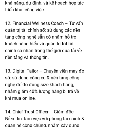
khả năng, dự định, và kế hoạch hợp tác 
triển khai công việc.
12. Financial Wellness Coach – Tư vấn 
quản trị tài chính số: sử dụng các nền 
tảng công nghệ sẵn có nhằm hỗ trợ 
khách hàng hiểu và quản trị tốt tài 
chính cá nhân trong thế giới quá tải về 
nền tảng và thông tin. 
13. Digital Tailor – Chuyên viên may đo 
số: sử dụng công cụ & nền tảng công 
nghệ để đo đúng size khách hàng, 
nhằm giảm 40% lượng hàng bị trả về 
khi mua online. 
14. Chief Trust Officer – Giám đốc 
Niềm tin: làm việc với phòng tài chính & 
quan hệ công chúng, nhằm xây dựng 