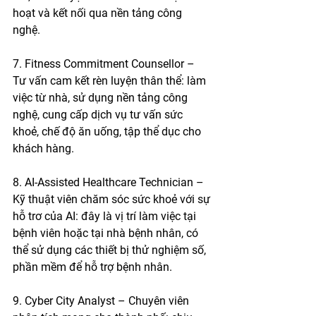
hoạt và kết nối qua nền tảng công 
nghệ. 
7. Fitness Commitment Counsellor – 
Tư vấn cam kết rèn luyện thân thể: làm 
việc từ nhà, sử dụng nền tảng công 
nghệ, cung cấp dịch vụ tư vấn sức 
khoẻ, chế độ ăn uống, tập thể dục cho 
khách hàng. 
8. AI-Assisted Healthcare Technician – 
Kỹ thuật viên chăm sóc sức khoẻ với sự 
hỗ trơ của AI: đây là vị trí làm việc tại 
bệnh viên hoặc tại nhà bệnh nhân, có 
thể sử dụng các thiết bị thử nghiệm số, 
phần mềm để hỗ trợ bệnh nhân. 
9. Cyber City Analyst – Chuyên viên 