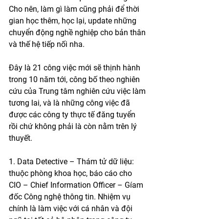
Cho nên, làm gì làm cũng phải để thời 
gian học thêm, học lại, update những 
chuyển động nghề nghiệp cho bản thân 
và thế hệ tiếp nối nha. 
Đây là 21 công việc mới sẽ thịnh hành 
trong 10 năm tới, công bố theo nghiên 
cứu của Trung tâm nghiên cứu việc làm 
tương lai, và là những công việc đã 
được các công ty thực tế đăng tuyển 
rồi chứ không phải là còn nằm trên lý 
thuyết. 
1. Data Detective – Thám tử dữ liệu: 
thuộc phòng khoa học, báo cáo cho 
CIO – Chief Information Officer – Gíam 
đốc Công nghệ thông tin. Nhiệm vụ 
chính là làm việc với cá nhân và đội 