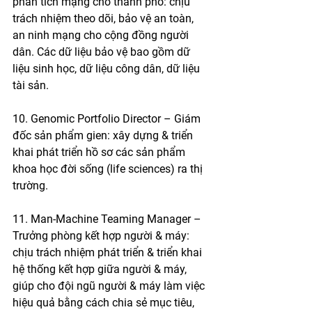
phân tích mạng cho thành phố: chịu 
trách nhiệm theo dõi, bảo vệ an toàn, 
an ninh mạng cho cộng đồng người 
dân. Các dữ liệu bảo vệ bao gồm dữ 
liệu sinh học, dữ liệu công dân, dữ liệu 
tài sản. 
10. Genomic Portfolio Director – Giám 
đốc sản phẩm gien: xây dựng & triển 
khai phát triển hồ sơ các sản phẩm 
khoa học đời sống (life sciences) ra thị 
trường. 
11. Man-Machine Teaming Manager – 
Trưởng phòng kết hợp người & máy: 
chịu trách nhiệm phát triển & triển khai 
hệ thống kết hợp giữa người & máy, 
giúp cho đội ngũ người & máy làm việc 
hiệu quả bằng cách chia sẻ mục tiêu, 