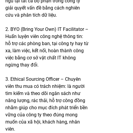
ngũ tại tất cả bộ phận trong công ty 
giải quyết vấn đề bằng cách nghiên 
cứu và phân tích dữ liệu.    
2. BYO (Bring Your Own) IT Facilitator – 
Huấn luyện viên công nghệ thông tin: 
hỗ trợ các phòng ban, tại công ty hay từ 
xa, làm việc, kết nối, hoàn thành công 
việc bằng cơ sở vật chất IT không 
ngừng thay đổi. 
3. Ethical Sourcing Officer – Chuyên 
viên thu mua có trách nhiệm: là người 
tìm kiếm và theo dõi ngân sách như 
năng lượng, rác thải, hỗ trợ công đồng 
nhằm giúp cho mục đích phát triển bền 
vững của công ty theo đúng mong 
muốn của xã hội, khách hàng, nhân 
viên. 