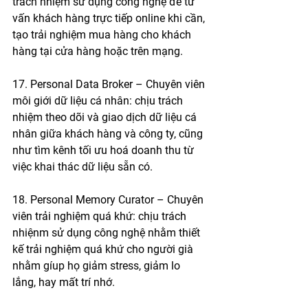
trách nhiệm sử dụng công nghệ để tư 
vấn khách hàng trực tiếp online khi cần, 
tạo trải nghiệm mua hàng cho khách 
hàng tại cửa hàng hoặc trên mạng.
17. Personal Data Broker – Chuyên viên 
môi giới dữ liệu cá nhân: chịu trách 
nhiệm theo dõi và giao dịch dữ liệu cá 
nhân giữa khách hàng và công ty, cũng 
như tìm kênh tối ưu hoá doanh thu từ 
việc khai thác dữ liệu sẵn có. 
18. Personal Memory Curator – Chuyên 
viên trải nghiệm quá khứ: chịu trách 
nhiệnm sử dụng công nghệ nhằm thiết 
kế trải nghiệm quá khứ cho người già 
nhằm gíup họ giảm stress, giảm lo 
lắng, hay mất trí nhớ. 