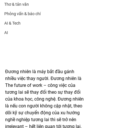
Thơ & tản văn
Phỏng vấn & báo chí
AI & Tech
AI
Đương nhiên là máy bắt đầu gánh 
nhiều việc thay người. Đương nhiên là 
The future of work – công việc của 
tương lai sẽ thay đổi theo sự thay đổi 
của khoa học, công nghệ. Đương nhiên 
là nếu con người không cập nhật, theo 
dõi kỹ sự chuyển động của xu hướng 
nghề nghiệp tương lai thì sẽ trở nên 
irrelevant – hết liên quan tới tương lai. 