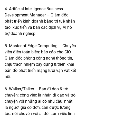
4. Artificial Intelligence Business 
Development Manager – Giám đốc 
phát triển kinh doanh bằng trí tuệ nhân 
tạo: xúc tiến và bán các dịch vụ AI hỗ 
trợ doanh nghiệp.
5. Master of Edge Computing – Chuyên 
viên điện toán biên: báo cáo cho CIO – 
Giám đốc phòng công nghệ thông tin, 
chịu trách nhiệm xây dựng & triển khai 
bản đồ phát triển mạng lưới vạn vật kết 
nối.
6. Walker/Talker – Bạn đi dạo & trò 
chuyện: công việc là nhận đi dạo và trò 
chuyện với những ai có nhu cầu, nhất 
là người già cô đơn, cần được tương 
tác, nói chuyện với ai đó. Làm việc linh 