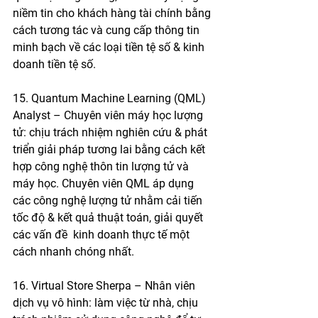
niềm tin cho khách hàng tài chính bằng 
cách tương tác và cung cấp thông tin 
minh bạch về các loại tiền tệ số & kinh 
doanh tiền tệ số.
15. Quantum Machine Learning (QML) 
Analyst – Chuyên viên máy học lượng 
tử: chịu trách nhiệm nghiên cứu & phát 
triển giải pháp tương lai bằng cách kết 
hợp công nghệ thôn tin lượng tử và 
máy học. Chuyên viên QML áp dụng 
các công nghệ lượng tử nhằm cải tiến 
tốc độ & kết quả thuật toán, giải quyết 
các vấn đề  kinh doanh thực tế một 
cách nhanh chóng nhất.
16. Virtual Store Sherpa – Nhân viên 
dịch vụ vô hình: làm việc từ nhà, chịu 