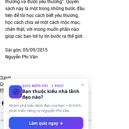
thương và được yêu thương”. Quyển 
sách này là một trong những bước đầu 
tiên để tôi học cách biết yêu thương, 
học cách chia sẻ một cách mộc mạc, 
chân thật, với mong muốn phần nào 
giúp các bạn trẻ tự tin bước ra thế giới. 
Sài gòn, 05/09/2015
Nguyễn Phi Vân
Travel
×
Cuộc sống & hạnh phúc
QUIZ MIỄN PHÍ · 2 PHÚT
🧭
Phát triển bản thân
Bạn thuộc kiểu nhà lãnh
đạo nào?
Khám phá kiểu lãnh đạo của bạn + lộ trình
phát triển riêng từ Nguyễn Phi Vân.
Làm quiz ngay →