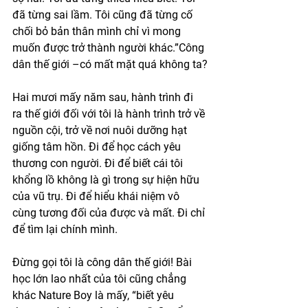
đã từng sai lầm. Tôi cũng đã từng cố 
chối bỏ bản thân mình chỉ vì mong 
muốn được trở thành người khác.”Công 
dân thế giới –có mất mặt quá không ta?
Hai mươi mấy năm sau, hành trình đi 
ra thế giới đối với tôi là hành trình trở về 
nguồn cội, trở về nơi nuôi dưỡng hạt 
giống tâm hồn. Đi để học cách yêu 
thương con người. Đi để biết cái tôi 
khổng lồ không là gì trong sự hiện hữu 
của vũ trụ. Đi để hiểu khái niệm vô 
cùng tương đối của được và mất. Đi chỉ 
để tìm lại chính mình.
Đừng gọi tôi là công dân thế giới! Bài 
học lớn lao nhất của tôi cũng chẳng 
khác Nature Boy là mấy, “biết yêu 