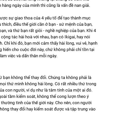
 hàng ngày của mình thì cũng là vấn đề nan giải. 
 được sự giao thoa của 4 yếu tố để tạo thành mục 
thích, điều thế giới cần ở bạn - sứ mệnh của bạn, 
n, và thứ bạn rất giỏi - nghề nghiệp của bạn. Khi 4 
cộng tác hài hoà với nhau, bạn có Ikigai, hay nói 
 Chỉ khi đó, bạn mới cảm thấy hài lòng, vui vẻ, hạnh 
hiến cho cuộc đời này, chứ không phải chỉ tồn tại 
 làm việc và dấn thân mỗi ngày. 
 bạn không thể thay đổi. Chúng ta không phải là 
mọi thứ mình không hài lòng. Có rất nhiều thứ trong 
a con người, ví dụ như là tâm tính của một ai đó. 
ngoài tầm kiểm soát, không thể cong lượn theo ý 
 thường tình của thế giới này. Cho nên, con người 
ông thay đổi hay kiểm soát được và tập trung vào 