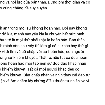
ng và nội lực của bản thân. Đừng phí thời gian và cố 
o cũng chẳng hề suy suyễn. 
nh an trong mọi sự không hoàn hảo. Đời này không 
y dở kia, mạnh này yếu kia là chuyện hết sức bình 
c tế là mọi thứ phải thật là hoàn hảo. Bản thân 
 mình còn như vậy thì làm gì có ai khác hay thứ gì 
 vì đi tìm và cố chấp với sự hoàn hảo, con người 
ong sự khiếm khuyết. Thật ra, nếu tất cà đều hoàn 
không hoàn hảo mới tạo nên sự độc đáo khác nhau 
ó khiếm khuyết. Tất cả mọi người khác đều có 
hiếm khuyết. Biết chấp nhận và nhìn thấy cái đẹp từ 
ận và ôm chầm lấy những điều thuận tự nhiên, và vì 