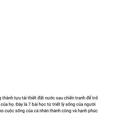
g thành tựu tái thiết đất nước sau chiến tranh để trở 
a họ. Đây là 7 bài học từ triết lý sống của người 
o cuộc sống của cá nhân thành công và hạnh phúc 