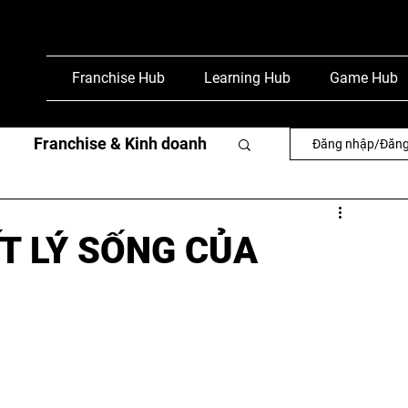
Franchise Hub
Learning Hub
Game Hub
Franchise & Kinh doanh
Đăng nhập/Đăng
văn
Phỏng vấn & báo chí
ẾT LÝ SỐNG CỦA