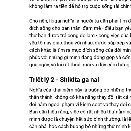
không làm ra tiền để hỗ trợ cuộc sống tài chính
Cho nên, Ikigai nghĩa là người ta cần phải tìm
đích sống cho bản thân: đam mê - điều bạn yêu 
thứ bạn được trả công để làm - công việc của bạ
yếu tố này giao thoa với nhau, được sắp xếp và 
cách khác là tìm ra mục đích sống của đời mình.
phúc với những gì mình đang đóng góp và cống 
qua ngày, và lại rất thoải mái và đầy cảm hứng
Triết lý 2 - Shikita ga nai
Nghĩa của khái niệm này là buông bỏ những thứ
thần thánh, không có khả năng thay đổi tất cả 
đời nằm ngoài phạm vi kiểm soát và thay đổi củ
Bạn cần hiểu rằng, việc có rất nhiều thứ nằm 
mình được là chuyện hết sức bình thường, là lẽ
cần phải học cách buông bỏ những thứ mình kh