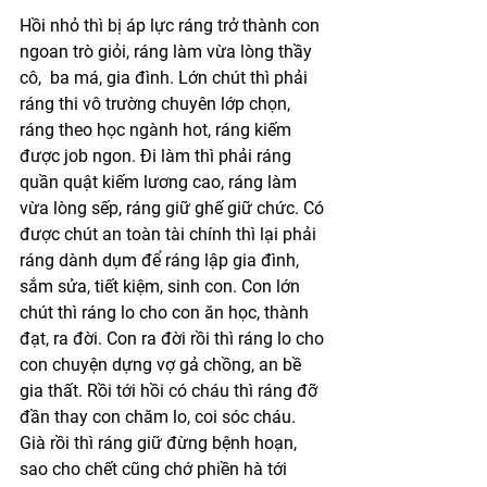
Hồi nhỏ thì bị áp lực ráng trở thành con 
ngoan trò giỏi, ráng làm vừa lòng thầy 
cô,  ba má, gia đình. Lớn chút thì phải 
ráng thi vô trường chuyên lớp chọn, 
ráng theo học ngành hot, ráng kiếm 
được job ngon. Đi làm thì phải ráng 
quần quật kiếm lương cao, ráng làm 
vừa lòng sếp, ráng giữ ghế giữ chức. Có 
được chút an toàn tài chính thì lại phải 
ráng dành dụm để ráng lập gia đình, 
sắm sửa, tiết kiệm, sinh con. Con lớn 
chút thì ráng lo cho con ăn học, thành 
đạt, ra đời. Con ra đời rồi thì ráng lo cho 
con chuyện dựng vợ gả chồng, an bề 
gia thất. Rồi tới hồi có cháu thì ráng đỡ 
đần thay con chăm lo, coi sóc cháu. 
Già rồi thì ráng giữ đừng bệnh hoạn, 
sao cho chết cũng chớ phiền hà tới 