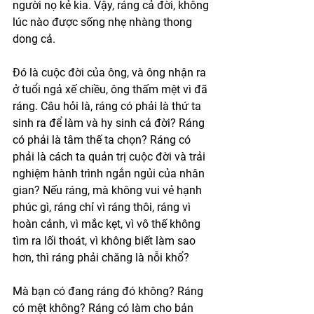
người nọ kẻ kia. Vậy, ráng cả đời, không 
lúc nào được sống nhẹ nhàng thong 
dong cả.
Đó là cuộc đời của ông, và ông nhận ra 
ở tuổi ngả xế chiều, ông thấm mệt vì đã 
ráng. Câu hỏi là, ráng có phải là thứ ta 
sinh ra để làm và hy sinh cả đời? Ráng 
có phải là tâm thế ta chọn? Ráng có 
phải là cách ta quản trị cuộc đời và trải 
nghiệm hành trình ngắn ngủi của nhân 
gian? Nếu ráng, mà không vui vẻ hạnh 
phúc gì, ráng chỉ vì ráng thôi, ráng vì 
hoàn cảnh, vì mắc kẹt, vì vô thế không 
tìm ra lối thoát, vì không biết làm sao 
hơn, thì ráng phải chăng là nỗi khổ?
Mà bạn có đang ráng đó không? Ráng 
có mệt không? Ráng có làm cho bản 