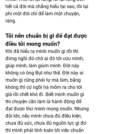
hết cả đời mà chẳng hiểu tại sao, rồi lại 
phí một đời chỉ để làm một chuyện, 
ráng. 
Tôi nên chuẩn bị gì để đạt được 
điều tôi mong muốn?
Khi đã hiểu ra mình muốn gì rồi thì 
đừng ngồi đó chờ ai đó tới cứu mình, 
giúp mình, làm giùm mình. Đời này 
không có ông Bụt như thế. Đời này ai 
muốn gì cũng phải tự mà làm, bằng 
không thì cứ ngồi há mõm ra cho tới 
già rồi chết khô đi. Biết mình muốn gì 
thì chuyện cần làm là hành động để 
đạt được thứ mình mong muốn. Nhưng 
đôi khi, nếu mình chưa đủ điều kiện, 
chưa đủ sức, chưa đủ nguồn lực gì đó 
thì mình phải tính toán tới việc chuẩn 