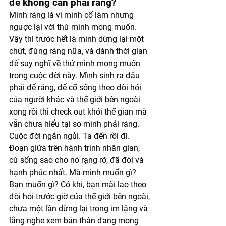
để không cần phải ráng?
Mình ráng là vì mình cố làm nhưng 
ngược lại với thứ mình mong muốn. 
Vậy thì trước hết là mình dừng lại một 
chút, đừng ráng nữa, và dành thời gian 
để suy nghĩ về thứ mình mong muốn 
trong cuộc đời này. Mình sinh ra đâu 
phải để ráng, để cố sống theo đòi hỏi 
của người khác và thế giới bên ngoài 
xong rồi thì check out khỏi thế gian mà 
vẫn chưa hiểu tại so mình phải ráng. 
Cuộc đời ngắn ngủi. Ta đến rồi đi. 
Đoạn giữa trên hành trình nhân gian, 
cứ sống sao cho nó rạng rỡ, đã đời và 
hạnh phúc nhất. Mà mình muốn gì? 
Bạn muốn gì? Có khi, bạn mãi lao theo 
đòi hỏi trước giờ của thế giới bên ngoài, 
chưa một lần dừng lại trong im lặng và 
lắng nghe xem bản thân đang mong 