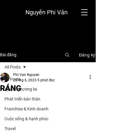
Nguyễn Phi Vân
Đăng ký
Bài đăng
All Posts
Phi Van Nguyen
All Posts
20 thg 6, 2023
5 phút đọc
RÁNG
Kỹ năng tương lai
Phát triển bản thân
Franchise & Kinh doanh
Cuộc sống & hạnh phúc
Travel