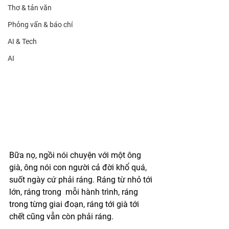
Thơ & tản văn
Phỏng vấn & báo chí
AI & Tech
AI
Bữa nọ, ngồi nói chuyện với một ông 
già, ông nói con người cả đời khổ quá, 
suốt ngày cứ phải ráng. Ráng từ nhỏ tới 
lớn, ráng trong  mỗi hành trình, ráng 
trong từng giai đoạn, ráng tới già tới 
chết cũng vẫn còn phải ráng. 