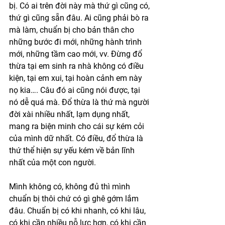
bị. Có ai trên đời này mà thứ gì cũng có, 
thứ gì cũng sẵn đâu. Ai cũng phải bò ra 
mà làm, chuẩn bị cho bản thân cho 
những bước đi mới, những hành trình 
mới, những tầm cao mới, vv. Đừng đổ 
thừa tại em sinh ra nhà không có điều 
kiện, tại em xui, tại hoàn cảnh em này 
nọ kia…. Câu đó ai cũng nói được, tại 
nó dễ quá mà. Đổ thừa là thứ mà người 
đời xài nhiều nhất, lạm dụng nhất, 
mang ra biện minh cho cái sự kém cỏi 
của mình dữ nhất. Có điều, đổ thừa là 
thứ thể hiện sự yếu kém về bản lĩnh 
nhất của một con người. 
Mình không có, không đủ thì mình 
chuẩn bị thôi chứ có gì ghê gớm lắm 
đâu. Chuẩn bị có khi nhanh, có khi lâu, 
có khi cần nhiều nỗ lực hơn, có khi cần 