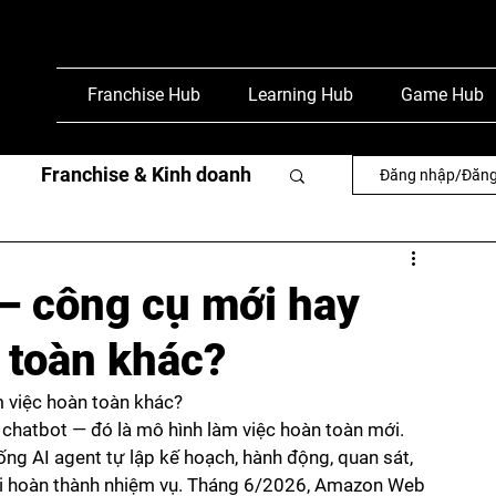
Franchise Hub
Learning Hub
Game Hub
Franchise & Kinh doanh
Đăng nhập/Đăng
văn
Phỏng vấn & báo chí
 — công cụ mới hay
 toàn khác?
m việc hoàn toàn khác?
 chatbot — đó là mô hình làm việc hoàn toàn mới. 
hống AI agent tự lập kế hoạch, hành động, quan sát, 
 khi hoàn thành nhiệm vụ. Tháng 6/2026, Amazon Web 