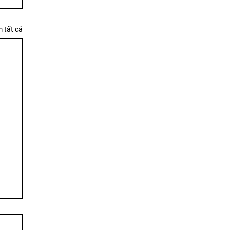
 tất cả