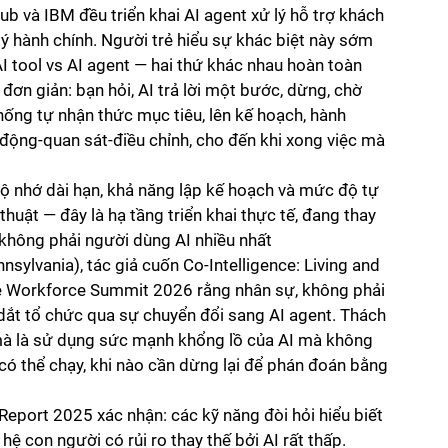
b và IBM đều triển khai AI agent xử lý hỗ trợ khách 
lý hành chính. Người trẻ hiểu sự khác biệt này sớm 
 AI tool vs AI agent — hai thứ khác nhau hoàn toàn
 đơn giản: bạn hỏi, AI trả lời một bước, dừng, chờ 
hống tự nhận thức mục tiêu, lên kế hoạch, hành 
 động-quan sát-điều chỉnh, cho đến khi xong việc mà 
ộ nhớ dài hạn, khả năng lập kế hoạch và mức độ tự 
huật — đây là hạ tầng triển khai thực tế, đang thay 
 không phải người dùng AI nhiều nhất
sylvania), tác giả cuốn Co-Intelligence: Living and 
The Workforce Summit 2026 rằng nhân sự, không phải 
n dắt tổ chức qua sự chuyển đổi sang AI agent. Thách 
mà là sử dụng sức mạnh khổng lồ của AI mà không 
có thể chạy, khi nào cần dừng lại để phán đoán bằng 
port 2025 xác nhận: các kỹ năng đòi hỏi hiểu biết 
 hệ con người có rủi ro thay thế bởi AI rất thấp. 