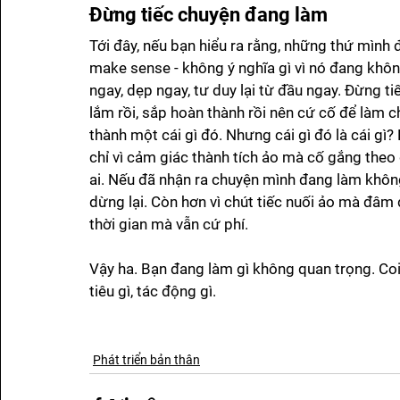
Đừng tiếc chuyện đang làm
Tới đây, nếu bạn hiểu ra rằng, những thứ mình
make sense - không ý nghĩa gì vì nó đang khôn
ngay, dẹp ngay, tư duy lại từ đầu ngay. Đừng ti
lắm rồi, sắp hoàn thành rồi nên cứ cố để làm 
thành một cái gì đó. Nhưng cái gì đó là cái gì? 
chỉ vì cảm giác thành tích ảo mà cố gắng theo đ
ai. Nếu đã nhận ra chuyện mình đang làm không
dừng lại. Còn hơn vì chút tiếc nuối ảo mà đâm đ
thời gian mà vẫn cứ phí. 
Vậy ha. Bạn đang làm gì không quan trọng. Coi 
tiêu gì, tác động gì. 
Phát triển bản thân