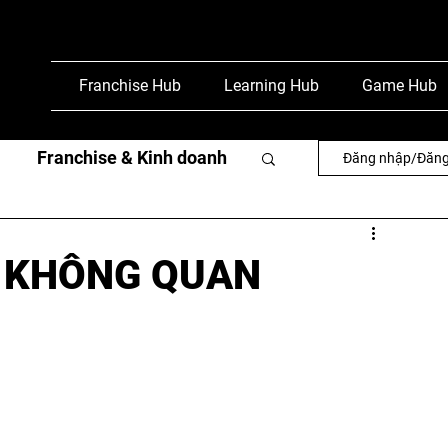
Franchise Hub
Learning Hub
Game Hub
Franchise & Kinh doanh
Đăng nhập/Đăng
văn
Phỏng vấn & báo chí
Ì KHÔNG QUAN