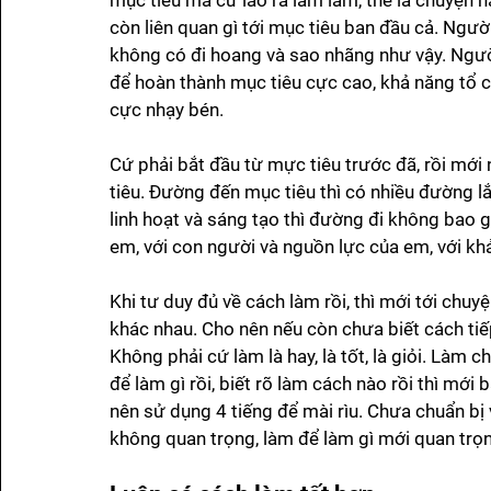
mục tiêu mà cứ lao ra làm làm, thế là chuyện n
còn liên quan gì tới mục tiêu ban đầu cả. Ngườ
không có đi hoang và sao nhãng như vậy. Ngườ
để hoàn thành mục tiêu cực cao, khả năng tổ 
cực nhạy bén. 
Cứ phải bắt đầu từ mực tiêu trước đã, rồi mới
tiêu. Đường đến mục tiêu thì có nhiều đường l
linh hoạt và sáng tạo thì đường đi không bao g
em, với con người và nguồn lực của em, với khả
Khi tư duy đủ về cách làm rồi, thì mới tới chu
khác nhau. Cho nên nếu còn chưa biết cách tiếp
Không phải cứ làm là hay, là tốt, là giỏi. Làm c
để làm gì rồi, biết rõ làm cách nào rồi thì mới 
nên sử dụng 4 tiếng để mài rìu. Chưa chuẩn bị 
không quan trọng, làm để làm gì mới quan trọn