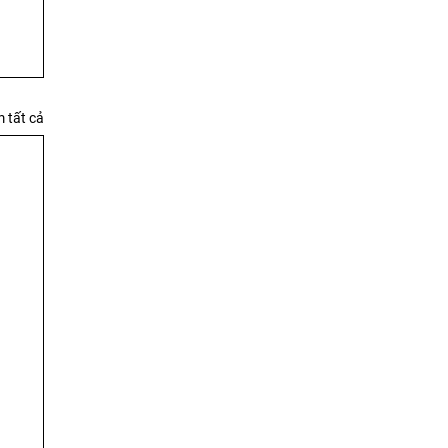
 tất cả