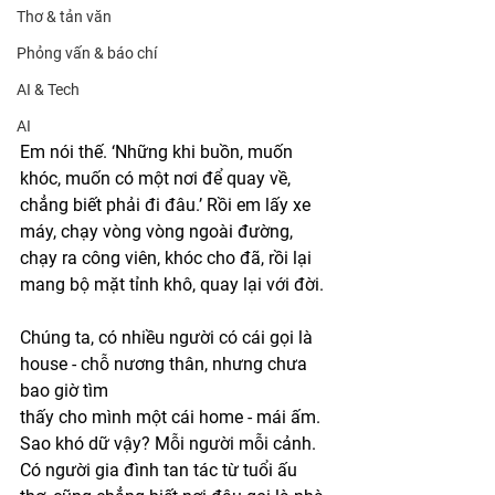
Thơ & tản văn
Phỏng vấn & báo chí
AI & Tech
AI
Em nói thế. ‘Những khi buồn, muốn 
khóc, muốn có một nơi để quay về, 
chẳng biết phải đi đâu.’ Rồi em lấy xe 
máy, chạy vòng vòng ngoài đường, 
chạy ra công viên, khóc cho đã, rồi lại 
mang bộ mặt tỉnh khô, quay lại với đời.
Chúng ta, có nhiều người có cái gọi là 
house - chỗ nương thân, nhưng chưa 
bao giờ tìm
thấy cho mình một cái home - mái ấm. 
Sao khó dữ vậy? Mỗi người mỗi cảnh. 
Có người gia đình tan tác từ tuổi ấu 