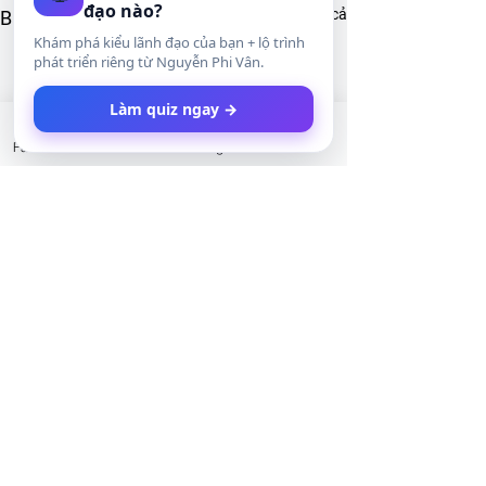
đạo nào?
Xem tất cả
Bài đăng gần đây
Khám phá kiểu lãnh đạo của bạn + lộ trình
phát triển riêng từ Nguyễn Phi Vân.
Làm quiz ngay →
Facebook
LinkedIn
Instagram
Twitter
Bình luận