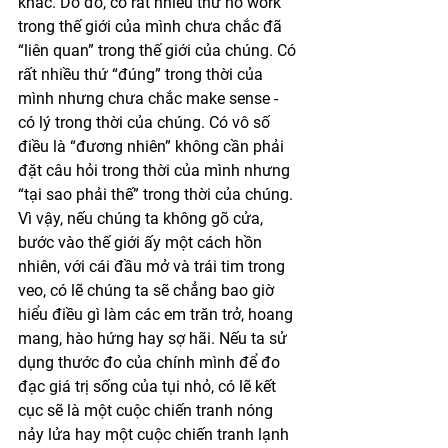
khác. Do đó, có rất nhiều thứ nó work 
trong thế giới của mình chưa chắc đã 
“liên quan” trong thế giới của chúng. Có 
rất nhiều thứ “đúng” trong thời của 
mình nhưng chưa chắc make sense - 
có lý trong thời của chúng. Có vô số 
điều là “đương nhiên” không cần phải 
đặt câu hỏi trong thời của mình nhưng 
“tại sao phải thế” trong thời của chúng. 
Vì vậy, nếu chúng ta không gõ cửa, 
bước vào thế giới ấy một cách hồn 
nhiên, với cái đầu mở và trái tim trong 
veo, có lẽ chúng ta sẽ chẳng bao giờ 
hiểu điều gì làm các em trăn trở, hoang 
mang, hào hứng hay sợ hãi. Nếu ta sử 
dụng thước đo của chính mình để đo 
đạc giá trị sống của tụi nhỏ, có lẽ kết 
cục sẽ là một cuộc chiến tranh nóng 
nảy lửa hay một cuộc chiến tranh lạnh 