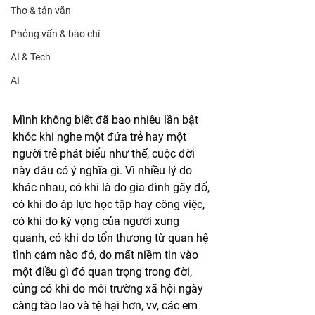
Thơ & tản văn
Phỏng vấn & báo chí
AI & Tech
AI
Mình không biết đã bao nhiêu lần bật 
khóc khi nghe một đứa trẻ hay một 
người trẻ phát biểu như thế, cuộc đời 
này đâu có ý nghĩa gì. Vì nhiều lý do 
khác nhau, có khi là do gia đình gãy đổ, 
có khi do áp lực học tập hay công việc, 
có khi do kỳ vọng của người xung 
quanh, có khi do tổn thương từ quan hệ 
tình cảm nào đó, do mất niềm tin vào 
một điều gì đó quan trọng trong đời, 
củng có khi do môi trường xã hội ngày 
càng tào lao và tệ hại hơn, vv, các em 