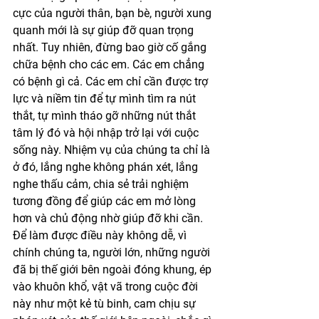
cực của người thân, bạn bè, người xung 
quanh mới là sự giúp đỡ quan trọng 
nhất. Tuy nhiên, đừng bao giờ cố gắng 
chữa bệnh cho các em. Các em chẳng 
có bệnh gì cả. Các em chỉ cần được trợ 
lực và niềm tin để tự mình tìm ra nút 
thắt, tự mình tháo gỡ những nút thắt 
tâm lý đó và hội nhập trở lại với cuộc 
sống này. Nhiệm vụ của chúng ta chỉ là 
ở đó, lắng nghe không phán xét, lắng 
nghe thấu cảm, chia sẻ trải nghiệm 
tương đồng để giúp các em mở lòng 
hơn và chủ động nhờ giúp đỡ khi cần. 
Để làm được điều này không dễ, vì 
chính chúng ta, người lớn, những người 
đã bị thế giới bên ngoài đóng khung, ép 
vào khuôn khổ, vật vã trong cuộc đời 
này như một kẻ tù binh, cam chịu sự 