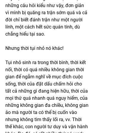
những câu hỏi kiểu như vậy, đơn giản 
vì mình bị quăng ra trận sớm quá và cả 
đời chỉ biết đánh trận như một người 
lính, một cách hết sức quán tính, dù 
chẳng hiểu tại sao. 
Nhưng thời tụi nhỏ nó khác!
Tụi nhỏ sinh ra trong thời bình, thời kết 
nối, thời có quá nhiều không gian thời 
gian để ngẫm nghĩ về mục đích cuộc 
sống, thời của đặt dấu chấm hỏi cho 
tất cả những gì đang hiện hữu, thời của 
mọi thứ quá nhanh quá nguy hiểm, của 
những không gian đa chiều, không gian 
ảo mà người ta có thể bị cuốn vào 
nhưng không tìm thấy lối ra, vv. Thời 
thế khác, con người tư duy và vận hành 