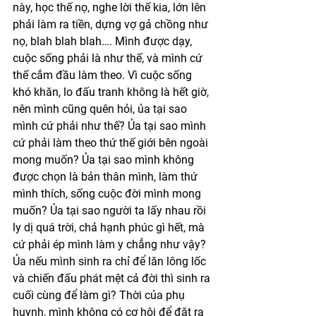
này, học thế nọ, nghe lời thế kia, lớn lên 
phải làm ra tiền, dựng vợ gả chồng như 
nọ, blah blah blah…. Mình được dạy, 
cuộc sống phải là như thế, và mình cứ 
thế cắm đầu làm theo. Vì cuộc sống 
khó khăn, lo đấu tranh không là hết giờ, 
nên mình cũng quên hỏi, ủa tại sao 
mình cứ phải như thế? Ủa tại sao mình 
cứ phải làm theo thứ thế giới bên ngoài 
mong muốn? Ủa tại sao mình không 
được chọn là bản thân mình, làm thứ 
mình thích, sống cuộc đời mình mong 
muốn? Ủa tại sao người ta lấy nhau rồi 
ly dị quá trời, chả hạnh phúc gì hết, mà 
cứ phải ép mình làm y chẳng như vậy? 
Ủa nếu mình sinh ra chỉ để lăn lông lốc 
và chiến đấu phát mệt cả đời thì sinh ra 
cuối cùng để làm gì? Thời của phụ 
huynh, mình không có cơ hội để đặt ra 