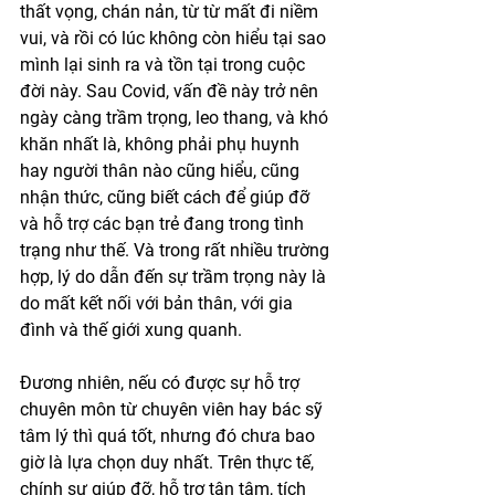
thất vọng, chán nản, từ từ mất đi niềm 
vui, và rồi có lúc không còn hiểu tại sao 
mình lại sinh ra và tồn tại trong cuộc 
đời này. Sau Covid, vấn đề này trở nên 
ngày càng trầm trọng, leo thang, và khó 
khăn nhất là, không phải phụ huynh 
hay người thân nào cũng hiểu, cũng 
nhận thức, cũng biết cách để giúp đỡ 
và hỗ trợ các bạn trẻ đang trong tình 
trạng như thế. Và trong rất nhiều trường 
hợp, lý do dẫn đến sự trầm trọng này là 
do mất kết nối với bản thân, với gia 
đình và thế giới xung quanh. 
Đương nhiên, nếu có được sự hỗ trợ 
chuyên môn từ chuyên viên hay bác sỹ 
tâm lý thì quá tốt, nhưng đó chưa bao 
giờ là lựa chọn duy nhất. Trên thực tế, 
chính sự giúp đỡ, hỗ trợ tận tâm, tích 