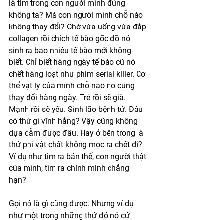
là tìm trong con người mình đúng 
không ta? Mà con người mình chỗ nào 
không thay đổi? Chớ vừa uống vừa đắp 
collagen rồi chích tế bào gốc đồ nó 
sinh ra bao nhiêu tế bào mới không 
biết. Chỉ biết hàng ngày tế bào cũ nó 
chết hàng loạt như phim serial killer. Cơ 
thể vật lý của mình chỗ nào nó cũng 
thay đổi hàng ngày. Trẻ rồi sẽ già. 
Mạnh rồi sẽ yếu. Sinh lão bệnh tử. Đâu 
có thứ gì vĩnh hằng? Vậy cũng không 
dựa dẫm được đâu. Hay ở bên trong là 
thứ phi vật chất không mọc ra chết đi? 
Ví dụ như tìm ra bản thể, con người thật 
của mình, tìm ra chính mình chẳng 
hạn? 
Gọi nó là gì cũng được. Nhưng ví dụ 
như một trong những thứ đó nó cứ 