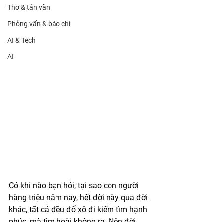
Thơ & tản văn
Phỏng vấn & báo chí
AI & Tech
AI
Có khi nào bạn hỏi, tại sao con người 
hàng triệu năm nay, hết đời này qua đời 
khác, tất cả đều đổ xô đi kiếm tìm hạnh 
phúc, mà tìm hoài không ra. Nên đời 