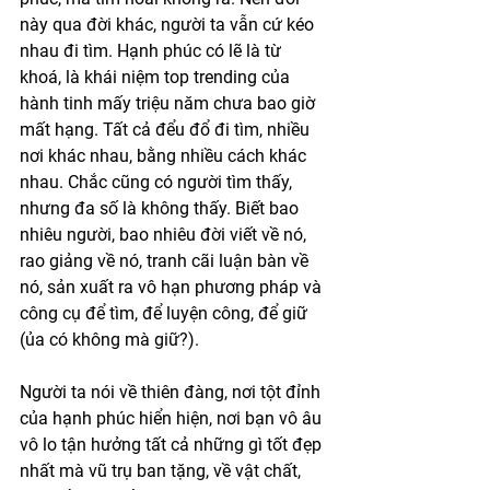
này qua đời khác, người ta vẫn cứ kéo 
nhau đi tìm. Hạnh phúc có lẽ là từ 
khoá, là khái niệm top trending của 
hành tinh mấy triệu năm chưa bao giờ 
mất hạng. Tất cả đểu đổ đi tìm, nhiều 
nơi khác nhau, bằng nhiều cách khác 
nhau. Chắc cũng có người tìm thấy, 
nhưng đa số là không thấy. Biết bao 
nhiêu người, bao nhiêu đời viết về nó, 
rao giảng về nó, tranh cãi luận bàn về 
nó, sản xuất ra vô hạn phương pháp và 
công cụ để tìm, để luyện công, để giữ 
(ủa có không mà giữ?).
Người ta nói về thiên đàng, nơi tột đỉnh 
của hạnh phúc hiển hiện, nơi bạn vô âu 
vô lo tận hưởng tất cả những gì tốt đẹp 
nhất mà vũ trụ ban tặng, về vật chất, 