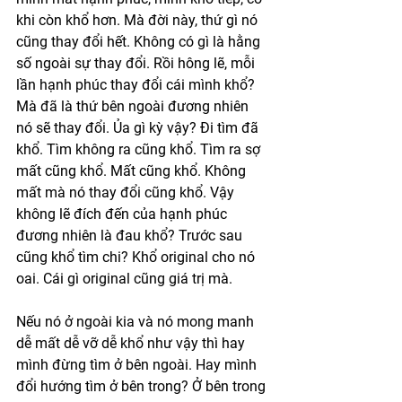
khi còn khổ hơn. Mà đời này, thứ gì nó 
cũng thay đổi hết. Không có gì là hằng 
số ngoài sự thay đổi. Rồi hông lẽ, mỗi 
lần hạnh phúc thay đổi cái mình khổ? 
Mà đã là thứ bên ngoài đương nhiên 
nó sẽ thay đổi. Ủa gì kỳ vậy? Đi tìm đã 
khổ. Tìm không ra cũng khổ. Tìm ra sợ 
mất cũng khổ. Mất cũng khổ. Không 
mất mà nó thay đổi cũng khổ. Vậy 
không lẽ đích đến của hạnh phúc 
đương nhiên là đau khổ? Trước sau 
cũng khổ tìm chi? Khổ original cho nó 
oai. Cái gì original cũng giá trị mà. 
Nếu nó ở ngoài kia và nó mong manh 
dễ mất dễ vỡ dễ khổ như vậy thì hay 
mình đừng tìm ở bên ngoài. Hay mình 
đổi hướng tìm ở bên trong? Ở bên trong 