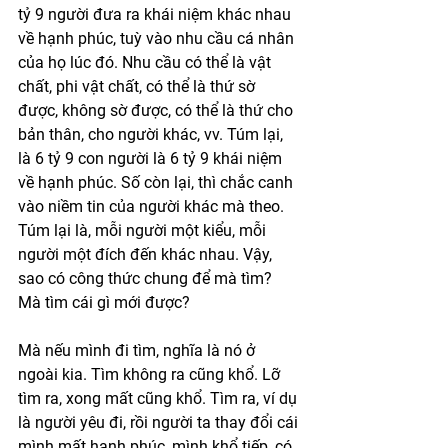
tỷ 9 người đưa ra khái niệm khác nhau 
về hạnh phúc, tuỳ vào nhu cầu cá nhân 
của họ lúc đó. Nhu cầu có thể là vật 
chất, phi vật chất, có thể là thứ sờ 
được, không sờ được, có thể là thứ cho 
bản thân, cho người khác, vv. Túm lại, 
là 6 tỷ 9 con người là 6 tỷ 9 khái niệm 
về hạnh phúc. Số còn lại, thì chắc canh 
vào niềm tin của người khác mà theo. 
Túm lại là, mỗi người một kiểu, mỗi 
người một đích đến khác nhau. Vậy, 
sao có công thức chung để mà tìm? 
Mà tìm cái gì mới được?
Mà nếu mình đi tìm, nghĩa là nó ở 
ngoài kia. Tìm không ra cũng khổ. Lỡ 
tìm ra, xong mất cũng khổ. Tìm ra, ví dụ 
là người yêu đi, rồi người ta thay đổi cái 
mình mất hạnh phúc, mình khổ tiếp, có 