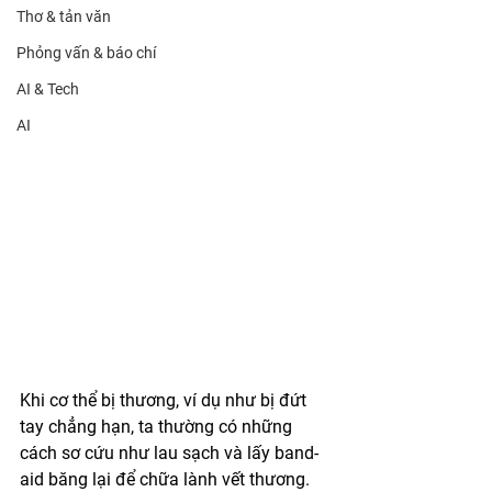
Thơ & tản văn
Phỏng vấn & báo chí
AI & Tech
AI
Khi cơ thể bị thương, ví dụ như bị đứt 
tay chẳng hạn, ta thường có những 
cách sơ cứu như lau sạch và lấy band-
aid băng lại để chữa lành vết thương. 