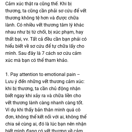
Cảm xúc thật ra cũng thế. Khi bị 
thương, ta cũng cần phải sơ cứu để vết 
thương không tệ hơn và được chữa 
lành. Có nhiều vết thương tâm lý khác 
nhau như bị từ chối, bị xúc phạm, hay 
thất bại, vv. Tất cả đều cần bạn phải có 
hiểu biết về sơ cứu để tự chữa lấy cho 
mình. Sau đây là 7 cách sơ cứu cảm 
xúc mà bạn có thể tham khảo.
1. Pay attention to emotional pain – 
Lưu ý đến những vết thương cảm xúc: 
khi bị thương, ta cần chủ động nhận 
biết ngay khi xảy ra và chữa liền cho 
vết thương lành càng nhanh càng tốt. 
Ví dụ khi thấy bản thân mình quá cô 
đơn, không thể kết nối với ai, không thể 
chia sẻ cùng ai, đó là lúc bạn nên nhận 
biết mình đang có vết thương về cảm 