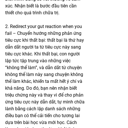
xúc. Nhận biết là bước đầu tiên cần 
thiết cho quá trình chữa trị.
2. Redirect your gut reaction when you 
fail – Chuyển hướng những phản ứng 
tiêu cực khi thất bại: thất bại là thứ hay 
dẫn dắt người ta từ tiêu cực này sang 
tiêu cực khác. Khi thất bại, con người 
lập tức tập trung vào những việc 
“không thể làm”, và dẫn dắt từ chuyện 
không thể làm này sang chuyện không 
thể làm khác, khiến ta mất hết ý chí và 
khả năng. Do đó, bạn nên nhận biết 
triệu chứng này và thay vì để cho phản 
ứng tiêu cực này dẫn dắt, tự mình chữa 
lành bằng cách lập danh sách những 
điều bạn có thể cải tiến cho tương lai 
dựa trên bài học vừa mới học. Cách 