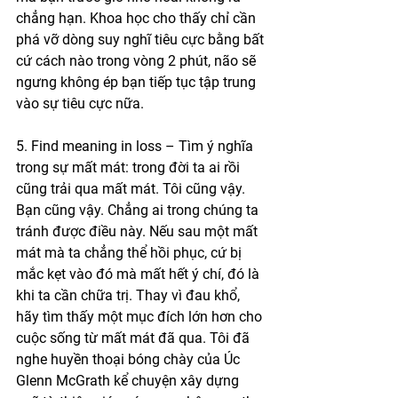
chẳng hạn. Khoa học cho thấy chỉ cần 
phá vỡ dòng suy nghĩ tiêu cực bằng bất 
cứ cách nào trong vòng 2 phút, não sẽ 
ngưng không ép bạn tiếp tục tập trung 
vào sự tiêu cực nữa.
5. Find meaning in loss – Tìm ý nghĩa 
trong sự mất mát: trong đời ta ai rồi 
cũng trải qua mất mát. Tôi cũng vậy. 
Bạn cũng vậy. Chẳng ai trong chúng ta 
tránh được điều này. Nếu sau một mất 
mát mà ta chẳng thể hồi phục, cứ bị 
mắc kẹt vào đó mà mất hết ý chí, đó là 
khi ta cần chữa trị. Thay vì đau khổ, 
hãy tìm thấy một mục đích lớn hơn cho 
cuộc sống từ mất mát đã qua. Tôi đã 
nghe huyền thoại bóng chày của Úc 
Glenn McGrath kể chuyện xây dựng 