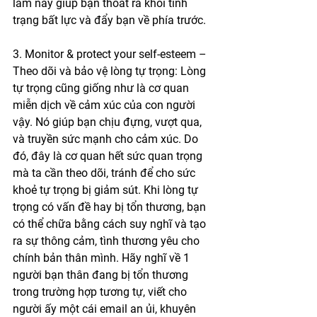
làm này giúp bạn thoát ra khỏi tình 
trạng bất lực và đẩy bạn về phía trước.
3. Monitor & protect your self-esteem – 
Theo dõi và bảo vệ lòng tự trọng: Lòng 
tự trọng cũng giống như là cơ quan 
miễn dịch về cảm xúc của con người 
vậy. Nó giúp bạn chịu đựng, vượt qua, 
và truyền sức mạnh cho cảm xúc. Do 
đó, đây là cơ quan hết sức quan trọng 
mà ta cần theo dõi, tránh để cho sức 
khoẻ tự trọng bị giảm sút. Khi lòng tự 
trọng có vấn đề hay bị tổn thương, bạn 
có thể chữa bằng cách suy nghĩ và tạo 
ra sự thông cảm, tình thương yêu cho 
chính bản thân mình. Hãy nghĩ về 1 
người bạn thân đang bị tổn thương 
trong trường hợp tương tự, viết cho 
người ấy một cái email an ủi, khuyên 