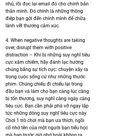
nhủ, rồi đọc lại email đó cho chính bản 
thân mình. Đó chính là những thông 
điệp bạn gởi đến chính mình để chữa 
lành vết thương cảm xúc. 
4. When negative thoughts are taking 
over, disrupt them with positive 
distraction – Khi bị những suy nghĩ tiêu 
cực xâm chiếm, hãy đánh lạc hướng 
chúng bằng sự tích cực: chuyện xảy ra 
trong cuộc sống cứ như những thước 
phim. Chúng chiếu đi chiếu lại trong 
đầu bạn và làm cho bạn càng lúc càng 
bị tổn thương, suy nghĩ càng ngày càng 
tiêu cực. Bạn cần phải phá vỡ ngay lập 
tức những dòng suy nghĩ tiêu cực này. 
Chơi 1 trò chơi mà bạn ưa thích, ngồi 
cố nhớ tên của một người bạn tiểu học 
mà bạn trước giờ nhớ hoài không ra 