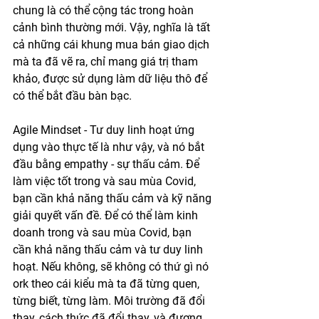
chung là có thể cộng tác trong hoàn 
cảnh bình thường mới. Vậy, nghĩa là tất 
cả những cái khung mua bán giao dịch 
mà ta đã vẽ ra, chỉ mang giá trị tham 
khảo, được sử dụng làm dữ liệu thô để 
có thể bắt đầu bàn bạc. 
Agile Mindset - Tư duy linh hoạt ứng 
dụng vào thực tế là như vậy, và nó bắt 
đầu bằng empathy - sự thấu cảm. Để 
làm việc tốt trong và sau mùa Covid, 
bạn cần khả năng thấu cảm và kỹ năng 
giải quyết vấn đề. Để có thể làm kinh 
doanh trong và sau mùa Covid, bạn 
cần khả năng thấu cảm và tư duy linh 
hoạt. Nếu không, sẽ không có thứ gì nó 
ork theo cái kiểu mà ta đã từng quen, 
từng biết, từng làm. Môi trường đã đổi 
thay, cách thức đã đổi thay, và đương 