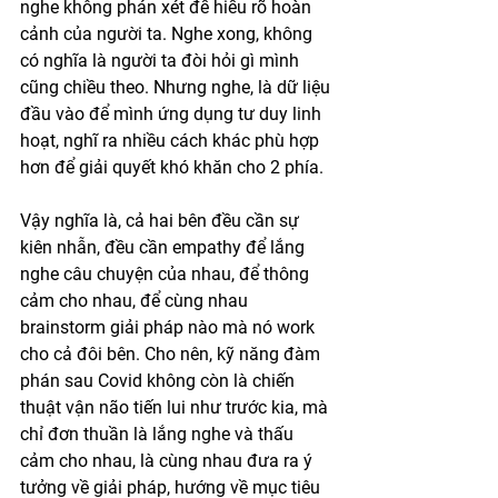
nghe không phán xét để hiểu rõ hoàn 
cảnh của người ta. Nghe xong, không 
có nghĩa là người ta đòi hỏi gì mình 
cũng chiều theo. Nhưng nghe, là dữ liệu 
đầu vào để mình ứng dụng tư duy linh 
hoạt, nghĩ ra nhiều cách khác phù hợp 
hơn để giải quyết khó khăn cho 2 phía. 
Vậy nghĩa là, cả hai bên đều cần sự 
kiên nhẫn, đều cần empathy để lắng 
nghe câu chuyện của nhau, để thông 
cảm cho nhau, để cùng nhau 
brainstorm giải pháp nào mà nó work 
cho cả đôi bên. Cho nên, kỹ năng đàm 
phán sau Covid không còn là chiến 
thuật vận não tiến lui như trước kia, mà 
chỉ đơn thuần là lắng nghe và thấu 
cảm cho nhau, là cùng nhau đưa ra ý 
tưởng về giải pháp, hướng về mục tiêu 