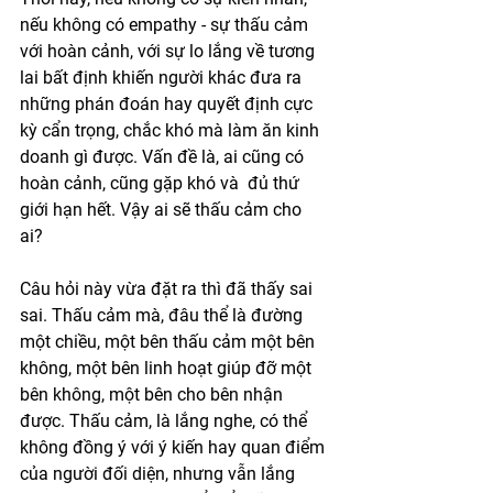
nếu không có empathy - sự thấu cảm 
với hoàn cảnh, với sự lo lắng về tương 
lai bất định khiến người khác đưa ra 
những phán đoán hay quyết định cực 
kỳ cẩn trọng, chắc khó mà làm ăn kinh 
doanh gì được. Vấn đề là, ai cũng có 
hoàn cảnh, cũng gặp khó và  đủ thứ 
giới hạn hết. Vậy ai sẽ thấu cảm cho 
ai? 
Câu hỏi này vừa đặt ra thì đã thấy sai 
sai. Thấu cảm mà, đâu thể là đường 
một chiều, một bên thấu cảm một bên 
không, một bên linh hoạt giúp đỡ một 
bên không, một bên cho bên nhận 
được. Thấu cảm, là lắng nghe, có thể 
không đồng ý với ý kiến hay quan điểm 
của người đối diện, nhưng vẫn lắng 