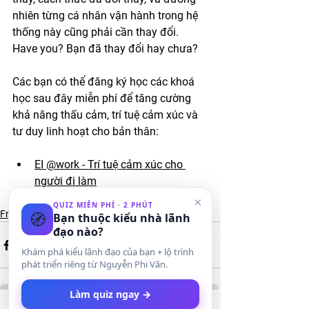
nhiên từng cá nhân vận hành trong hệ 
thống này cũng phải cần thay đổi. 
Have you? Bạn đã thay đổi hay chưa? 
Các bạn có thể đăng ký học các khoá 
học sau đây miễn phí để tăng cường 
khả năng thấu cảm, trí tuệ cảm xúc và 
tư duy linh hoạt cho bản thân:
EI @work - Trí tuệ cảm xúc cho 
người đi làm
Agile Mindset - Tư duy linh hoạt 
×
QUIZ MIỄN PHÍ · 2 PHÚT
🧭
Franchise & Kinh doanh
Bạn thuộc kiểu nhà lãnh
đạo nào?
Khám phá kiểu lãnh đạo của bạn + lộ trình
phát triển riêng từ Nguyễn Phi Vân.
Làm quiz ngay →