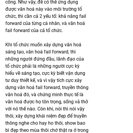
công. Như vậy, để có thể ứng dụng 
được văn hoá này vào môi trường tổ 
chức, thì cần cả 2 yếu tố: khả năng fail 
forward của từng cá nhân, và văn hoá 
fail forward của cả tổ chức.
Khi tổ chức muốn xây dựng văn hoá 
sáng tạo, văn hoá fail forward, thì 
những người đứng đầu, lãnh đạo của 
tổ chức phải là những người cực kỳ 
hiểu về sáng tạo, cực kỳ biết vận dụng 
tư duy thiết kế, và vì vậy tích cực xây 
dựng văn hoá fail forward, truyền thông 
văn hoá đó, và chứng minh thực tế là 
văn hoá được họ tôn trọng, sống vả thở 
với nó thế nào. Còn khi, nói thì nói vậy 
thôi, xây dựng khái niệm đẹp để truyền 
thông nghe cho hay ho thôi, show bao 
bì đẹp theo mùa thôi chớ thật ra ở trong 