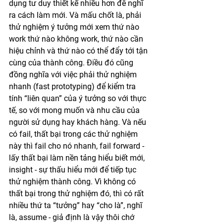
dụng tư duy thiết kế nhiều hơn để nghĩ 
ra cách làm mới. Và mấu chốt là, phải 
thử nghiệm ý tưởng mới xem thứ nào 
work thứ nào không work, thứ nào cần 
hiệu chỉnh và thứ nào có thể đẩy tới tận 
cùng của thành công. Điều đó cũng 
đồng nghĩa với việc phải thử nghiệm 
nhanh (fast prototyping) để kiểm tra 
tính “liên quan” của ý tưởng so với thực 
tế, so với mong muốn và nhu cầu của 
người sử dụng hay khách hàng. Và nếu 
có fail, thất bại trong các thử nghiệm 
này thì fail cho nó nhanh, fail forward - 
lấy thất bại làm nền tảng hiểu biết mới, 
insight - sự thấu hiểu mới để tiếp tục 
thử nghiệm thành công. Vì không có 
thất bại trong thử nghiệm đó, thì có rất 
nhiều thứ ta “tưởng” hay “cho là”, nghĩ 
là, assume - giả định là vậy thôi chớ 