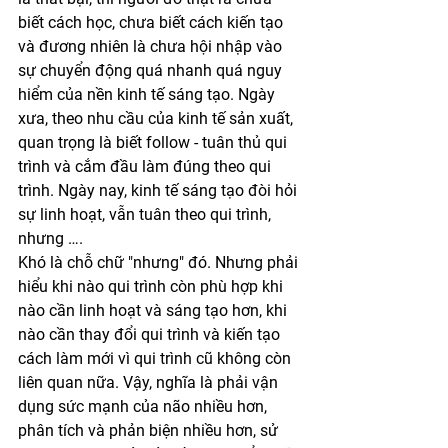
biết cách học, chưa biết cách kiến tạo 
và đương nhiên là chưa hội nhập vào 
sự chuyển động quá nhanh quá nguy 
hiểm của nền kinh tế sáng tạo. Ngày 
xưa, theo nhu cầu của kinh tế sản xuất, 
quan trọng là biết follow - tuân thủ qui 
trình và cắm đầu làm đúng theo qui 
trình. Ngày nay, kinh tế sáng tạo đòi hỏi 
sự linh hoạt, vẫn tuân theo qui trình, 
nhưng ….  
Khó là chỗ chữ "nhưng" đó. Nhưng phải 
hiểu khi nào qui trình còn phù hợp khi 
nào cần linh hoạt và sáng tạo hơn, khi 
nào cần thay đổi qui trình và kiến tạo 
cách làm mới vì qui trình cũ không còn 
liên quan nữa. Vậy, nghĩa là phải vận 
dụng sức mạnh của não nhiều hơn, 
phân tích và phản biện nhiều hơn, sử 