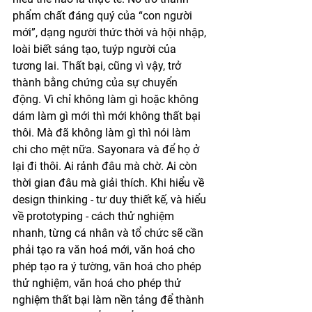
phẩm chất đáng quý của “con người 
mới”, dạng người thức thời và hội nhập, 
loài biết sáng tạo, tuýp người của 
tương lai. Thất bại, cũng vì vậy, trở 
thành bằng chứng của sự chuyển 
động. Vì chỉ không làm gì hoặc không 
dám làm gì mới thì mới không thất bại 
thôi. Mà đã không làm gì thì nói làm 
chi cho mệt nữa. Sayonara và để họ ở 
lại đi thôi. Ai rảnh đâu mà chờ. Ai còn 
thời gian đâu mà giải thích. Khi hiểu về 
design thinking - tư duy thiết kế, và hiểu 
về prototyping - cách thử nghiệm 
nhanh, từng cá nhân và tổ chức sẽ cần 
phải tạo ra văn hoá mới, văn hoá cho 
phép tạo ra ý tường, văn hoá cho phép 
thử nghiệm, văn hoá cho phép thử 
nghiệm thất bại làm nền tảng để thành 