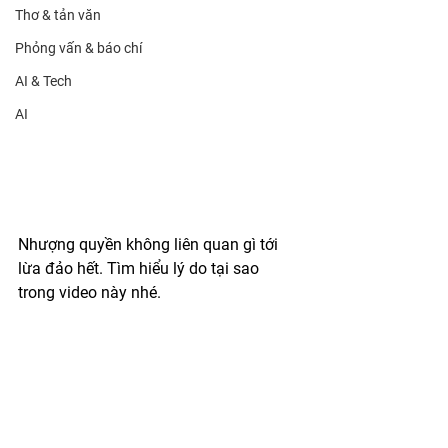
Thơ & tản văn
Phỏng vấn & báo chí
AI & Tech
AI
Nhượng quyền không liên quan gì tới 
lừa đảo hết. Tìm hiểu lý do tại sao 
trong video này nhé.