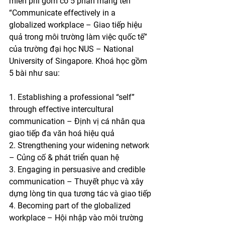
miễn phí gồm có 5 phần mang tên 
“Communicate effectively in a 
globalized workplace – Giao tiếp hiệu 
quả trong môi trường làm việc quốc tế” 
của trường đại học NUS – National 
University of Singapore. Khoá học gồm 
5 bài như sau:
1. Establishing a professional “self” 
through effective intercultural 
communication – Định vị cá nhân qua 
giao tiếp đa văn hoá hiệu quả
2. Strengthening your widening network 
– Củng cố & phát triển quan hệ
3. Engaging in persuasive and credible 
communication – Thuyết phục và xây 
dựng lòng tin qua tương tác và giao tiếp
4. Becoming part of the globalized 
workplace – Hội nhập vào môi trường 