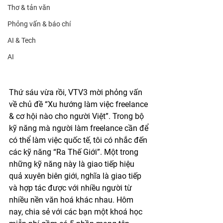
Thơ & tản văn
Phỏng vấn & báo chí
AI & Tech
AI
Thứ sáu vừa rồi, VTV3 mời phỏng vấn 
về chủ đề “Xu hướng làm việc freelance 
& cơ hội nào cho người Việt”. Trong bộ 
kỹ năng mà người làm freelance cần để 
có thể làm việc quốc tế, tôi có nhắc đến 
các kỹ năng “Ra Thế Giới”. Một trong 
những kỹ năng này là giao tiếp hiệu 
quả xuyên biên giới, nghĩa là giao tiếp 
và hợp tác được với nhiều người từ 
nhiều nền văn hoá khác nhau. Hôm 
nay, chia sẻ với các bạn một khoá học 