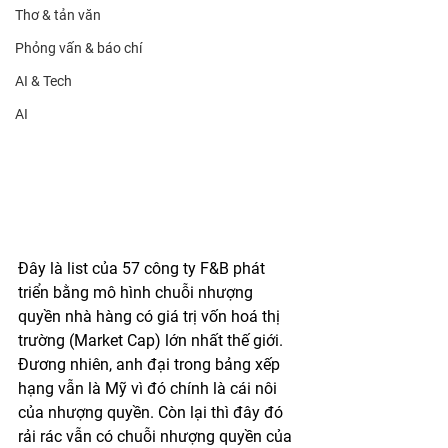
Thơ & tản văn
Phỏng vấn & báo chí
AI & Tech
AI
Đây là list của 57 công ty F&B phát 
triển bằng mô hình chuỗi nhượng 
quyền nhà hàng có giá trị vốn hoá thị 
trường (Market Cap) lớn nhất thế giới. 
Đương nhiên, anh đại trong bảng xếp 
hạng vẫn là Mỹ vì đó chính là cái nôi 
của nhượng quyền. Còn lại thì đây đó 
rải rác vẫn có chuỗi nhượng quyền của 