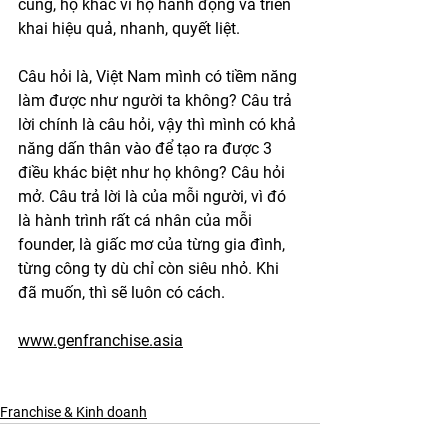
cùng, họ khác vì họ hành động và triển 
khai hiệu quả, nhanh, quyết liệt. 
Câu hỏi là, Việt Nam mình có tiềm năng 
làm được như người ta không? Câu trả 
lời chính là câu hỏi, vậy thì mình có khả 
năng dấn thân vào để tạo ra được 3 
điều khác biệt như họ không? Câu hỏi 
mở. Câu trả lời là của mỗi người, vì đó 
là hành trình rất cá nhân của mỗi 
founder, là giấc mơ của từng gia đình, 
từng công ty dù chỉ còn siêu nhỏ. Khi 
đã muốn, thì sẽ luôn có cách. 
www.genfranchise.asia
Franchise & Kinh doanh