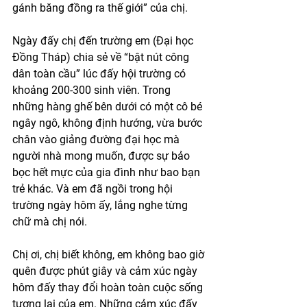
gánh băng đồng ra thế giới” của chị. 
Ngày đấy chị đến trường em (Đại học 
Đồng Tháp) chia sẻ về “bật nút công 
dân toàn cầu” lúc đấy hội trường có 
khoảng 200-300 sinh viên. Trong 
những hàng ghế bên dưới có một cô bé 
ngây ngô, không định hướng, vừa bước 
chân vào giảng đường đại học mà 
người nhà mong muốn, được sự bảo 
bọc hết mực của gia đình như bao bạn 
trẻ khác. Và em đã ngồi trong hội 
trường ngày hôm ấy, lắng nghe từng 
chữ mà chị nói. 
Chị ơi, chị biết không, em không bao giờ 
quên được phút giây và cảm xúc ngày 
hôm đấy thay đổi hoàn toàn cuộc sống 
tương lai của em. Những cảm xúc đấy 