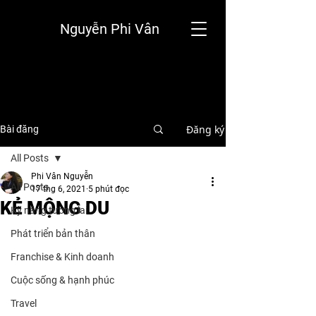
Nguyễn Phi Vân
Đăng ký
Bài đăng
All Posts
Phi Vân Nguyễn
All Posts
17 thg 6, 2021
5 phút đọc
KẺ MỘNG DU
Kỹ năng tương lai
Phát triển bản thân
Franchise & Kinh doanh
Cuộc sống & hạnh phúc
Travel