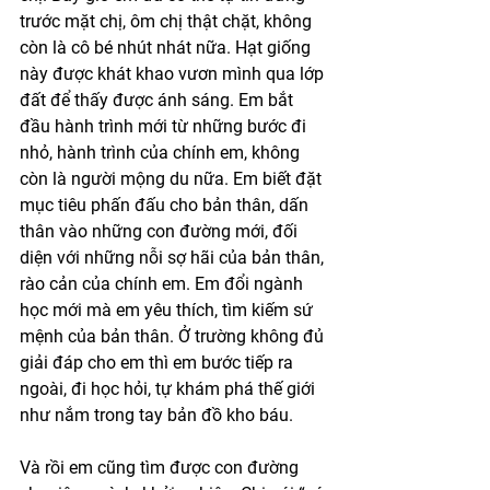
trước mặt chị, ôm chị thật chặt, không 
còn là cô bé nhút nhát nữa. Hạt giống 
này được khát khao vươn mình qua lớp 
đất để thấy được ánh sáng. Em bắt 
đầu hành trình mới từ những bước đi 
nhỏ, hành trình của chính em, không 
còn là người mộng du nữa. Em biết đặt 
mục tiêu phấn đấu cho bản thân, dấn 
thân vào những con đường mới, đối 
diện với những nỗi sợ hãi của bản thân, 
rào cản của chính em. Em đổi ngành 
học mới mà em yêu thích, tìm kiếm sứ 
mệnh của bản thân. Ở trường không đủ 
giải đáp cho em thì em bước tiếp ra 
ngoài, đi học hỏi, tự khám phá thế giới 
như nắm trong tay bản đồ kho báu. 
Và rồi em cũng tìm được con đường 