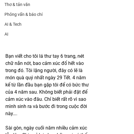
Thơ & tản văn
Phỏng vấn & báo chí
AI & Tech
AI
Bạn viết cho tôi lá thư tay 6 trang, nét 
chữ nắn nót, bao cảm xúc đổ hết vào 
trong đó. Tôi lặng người, đây có lẽ là 
món quà quý nhất ngày 29 Tết. 4 năm 
kể từ lần đầu bạn gặp tôi để có bức thư 
của 4 năm sau. Không biết phải đặt để 
cảm xúc vào đâu. Chỉ biết rất rõ vì sao 
mình sinh ra và bước đi trong cuộc đời 
này….
Sài gòn, ngày cuối năm nhiều cảm xúc 