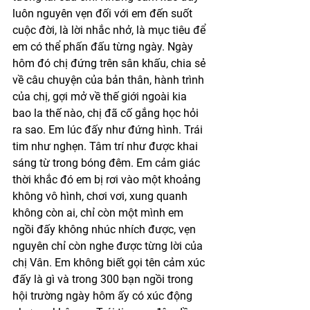
luôn nguyên vẹn đối với em đến suốt 
cuộc đời, là lời nhắc nhở, là mục tiêu để 
em có thể phấn đấu từng ngày. Ngày 
hôm đó chị đứng trên sân khấu, chia sẻ 
về câu chuyện của bản thân, hành trình 
của chị, gợi mở về thế giới ngoài kia 
bao la thế nào, chị đã cố gắng học hỏi 
ra sao. Em lúc đấy như đứng hình. Trái 
tim như nghẹn. Tâm trí như được khai 
sáng từ trong bóng đêm. Em cảm giác 
thời khắc đó em bị rơi vào một khoảng 
không vô hình, chơi vơi, xung quanh 
không còn ai, chỉ còn một mình em 
ngồi đấy không nhúc nhích được, vẹn 
nguyên chỉ còn nghe được từng lời của 
chị Vân. Em không biết gọi tên cảm xúc 
đấy là gì và trong 300 bạn ngồi trong 
hội trường ngày hôm ấy có xúc động 