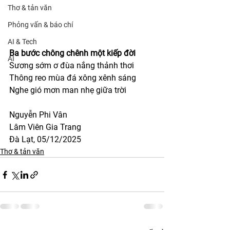
Thơ & tản văn
Phỏng vấn & báo chí
AI & Tech
Ba bước chông chênh một kiếp đời
AI
Sương sớm ơ đùa nắng thảnh thơi
Thông reo mùa đá xông xênh sáng
Nghe gió mơn man nhẹ giữa trời
Nguyễn Phi Vân
Lâm Viên Gia Trang
Đà Lạt, 05/12/2025
Thơ & tản văn