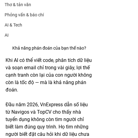
Thơ & tản văn
Phỏng vấn & báo chí
AI & Tech
AI
Khả năng phán đoán của bạn thế nào?
Khi AI có thể viết code, phân tích dữ liệu 
và soạn email chỉ trong vài giây, lợi thế 
cạnh tranh còn lại của con người không 
còn là tốc độ — mà là khả năng phán 
đoán.
Đầu năm 2026, VnExpress dẫn số liệu 
từ Navigos và TopCV cho thấy nhà 
tuyển dụng không còn tìm người chỉ 
biết làm đúng quy trình. Họ tìm những 
người biết đặt câu hỏi khi dữ liệu chưa 