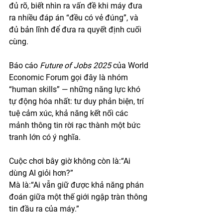
đủ rõ, biết nhìn ra vấn đề khi máy đưa 
ra nhiều đáp án “đều có vẻ đúng”, và 
đủ bản lĩnh để đưa ra quyết định cuối 
cùng.
Báo cáo 
Future of Jobs 2025
 của World 
Economic Forum gọi đây là nhóm 
“human skills” — những năng lực khó 
tự động hóa nhất: tư duy phản biện, trí 
tuệ cảm xúc, khả năng kết nối các 
mảnh thông tin rời rạc thành một bức 
tranh lớn có ý nghĩa.
Cuộc chơi bây giờ không còn là:“Ai 
dùng AI giỏi hơn?”
Mà là:“Ai vẫn giữ được khả năng phán 
đoán giữa một thế giới ngập tràn thông 
tin đầu ra của máy.”