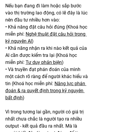
Nếu bạn đang đi làm hoặc sắp bước 
vào thị trường lao động, có lẽ đây là lúc 
nên đầu tư nhiều hơn vào:
• Khả năng đặt câu hỏi đúng (Khoá học 
miễn phí: 
Nghệ thuật đặt câu hỏi trong 
kỷ nguyên AI
)
• Khả năng nhận ra khi nào kết quả của 
AI cần được kiểm tra lại (Khoá học 
miễn phí: 
Tư duy phản biện
)
• Và truyền đạt phán đoán của mình 
một cách rõ ràng để người khác hiểu và 
tin (Khoá học miễn phí: 
Năng lực phán 
đoán & ra quyết định trong kỷ nguyên 
bất định
)
Vì trong tương lai gần, người có giá trị 
nhất chưa chắc là người tạo ra nhiều 
output - kết quả đầu ra nhất. Mà là 