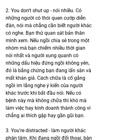
2. You don't shut up - nói nhiều. Có 
những người có thói quen cướp diễn 
đàn, nói mà chẳng cần biết người khác 
có nghe. Bạn thử quan sát bản thân 
mình xem. Nếu ngồi chia sẻ trong một 
nhóm mà bạn chiếm nhiều thời gian 
nói nhất và người xung quanh có 
những dấu hiệu đứng ngồi không yên, 
đó là bằng chứng bạn đang lấn sân và 
mất khán giả. Cách chữa là cố gắng 
ngồi im lắng nghe ý kiến của người 
khác trước khi bắt đầu nói. Nếu có 
bệnh này mà không chữa thì khó mà 
làm việc hay kinh doanh thành công vì 
chẳng ai thích gặp hay gần gũi bạn.
3. You're distracted - làm người khác 
phân tâm. Khi đang ngồi đối thoại, bàn 