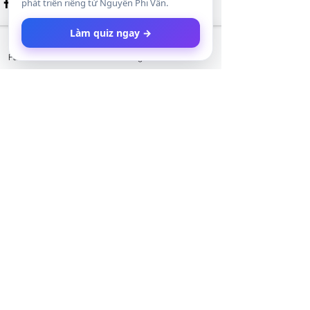
phát triển riêng từ Nguyễn Phi Vân.
Làm quiz ngay →
Facebook
LinkedIn
Instagram
Twitter
Xem tất cả
Bài đăng gần đây