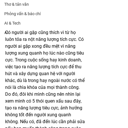
Thơ & tản văn
Phỏng vấn & báo chí
AI & Tech
Có người ai gặp cũng thích vì từ họ 
AI
luôn tỏa ra nột năng lượng tích cực. Có 
người ai gặp xong đều mệt vì năng 
lượng xung quanh họ lúc nào cũng tiêu 
cực. Trong cuộc sống hay kinh doanh, 
việc tạo ra năng lượng tích cực để thu 
hút và xây dựng quan hệ với người 
khác, dù là trong hay ngoài nước có thể 
nói là chìa khóa của mọi thành công. 
Do đó, đôi khi mình cũng nên nhìn lại 
xem mình có 5 thói quen xấu sau đây, 
tạo ra năng lượng tiêu cực, ảnh hưởng 
không tốt đến người xung quanh 
không. Nếu có, đã đến lúc cần phải sửa 