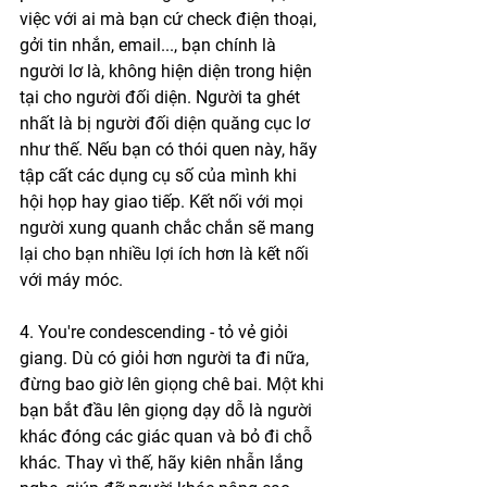
việc với ai mà bạn cứ check điện thoại, 
gởi tin nhắn, email..., bạn chính là 
người lơ là, không hiện diện trong hiện 
tại cho người đối diện. Người ta ghét 
nhất là bị người đối diện quăng cục lơ 
như thế. Nếu bạn có thói quen này, hãy 
tập cất các dụng cụ số của mình khi 
hội họp hay giao tiếp. Kết nối với mọi 
người xung quanh chắc chắn sẽ mang 
lại cho bạn nhiều lợi ích hơn là kết nối 
với máy móc.
4. You're condescending - tỏ vẻ giỏi 
giang. Dù có giỏi hơn người ta đi nữa, 
đừng bao giờ lên giọng chê bai. Một khi 
bạn bắt đầu lên giọng dạy dỗ là người 
khác đóng các giác quan và bỏ đi chỗ 
khác. Thay vì thế, hãy kiên nhẫn lắng 