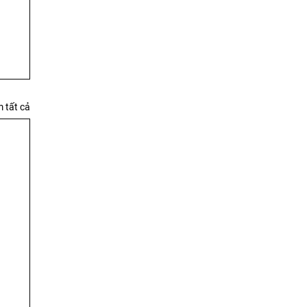
 tất cả