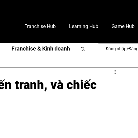
Franchise Hub
Learning Hub
Game Hub
Franchise & Kinh doanh
Đăng nhập/Đăng
văn
Phỏng vấn & báo chí
n tranh, và chiếc