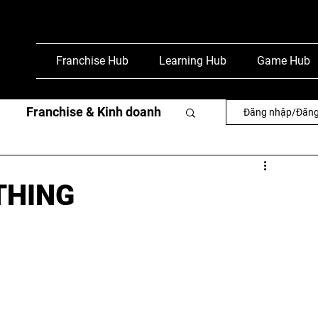
Franchise Hub
Learning Hub
Game Hub
Franchise & Kinh doanh
Đăng nhập/Đăng
văn
Phỏng vấn & báo chí
THING