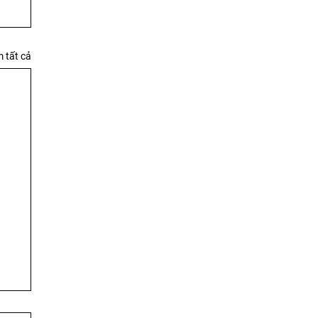
 tất cả