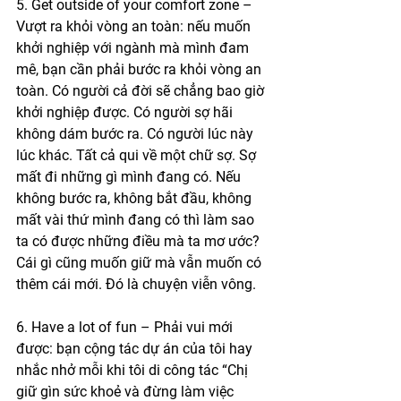
5. Get outside of your comfort zone – 
Vượt ra khỏi vòng an toàn: nếu muốn 
khởi nghiệp với ngành mà mình đam 
mê, bạn cần phải bước ra khỏi vòng an 
toàn. Có người cả đời sẽ chẳng bao giờ 
khởi nghiệp được. Có người sợ hãi 
không dám bước ra. Có người lúc này 
lúc khác. Tất cả qui về một chữ sợ. Sợ 
mất đi những gì mình đang có. Nếu 
không bước ra, không bắt đầu, không 
mất vài thứ mình đang có thì làm sao 
ta có được những điều mà ta mơ ước? 
Cái gì cũng muốn giữ mà vẫn muốn có 
thêm cái mới. Đó là chuyện viễn vông. 
6. Have a lot of fun – Phải vui mới 
được: bạn cộng tác dự án của tôi hay 
nhắc nhở mỗi khi tôi di công tác “Chị 
giữ gìn sức khoẻ và đừng làm việc 