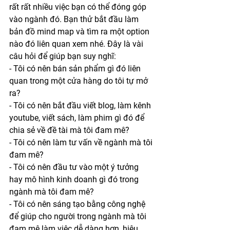
rất rất nhiều việc bạn có thể đóng góp 
vào ngành đó. Bạn thử bắt đầu làm 
bản đồ mind map và tìm ra một option 
nào đó liên quan xem nhé. Đây là vài 
câu hỏi để giúp bạn suy nghĩ:
- Tôi có nên bán sản phẩm gì đó liên 
quan trong một cửa hàng do tôi tự mở 
ra? 
- Tôi có nên bắt đầu viết blog, làm kênh 
youtube, viết sách, làm phim gì đó để 
chia sẻ về đề tài mà tôi đam mê? 
- Tôi có nên làm tư vấn về ngành mà tôi 
đam mê?
- Tôi có nên đầu tư vào một ý tưởng 
hay mô hình kinh doanh gì đó trong 
ngành mà tôi đam mê?
- Tôi có nên sáng tạo bằng công nghệ 
để giúp cho người trong ngành mà tôi 
đam mê làm việc dễ dàng hơn, hiệu 