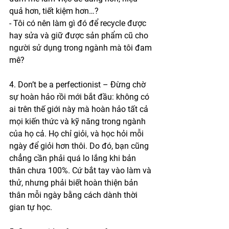
quả hơn, tiết kiệm hơn…?
- Tôi có nên làm gì đó để recycle được 
hay sửa và giữ được sản phẩm cũ cho 
người sử dụng trong ngành mà tôi đam 
mê?
4. Don’t be a perfectionist – Đừng chờ 
sự hoàn hảo rồi mới bắt đầu: không có 
ai trên thế giới này mà hoàn hảo tất cả 
mọi kiến thức và kỹ năng trong ngành 
của họ cả. Họ chỉ giỏi, và học hỏi mỗi 
ngày để giỏi hơn thôi. Do đó, bạn cũng 
chẳng cần phải quá lo lắng khi bản 
thân chưa 100%. Cứ bắt tay vào làm và 
thử, nhưng phải biết hoàn thiện bản 
thân mỗi ngày bằng cách dành thời 
gian tự học.