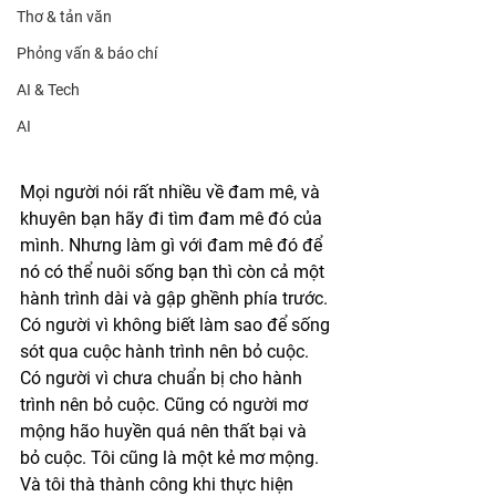
Thơ & tản văn
Phỏng vấn & báo chí
AI & Tech
AI
Mọi người nói rất nhiều về đam mê, và 
khuyên bạn hãy đi tìm đam mê đó của 
mình. Nhưng làm gì với đam mê đó để 
nó có thể nuôi sống bạn thì còn cả một 
hành trình dài và gập ghềnh phía trước. 
Có người vì không biết làm sao để sống 
sót qua cuộc hành trình nên bỏ cuộc. 
Có người vì chưa chuẩn bị cho hành 
trình nên bỏ cuộc. Cũng có người mơ 
mộng hão huyền quá nên thất bại và 
bỏ cuộc. Tôi cũng là một kẻ mơ mộng. 
Và tôi thà thành công khi thực hiện 