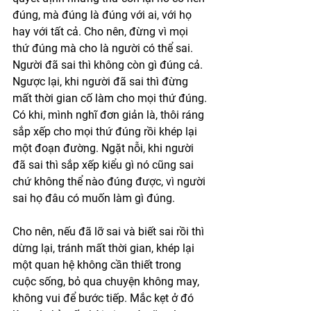
đúng, mà đúng là đúng với ai, với họ 
hay với tất cả. Cho nên, đừng vì mọi 
thứ đúng mà cho là người có thể sai. 
Người đã sai thì không còn gì đúng cả. 
Ngược lại, khi người đã sai thì đừng 
mất thời gian cố làm cho mọi thứ đúng. 
Có khi, mình nghĩ đơn giản là, thôi ráng 
sắp xếp cho mọi thứ đúng rồi khép lại 
một đoạn đường. Ngặt nỗi, khi người 
đã sai thì sắp xếp kiểu gì nó cũng sai 
chứ không thể nào đúng được, vì người 
sai họ đâu có muốn làm gì đúng. 
Cho nên, nếu đã lỡ sai và biết sai rồi thì 
dừng lại, tránh mất thời gian, khép lại 
một quan hệ không cần thiết trong 
cuộc sống, bỏ qua chuyện không may, 
không vui để bước tiếp. Mắc kẹt ở đó 