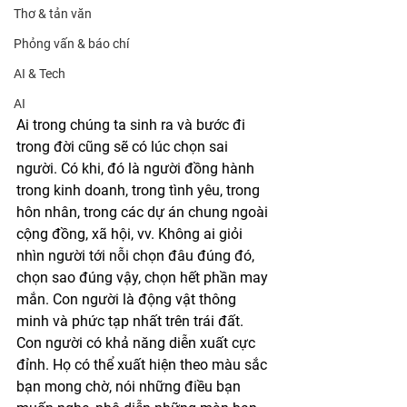
Thơ & tản văn
Phỏng vấn & báo chí
AI & Tech
AI
Ai trong chúng ta sinh ra và bước đi 
trong đời cũng sẽ có lúc chọn sai 
người. Có khi, đó là người đồng hành 
trong kinh doanh, trong tình yêu, trong 
hôn nhân, trong các dự án chung ngoài 
cộng đồng, xã hội, vv. Không ai giỏi 
nhìn người tới nỗi chọn đâu đúng đó, 
chọn sao đúng vậy, chọn hết phần may 
mắn. Con người là động vật thông 
minh và phức tạp nhất trên trái đất. 
Con người có khả năng diễn xuất cực 
đỉnh. Họ có thể xuất hiện theo màu sắc 
bạn mong chờ, nói những điều bạn 