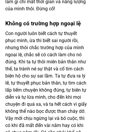
làm gì chỉ mất thời gian và năng lượng 
của mình thôi. Đừng cố!
Không có trường hợp ngoại lệ
Con người luôn biết cách tự thuyết 
phục mình, ừa thì biết sai người rồi, 
nhưng thôi chắc trường hợp của mình 
ngoại lệ, chắc sẽ có cách làm cho nó 
đúng. Khi ta tự thôi miên bản thân như 
thế, ta tránh né sự thật và cố tìm cách 
biện hộ cho sự sai lầm. Ta tự đưa ra lý 
lẽ, tự thuyết phục bản thân, tự tìm cách 
lấp liếm chuyện không đúng, tự biên tự 
diễn và tự lừa mình, cho đến khi mọi 
chuyện đi quá xa, và ta hết cách vì giấy 
không thể nào bọc được than cháy dở. 
Vậy mới chịu ngừng lại và bỏ cuộc, thì 
có khi đã mất đến vài năm hay có khi 