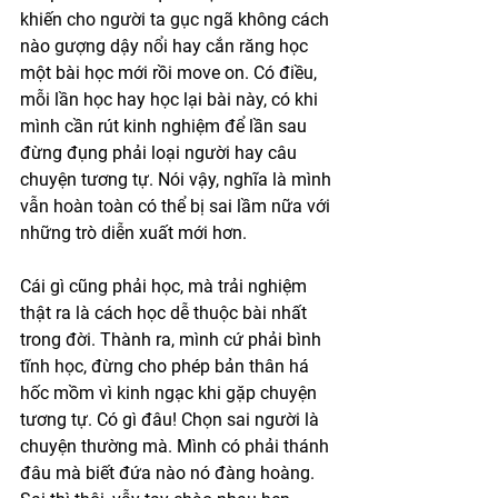
khiến cho người ta gục ngã không cách 
nào gượng dậy nổi hay cắn răng học 
một bài học mới rồi move on. Có điều, 
mỗi lần học hay học lại bài này, có khi 
mình cần rút kinh nghiệm để lần sau 
đừng đụng phải loại người hay câu 
chuyện tương tự. Nói vậy, nghĩa là mình 
vẫn hoàn toàn có thể bị sai lầm nữa với 
những trò diễn xuất mới hơn. 
Cái gì cũng phải học, mà trải nghiệm 
thật ra là cách học dễ thuộc bài nhất 
trong đời. Thành ra, mình cứ phải bình 
tĩnh học, đừng cho phép bản thân há 
hốc mồm vì kinh ngạc khi gặp chuyện 
tương tự. Có gì đâu! Chọn sai người là 
chuyện thường mà. Mình có phải thánh 
đâu mà biết đứa nào nó đàng hoàng. 