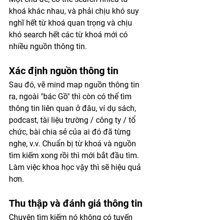
khoá khác nhau, và phải chịu khó suy 
nghĩ hết từ khoá quan trọng và chịu 
khó search hết các từ khoá mới có 
nhiều nguồn thông tin. 
Xác định nguồn thông tin
Sau đó, vẽ mind map nguồn thông tin 
ra, ngoài "bác Gồ" thì còn có thể tìm 
thông tin liên quan ở đâu, ví dụ sách, 
podcast, tài liệu trường / công ty / tổ 
chức, bài chia sẻ của ai đó đã từng 
nghe, v.v. Chuẩn bị từ khoá và nguồn 
tìm kiếm xong rồi thì mới bắt đầu tìm. 
Làm việc khoa học vậy thì sẽ hiệu quả 
hơn. 
Thu thập và đánh giá thông tin
Chuyện tìm kiếm nó không có tuyến 