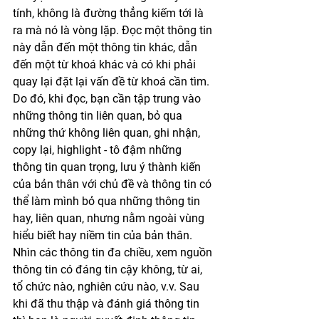
tính, không là đường thẳng kiếm tới là 
ra mà nó là vòng lặp. Đọc một thông tin 
này dẫn đến một thông tin khác, dẫn 
đến một từ khoá khác và có khi phải 
quay lại đặt lại vấn đề từ khoá cần tìm. 
Do đó, khi đọc, bạn cần tập trung vào 
những thông tin liên quan, bỏ qua 
những thứ không liên quan, ghi nhận, 
copy lại, highlight - tô đậm những 
thông tin quan trọng, lưu ý thành kiến 
của bản thân với chủ đề và thông tin có 
thể làm mình bỏ qua những thông tin 
hay, liên quan, nhưng nằm ngoài vùng 
hiểu biết hay niềm tin của bản thân. 
Nhìn các thông tin đa chiều, xem nguồn 
thông tin có đáng tin cậy không, từ ai, 
tổ chức nào, nghiên cứu nào, v.v. Sau 
khi đã thu thập và đánh giá thông tin 