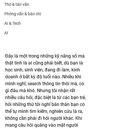
Thơ & tản văn
Phỏng vấn & báo chí
AI & Tech
AI
Đây là một trong những kỹ năng số mà 
thật tình là ai cũng phải biết, dù bạn là 
học sinh, sinh viên, đang đi làm, kinh 
doanh ở bất kỳ độ tuổi nào. Nhiều khi 
mình nghĩ, search thông tin thôi mà, có 
gì đâu mà khó. Nhưng tôi nhận rất 
nhiều câu hỏi, đặc biệt là từ các bạn trẻ, 
hỏi những thứ tôi nghĩ bản thân bạn có 
thể tự mình tìm kiếm, nghiên cứu là ra, 
không cần phải đi hỏi người khác. Khi 
mang câu hỏi quăng vào mặt người 