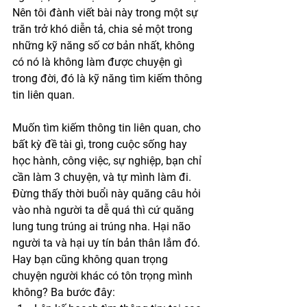
Nên tôi đành viết bài này trong một sự 
trăn trở khó diễn tả, chia sẻ một trong 
những kỹ năng số cơ bản nhất, không 
có nó là không làm được chuyện gì 
trong đời, đó là kỹ năng tìm kiếm thông 
tin liên quan.
Muốn tìm kiếm thông tin liên quan, cho 
bất kỳ đề tài gì, trong cuộc sống hay 
học hành, công việc, sự nghiệp, bạn chỉ 
cần làm 3 chuyện, và tự mình làm đi. 
Đừng thấy thời buổi này quăng câu hỏi 
vào nhà người ta dễ quá thì cứ quăng 
lung tung trúng ai trúng nha. Hại não 
người ta và hại uy tín bản thân lắm đó. 
Hay bạn cũng không quan trọng 
chuyện người khác có tôn trọng mình 
không? Ba bước đây: