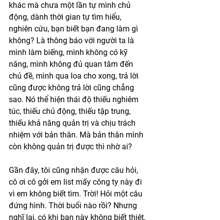
khác mà chưa một lần tự mình chủ 
động, dành thời gian tự tìm hiểu, 
nghiên cứu, bạn biết bạn đang làm gì 
không? Là thông báo với người ta là 
mình làm biếng, mình không có kỹ 
năng, mình không đủ quan tâm đến 
chủ đề, mình qua loa cho xong, trả lời 
cũng được không trả lời cũng chẳng 
sao. Nó thể hiện thái độ thiếu nghiêm 
túc, thiếu chủ động, thiếu tập trung, 
thiếu khả năng quản trị và chịu trách 
nhiệm với bản thân. Mà bản thân mình 
còn không quản trị được thì nhờ ai? 
Gần đây, tôi cũng nhận được câu hỏi, 
cô ơi cô gởi em list mấy công ty này đi 
vì em không biết tìm. Trời! Hỏi một câu 
đứng hình. Thời buổi nào rồi? Nhưng 
nghĩ lại, có khi bạn này không biết thiệt. 