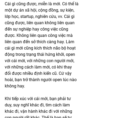
Cái gì cũng được, miễn là mới. Có thể là 
một dự án xã hội, cộng đồng, sự kiện, 
lớp học, startup, nghiên cứu, vv. Cái gì 
cũng được, liên quan không liên quan 
đến sự nghiệp hay công việc cũng 
được. Không liên quan công việc mà 
liên quan đến sở thích càng hay. Làm 
cái gì mới cũng kích thích não bộ hoạt 
động trong trạng thái hứng khởi, open 
với cái mới, với những con người mới, 
với những cách làm mới, có khi thay 
đổi được nhiều định kiến cũ. Cứ vậy 
hoài, bạn trở thành người open lúc nào 
không hay. 
Khi tiếp xúc với cái mới, bạn phải tư 
duy, suy nghĩ khác đi, tìm cách làm 
khác đi, vận hành khác đi với những 
con người rất khác. Thế là bạn sẽ tự 