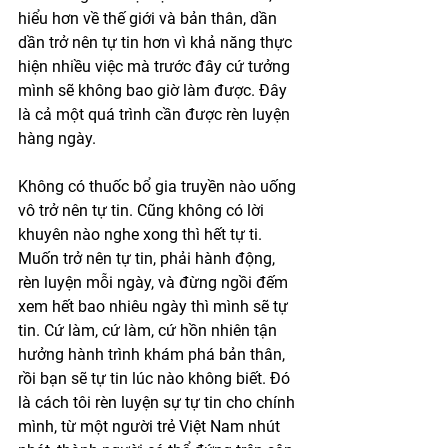
hiểu hơn về thế giới và bản thân, dần 
dần trở nên tự tin hơn vì khả năng thực 
hiện nhiều việc mà trước đây cứ tưởng 
mình sẽ không bao giờ làm được. Đây 
là cả một quá trình cần được rèn luyện 
hàng ngày. 
Không có thuốc bổ gia truyền nào uống 
vô trở nên tự tin. Cũng không có lời 
khuyên nào nghe xong thì hết tự ti. 
Muốn trở nên tự tin, phải hành động, 
rèn luyện mỗi ngày, và đừng ngồi đếm 
xem hết bao nhiêu ngày thì mình sẽ tự 
tin. Cứ làm, cứ làm, cứ hồn nhiên tận 
hưởng hành trình khám phá bản thân, 
rồi bạn sẽ tự tin lúc nào không biết. Đó 
là cách tôi rèn luyện sự tự tin cho chính 
mình, từ một người trẻ Việt Nam nhút 