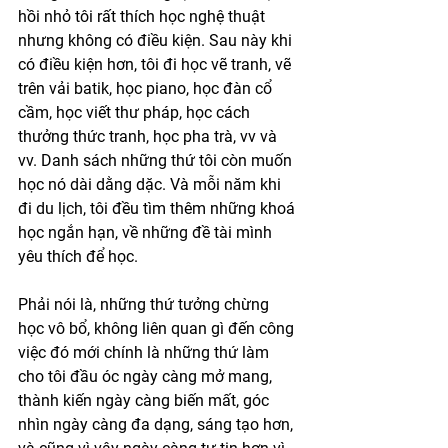
hồi nhỏ tôi rất thích học nghệ thuật 
nhưng không có điều kiện. Sau này khi 
có điều kiện hơn, tôi đi học vẽ tranh, vẽ 
trên vải batik, học piano, học đàn cổ 
cầm, học viết thư pháp, học cách 
thưởng thức tranh, học pha trà, vv và 
vv. Danh sách những thứ tôi còn muốn 
học nó dài dằng dặc. Và mỗi năm khi 
đi du lịch, tôi đều tìm thêm những khoá 
học ngắn hạn, về những đề tài mình 
yêu thích để học. 
Phải nói là, những thứ tưởng chừng 
học vô bổ, không liên quan gì đến công 
việc đó mới chính là những thứ làm 
cho tôi đầu óc ngày càng mở mang, 
thành kiến ngày càng biến mất, góc 
nhìn ngày càng đa dạng, sáng tạo hơn, 