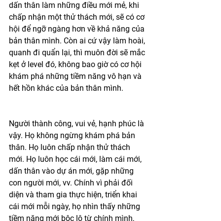
dấn thân làm những điều mới mẻ, khi 
chấp nhận một thử thách mới, sẽ có cơ 
hội để ngỡ ngàng hơn về khả năng của 
bản thân mình. Còn ai cứ vậy làm hoài, 
quanh đi quẩn lại, thì muôn đời sẽ mắc 
kẹt ở level đó, không bao giờ có cơ hội 
khám phá những tiềm năng vô hạn và 
hết hồn khác của bản thân mình. 
Người thành công, vui vẻ, hạnh phúc là 
vậy. Họ không ngừng khám phá bản 
thân. Họ luôn chấp nhận thử thách 
mới. Họ luôn học cái mới, làm cái mới, 
dấn thân vào dự án mới, gặp những 
con người mới, vv. Chính vì phải đối 
diện và tham gia thực hiện, triển khai 
cái mới mỗi ngày, họ nhìn thấy những 
tiềm năng mới bộc lộ từ chính mình, 