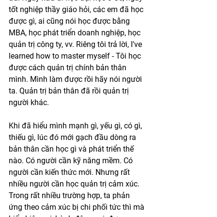
tốt nghiệp thầy giáo hỏi, các em đã học 
được gì, ai cũng nói học được bằng 
MBA, học phát triển doanh nghiệp, học 
quản trị công ty, vv. Riêng tôi trả lời, I've 
learned how to master myself - Tôi học 
được cách quản trị chính bản thân 
mình. Mình làm được rồi hãy nói người 
ta. Quản trị bản thân đã rồi quản trị 
người khác. 
Khi đã hiểu mình mạnh gì, yếu gì, có gì, 
thiếu gì, lúc đó mới gạch đầu dòng ra 
bản thân cần học gì và phát triển thế 
nào. Có người cần kỹ năng mềm. Có 
người cần kiến thức mới. Nhưng rất 
nhiều người cần học quản trị cảm xúc. 
Trong rất nhiều trường hợp, ta phản 
ứng theo cảm xúc bị chi phối tức thì mà 