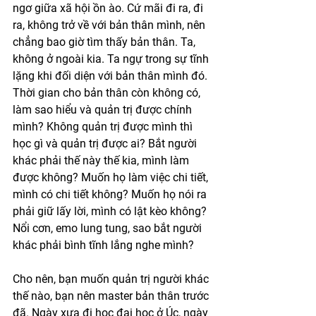
ngơ giữa xã hội ồn ào. Cứ mãi đi ra, đi 
ra, không trở về với bản thân mình, nên 
chẳng bao giờ tìm thấy bản thân. Ta, 
không ở ngoài kia. Ta ngự trong sự tĩnh 
lặng khi đối diện với bản thân mình đó. 
Thời gian cho bản thân còn không có, 
làm sao hiểu và quản trị được chính 
mình? Không quản trị được mình thì 
học gì và quản trị được ai? Bắt người 
khác phải thế này thế kia, mình làm 
được không? Muốn họ làm việc chi tiết, 
mình có chi tiết không? Muốn họ nói ra 
phải giữ lấy lời, mình có lật kèo không? 
Nổi cơn, emo lung tung, sao bắt người 
khác phải bình tĩnh lắng nghe mình?
Cho nên, bạn muốn quản trị người khác 
thế nào, bạn nên master bản thân trước 
đã. Ngày xưa đi học đại học ở Úc, ngày 