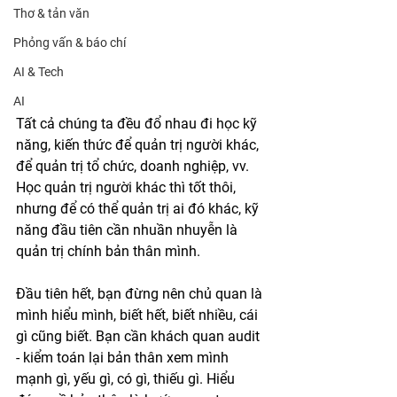
Thơ & tản văn
Phỏng vấn & báo chí
AI & Tech
AI
Tất cả chúng ta đều đổ nhau đi học kỹ 
năng, kiến thức để quản trị người khác, 
để quản trị tổ chức, doanh nghiệp, vv. 
Học quản trị người khác thì tốt thôi, 
nhưng để có thể quản trị ai đó khác, kỹ 
năng đầu tiên cần nhuần nhuyễn là 
quản trị chính bản thân mình.
Đầu tiên hết, bạn đừng nên chủ quan là 
mình hiểu mình, biết hết, biết nhiều, cái 
gì cũng biết. Bạn cần khách quan audit 
- kiểm toán lại bản thân xem mình 
mạnh gì, yếu gì, có gì, thiếu gì. Hiểu 