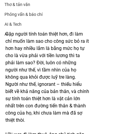
Thơ & tản văn
Phỏng vấn & báo chí
AI & Tech
Gặp người tính toán thiệt hơn, đi làm 
AI
chỉ muốn làm sao cho công sức bỏ ra ít 
hơn hay nhiều lắm là bằng mức họ tự 
cho là vừa phải với tiền lương thì ta 
phải làm sao? Đời, luôn có những 
người như thế, vì tầm nhìn của họ 
không qua khỏi được luỹ tre làng. 
Người như thế, ignorant – thiếu hiểu 
biết về khả năng của bản thân, và chính 
sự tính toán thiệt hơn là vật cản lớn 
nhất trên con đường tiến thân & thành 
công của họ, khi chưa làm mà đã sợ 
thiệt thòi. 