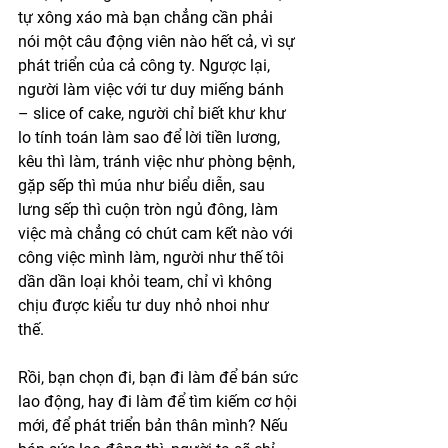
tự xông xáo mà bạn chẳng cần phải 
nói một câu động viên nào hết cả, vì sự 
phát triển của cả công ty. Ngược lại, 
người làm việc với tư duy miếng bánh 
– slice of cake, người chỉ biết khư khư 
lo tính toán làm sao để lời tiền lương, 
kêu thì làm, tránh việc như phòng bệnh, 
gặp sếp thì múa như biểu diễn, sau 
lưng sếp thì cuộn tròn ngủ đông, làm 
việc mà chẳng có chút cam kết nào với 
công việc mình làm, người như thế tôi 
dần dần loại khỏi team, chỉ vì không 
chịu được kiểu tư duy nhỏ nhoi như 
thế. 
Rồi, bạn chọn đi, bạn đi làm để bán sức 
lao động, hay đi làm để tìm kiếm cơ hội 
mới, để phát triển bản thân mình? Nếu 