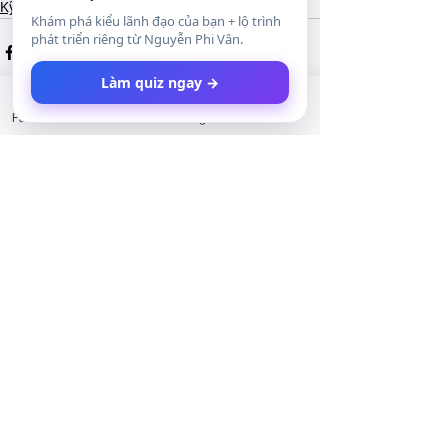
Kỹ năng tương lai
Khám phá kiểu lãnh đạo của bạn + lộ trình
phát triển riêng từ Nguyễn Phi Vân.
Làm quiz ngay →
Facebook
LinkedIn
Instagram
Twitter
Xem tất cả
Bài đăng gần đây