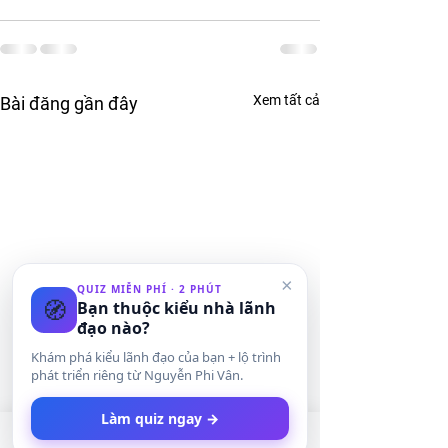
Xem tất cả
Bài đăng gần đây
×
QUIZ MIỄN PHÍ · 2 PHÚT
🧭
Bạn thuộc kiểu nhà lãnh
đạo nào?
Khám phá kiểu lãnh đạo của bạn + lộ trình
phát triển riêng từ Nguyễn Phi Vân.
Làm quiz ngay →