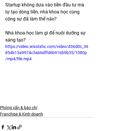
Startup không dựa vào tiền đầu tư mà 
tự tạo dòng tiền, nhà khoa học cùng 
cộng sự đã làm thế nào? 
Nhà khoa học làm gì để nuôi dưỡng sự 
sáng tạo? 
https://video.wixstatic.com/video/d36d0c_36
854b13a9974c3ab6dffd6b916b9b35/1080p
/mp4/file.mp4
Phỏng vấn & báo chí
Franchise & Kinh doanh