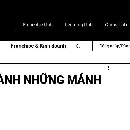
Franchise Hub
Learning Hub
Game Hub
Franchise & Kinh doanh
Đăng nhập/Đăng
văn
Phỏng vấn & báo chí
THÀNH NHỮNG MẢNH