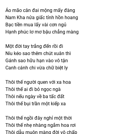
Áo mão cân đai mộng mấy đàng 
Nam Kha nửa giấc tỉnh hồn hoang
Bạc tiền mua lấy vài cơn ngủ
Hạnh phúc lơ mơ bậu chẳng màng 
Một đời tay trắng đến rồi đi
Níu kéo sao thêm chút xuân thì
Gánh sao hữu hạn vào vô tận 
Canh cánh chi vừa chữ biệt ly 
Thôi thế người quen với xa hoa
Thôi thế ai đi bỏ ngọc ngà
Thôi nếu ngày về ba tấc đất
Thôi thế bụi trần một kiếp xa 
Thôi thế ngồi đây nghỉ một thời
Thôi thế nhẹ nhàng ngắm hoa rơi
Thôi dẫu muộn màng đời vô chấp