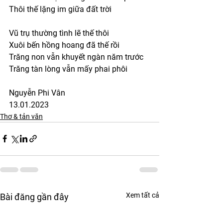
Thôi thế lặng im giữa đất trời 
Vũ trụ thường tình lẽ thế thôi
Xuôi bến hồng hoang đã thế rồi
Trăng non vẫn khuyết ngàn năm trước 
Trăng tàn lòng vẫn mấy phai phôi 
Nguyễn Phi Vân
13.01.2023
Thơ & tản văn
Xem tất cả
Bài đăng gần đây