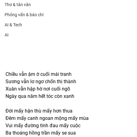
Thơ & tản văn
Phỏng vấn & báo chí
AI & Tech
AI
Chiều vẫn ậm ờ cuối mái tranh
Sương vẫn lơ ngơ chốn thị thành
Xuân vẫn hập hờ nơi cuối ngõ 
Ngày qua năm hết tóc còn xanh
Đời mấy hận thù mấy hơn thua
Đêm mấy canh ngoan mộng mấy mùa
Vui mấy đường tình đau mấy cuộc
Ba thoáng hồng trần mấy se sua