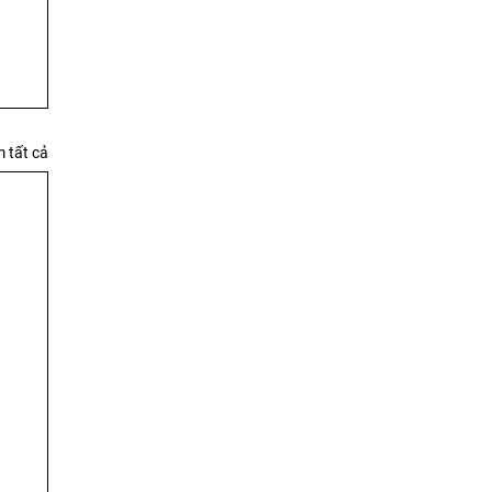
 tất cả