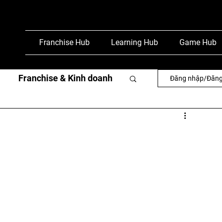
Franchise Hub
Learning Hub
Game Hub
Franchise & Kinh doanh
Đăng nhập/Đăng
văn
Phỏng vấn & báo chí