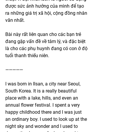
được sức ảnh hưởng của mình để tạo 
ra những giá trị xã hội, cộng đồng nhân 
văn nhất.
Bài này rất liên quan cho các bạn trẻ 
đang gặp vấn đề về tâm lý, và đặc biệt 
là cho các phụ huynh đang có con ở độ 
tuổi thanh thiếu niên. 
—————
I was born in Ilsan, a city near Seoul, 
South Korea. It is a really beautiful 
place with a lake, hills, and even an 
annual flower festival. I spent a very 
happy childhood there and I was just 
an ordinary boy. I used to look up at the 
night sky and wonder and I used to 