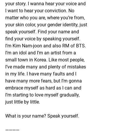
your story. I wanna hear your voice and 
I want to hear your conviction. No 
matter who you are, where you’re from, 
your skin color, your gender identity, just 
speak yourself. Find your name and 
find your voice by speaking yourself. 
I’m Kim Nam-joon and also RM of BTS. 
I’m an idol and I’m an artist from a 
small town in Korea. Like most people, 
I’ve made many and plenty of mistakes 
in my life. I have many faults and I 
have many more fears, but I’m gonna 
embrace myself as hard as I can and 
I’m starting to love myself gradually, 
just little by little.
What is your name? Speak yourself. 
————