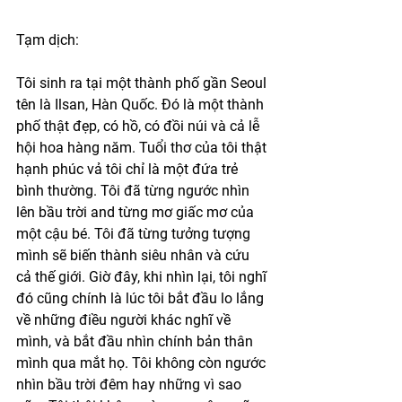
Tạm dịch:
Tôi sinh ra tại một thành phố gần Seoul 
tên là Ilsan, Hàn Quốc. Đó là một thành 
phố thật đẹp, có hồ, có đồi núi và cả lễ 
hội hoa hàng năm. Tuổi thơ của tôi thật 
hạnh phúc vả tôi chỉ là một đứa trẻ 
bình thường. Tôi đã từng ngước nhìn 
lên bầu trời and từng mơ giấc mơ của 
một cậu bé. Tôi đã từng tưởng tượng 
mình sẽ biến thành siêu nhân và cứu 
cả thế giới. Giờ đây, khi nhìn lại, tôi nghĩ 
đó cũng chính là lúc tôi bắt đầu lo lắng 
về những điều người khác nghĩ về 
mình, và bắt đầu nhìn chính bản thân 
mình qua mắt họ. Tôi không còn ngước 
nhìn bầu trời đêm hay những vì sao 