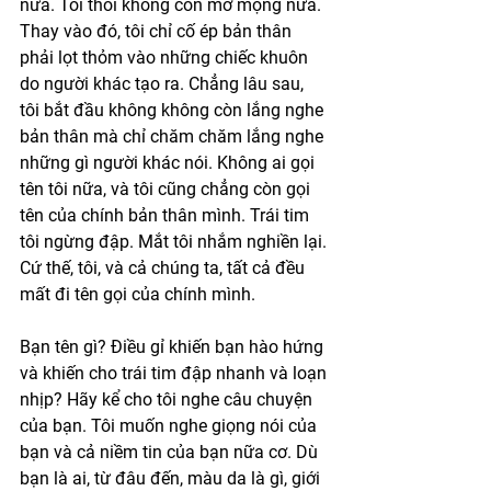
nữa. Tôi thôi không còn mơ mộng nữa. 
Thay vào đó, tôi chỉ cố ép bản thân 
phải lọt thỏm vào những chiếc khuôn 
do người khác tạo ra. Chẳng lâu sau, 
tôi bắt đầu không không còn lắng nghe 
bản thân mà chỉ chăm chăm lắng nghe 
những gì người khác nói. Không ai gọi 
tên tôi nữa, và tôi cũng chẳng còn gọi 
tên của chính bản thân mình. Trái tim 
tôi ngừng đập. Mắt tôi nhắm nghiền lại. 
Cứ thế, tôi, và cả chúng ta, tất cả đều 
mất đi tên gọi của chính mình. 
Bạn tên gì? Điều gỉ khiến bạn hào hứng 
và khiến cho trái tim đập nhanh và loạn 
nhịp? Hãy kể cho tôi nghe câu chuyện 
của bạn. Tôi muốn nghe giọng nói của 
bạn và cả niềm tin của bạn nữa cơ. Dù 
bạn là ai, từ đâu đến, màu da là gì, giới 