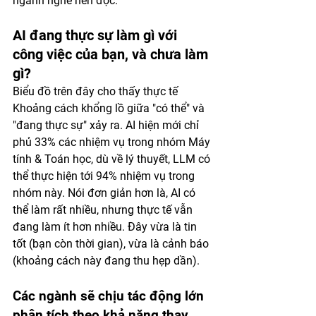
ngành nghề nên đọc.
AI đang thực sự làm gì với 
công việc của bạn, và chưa làm 
gì?
Biểu đồ trên đây cho thấy thực tế 
Khoảng cách khổng lồ giữa "có thể" và 
"đang thực sự" xảy ra. AI hiện mới chỉ 
phủ 33% các nhiệm vụ trong nhóm Máy 
tính & Toán học, dù về lý thuyết, LLM có 
thể thực hiện tới 94% nhiệm vụ trong 
nhóm này. Nói đơn giản hơn là, AI có 
thể làm rất nhiều, nhưng thực tế vẫn 
đang làm ít hơn nhiều. Đây vừa là tin 
tốt (bạn còn thời gian), vừa là cảnh báo 
(khoảng cách này đang thu hẹp dần).
Các ngành sẽ chịu tác động lớn 
phân tích theo khả năng thay 