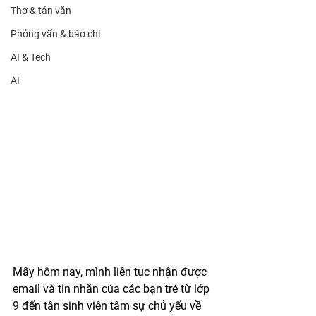
Thơ & tản văn
Phỏng vấn & báo chí
AI & Tech
AI
Mấy hôm nay, mình liên tục nhận được 
email và tin nhắn của các bạn trẻ từ lớp 
9 đến tân sinh viên tâm sự chủ yếu về 