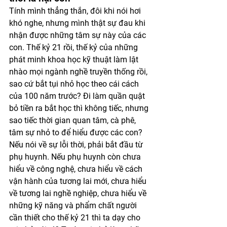
Tính mình thẳng thắn, đôi khi nói hơi 
khó nghe, nhưng mình thật sự đau khi 
nhận được những tâm sự này của các 
con. Thế kỷ 21 rồi, thế kỷ của những 
phát minh khoa học kỹ thuật làm lật 
nhào mọi ngành nghề truyền thống rồi, 
sao cứ bắt tụi nhỏ học theo cái cách 
của 100 năm trước? Đi làm quần quật 
bỏ tiền ra bắt học thì không tiếc, nhưng 
sao tiếc thời gian quan tâm, cà phê, 
tâm sự nhỏ to để hiểu được các con? 
Nếu nói về sự lỗi thời, phải bắt đầu từ 
phụ huynh. Nếu phụ huynh còn chưa 
hiểu về công nghệ, chưa hiểu về cách 
vận hành của tương lai mới, chưa hiểu 
về tương lai nghề nghiệp, chưa hiểu về 
những kỹ năng và phẩm chất người 
cần thiết cho thế kỷ 21 thì ta dạy cho 