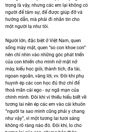
trọng là vậy, nhưng các em lại không có 
người để tâm sự, để được giúp đỡ và 
hướng dẫn, mà phải đi nhắn tin cho 
một người lạ như tôi. 
Người lớn, đặc biệt ở Việt Nam, quen 
sống mày mặt, quen “so con khoe con” 
nên chỉ nhìn vào những góc phát triển 
của con khiến cho mình nở mặt nở 
mày, kiểu học giỏi, thành tích, đa tài, 
ngoan ngoãn, vâng lời, vv. Đôi khi phụ 
huynh ép các con học đủ thứ chỉ để 
thoả mãn cái ego - sự ngã mạn của 
chính mình. Đôi khi vì thiếu hiểu biết về 
tương lai nên ép các em vào cái khuôn 
“người ta sao mình cũng phải y chang 
như vậy”, vì một tương lai tươi sáng 
không rõ ràng nào đó. Đôi khi, lo cho 