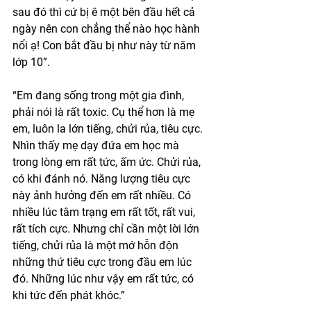
sau đó thì cứ bị ê một bên đầu hết cả 
ngày nên con chẳng thể nào học hành 
nổi ạ! Con bắt đầu bị như này từ năm 
lớp 10”.
“Em đang sống trong một gia đình, 
phải nói là rất toxic. Cụ thể hơn là mẹ 
em, luôn la lớn tiếng, chửi rủa, tiêu cực. 
Nhìn thấy mẹ dạy đứa em học mà 
trong lòng em rất tức, ấm ức. Chửi rủa, 
có khi đánh nó. Năng lượng tiêu cực 
này ảnh hưởng đến em rất nhiều. Có 
nhiều lúc tâm trạng em rất tốt, rất vui, 
rất tích cực. Nhưng chỉ cần một lời lớn 
tiếng, chửi rủa là một mớ hỗn độn 
những thứ tiêu cực trong đầu em lúc 
đó. Những lúc như vậy em rất tức, có 
khi tức đến phát khóc.”