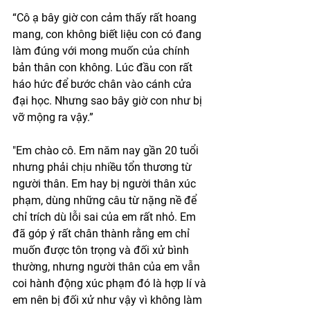
“Cô ạ bây giờ con cảm thấy rất hoang 
mang, con không biết liệu con có đang 
làm đúng với mong muốn của chính 
bản thân con không. Lúc đầu con rất 
háo hức để bước chân vào cánh cửa 
đại học. Nhưng sao bây giờ con như bị 
vỡ mộng ra vậy.”
"Em chào cô. Em năm nay gần 20 tuổi 
nhưng phải chịu nhiều tổn thương từ 
người thân. Em hay bị người thân xúc 
phạm, dùng những câu từ nặng nề để 
chỉ trích dù lỗi sai của em rất nhỏ. Em 
đã góp ý rất chân thành rằng em chỉ 
muốn được tôn trọng và đối xử bình 
thường, nhưng người thân của em vẫn 
coi hành động xúc phạm đó là hợp lí và 
em nên bị đối xử như vậy vì không làm 