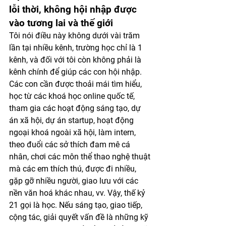
lỗi thời, không hội nhập được 
vào tương lai và thế giới
Tôi nói điều này không dưới vài trăm 
lần tại nhiều kênh, trường học chỉ là 1 
kênh, và đối với tôi còn không phải là 
kênh chính để giúp các con hội nhập. 
Các con cần được thoải mái tìm hiểu, 
học từ các khoá học online quốc tế, 
tham gia các hoạt động sáng tạo, dự 
án xã hội, dự án startup, hoạt động 
ngoại khoá ngoài xã hội, làm intern, 
theo đuổi các sở thích đam mê cá 
nhân, chơi các môn thể thao nghệ thuật 
mà các em thích thú, được đi nhiều, 
gặp gỡ nhiều người, giao lưu với các 
nền văn hoá khác nhau, vv. Vậy, thế kỷ 
21 gọi là học. Nếu sáng tạo, giao tiếp, 
cộng tác, giải quyết vấn đề là những kỹ 