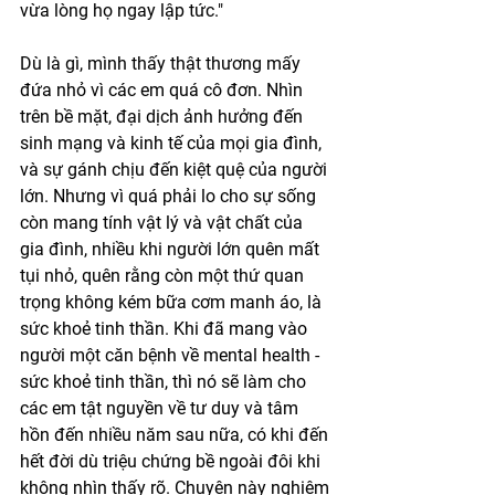
vừa lòng họ ngay lập tức."
Dù là gì, mình thấy thật thương mấy 
đứa nhỏ vì các em quá cô đơn. Nhìn 
trên bề mặt, đại dịch ảnh hưởng đến 
sinh mạng và kinh tế của mọi gia đình, 
và sự gánh chịu đến kiệt quệ của người 
lớn. Nhưng vì quá phải lo cho sự sống 
còn mang tính vật lý và vật chất của 
gia đình, nhiều khi người lớn quên mất 
tụi nhỏ, quên rằng còn một thứ quan 
trọng không kém bữa cơm manh áo, là 
sức khoẻ tinh thần. Khi đã mang vào 
người một căn bệnh về mental health - 
sức khoẻ tinh thần, thì nó sẽ làm cho 
các em tật nguyền về tư duy và tâm 
hồn đến nhiều năm sau nữa, có khi đến 
hết đời dù triệu chứng bề ngoài đôi khi 
không nhìn thấy rõ. Chuyện này nghiêm 