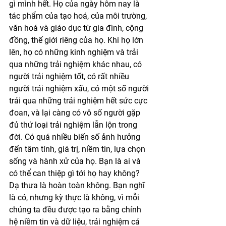
gì mình hết. Họ của ngày hôm nay là 
tác phẩm của tạo hoá, của môi trường, 
văn hoá và giáo dục từ gia đình, cộng 
đồng, thế giới riêng của họ. Khi họ lớn 
lên, họ có những kinh nghiệm và trải 
qua những trải nghiệm khác nhau, có 
người trải nghiệm tốt, có rất nhiều 
người trải nghiệm xấu, có một số người 
trải qua những trải nghiệm hết sức cực 
đoan, và lại càng có vô số người gặp 
đủ thứ loại trải nghiệm lẫn lộn trong 
đời. Có quá nhiều biến số ảnh hưởng 
đến tâm tính, giá trị, niềm tin, lựa chọn 
sống và hành xử của họ. Bạn là ai và 
có thể can thiệp gì tới họ hay không? 
Dạ thưa là hoàn toàn không. Bạn nghĩ 
là có, nhưng kỳ thực là không, vì mỗi 
chúng ta đều được tạo ra bằng chính 
hệ niềm tin và dữ liệu, trải nghiệm cá 