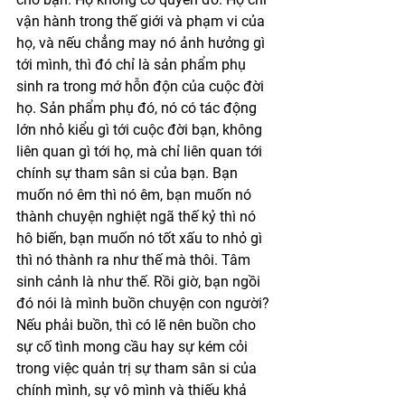
vận hành trong thế giới và phạm vi của 
họ, và nếu chẳng may nó ảnh hưởng gì 
tới mình, thì đó chỉ là sản phẩm phụ 
sinh ra trong mớ hỗn độn của cuộc đời 
họ. Sản phẩm phụ đó, nó có tác động 
lớn nhỏ kiểu gì tới cuộc đời bạn, không 
liên quan gì tới họ, mà chỉ liên quan tới 
chính sự tham sân si của bạn. Bạn 
muốn nó êm thì nó êm, bạn muốn nó 
thành chuyện nghiệt ngã thế kỷ thì nó 
hô biến, bạn muốn nó tốt xấu to nhỏ gì 
thì nó thành ra như thế mà thôi. Tâm 
sinh cảnh là như thế. Rồi giờ, bạn ngồi 
đó nói là mình buồn chuyện con người? 
Nếu phải buồn, thì có lẽ nên buồn cho 
sự cố tình mong cầu hay sự kém cỏi 
trong việc quản trị sự tham sân si của 
chính mình, sự vô mình và thiếu khả 