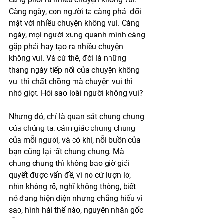
Càng ngày, con người ta càng phải đối 
mặt với nhiều chuyện không vui. Càng 
ngày, mọi người xung quanh mình càng 
gặp phải hay tạo ra nhiều chuyện 
không vui. Và cứ thế, đời là những 
tháng ngày tiếp nối của chuyện không 
vui thì chất chồng mà chuyện vui thì 
nhỏ giọt. Hỏi sao loài người không vui?
Nhưng đó, chỉ là quan sát chung chung 
của chúng ta, cảm giác chung chung 
của mỗi người, và có khi, nỗi buồn của 
bạn cũng lại rất chung chung. Mà 
chung chung thì không bao giờ giải 
quyết được vấn đề, vì nó cứ lượn lờ, 
nhìn không rõ, nghĩ không thông, biết 
nó đang hiện diện nhưng chẳng hiểu vì 
sao, hình hài thế nào, nguyên nhân gốc 