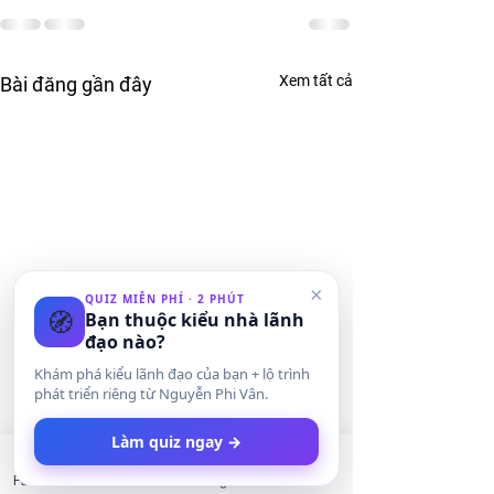
Xem tất cả
Bài đăng gần đây
×
QUIZ MIỄN PHÍ · 2 PHÚT
🧭
Bạn thuộc kiểu nhà lãnh
đạo nào?
Khám phá kiểu lãnh đạo của bạn + lộ trình
phát triển riêng từ Nguyễn Phi Vân.
Làm quiz ngay →
Facebook
LinkedIn
Instagram
Twitter