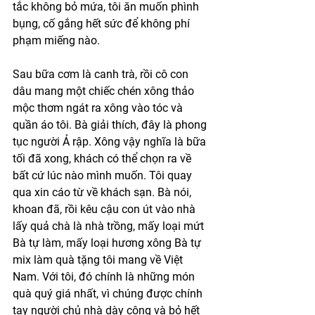
tắc không bỏ mứa, tôi ăn muốn phình 
bụng, cố gắng hết sức để không phí 
phạm miếng nào. 
Sau bữa cơm là canh trà, rồi cô con 
dâu mang một chiếc chén xông thảo 
mộc thơm ngát ra xông vào tóc và 
quần áo tôi. Bà giải thích, đây là phong 
tục người Ả rập. Xông vậy nghĩa là bữa 
tối đã xong, khách có thể chọn ra về 
bất cứ lúc nào mình muốn. Tôi quay 
qua xin cáo từ về khách sạn. Bà nói, 
khoan đã, rồi kêu cậu con út vào nhà 
lấy quả chà là nhà trồng, mấy loại mứt 
Bà tự làm, mấy loại hương xông Bà tự 
mix làm quà tặng tôi mang về Việt 
Nam. Với tôi, đó chính là những món 
quà quý giá nhất, vì chúng được chính 
tay người chủ nhà dày công và bỏ hết 