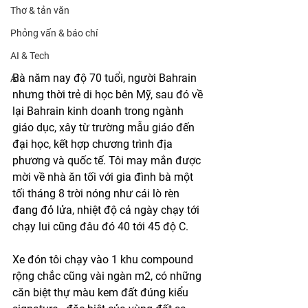
Thơ & tản văn
Phỏng vấn & báo chí
AI & Tech
Bà năm nay độ 70 tuổi, người Bahrain 
AI
nhưng thời trẻ di học bên Mỹ, sau đó về 
lại Bahrain kinh doanh trong ngành 
giáo dục, xây từ trường mẫu giáo đến 
đại học, kết hợp chương trình địa 
phương và quốc tế. Tôi may mắn được 
mời về nhà ăn tối với gia đình bà một 
tối tháng 8 trời nóng như cái lò rèn 
đang đỏ lửa, nhiệt độ cả ngày chạy tới 
chạy lui cũng đâu đó 40 tới 45 độ C. 
Xe đón tôi chạy vào 1 khu compound 
rộng chắc cũng vài ngàn m2, có những 
căn biệt thự màu kem đất đúng kiểu 