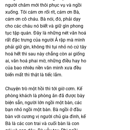
người châm mới thôi phục vụ và ngồi 
xuống. Tôi cám ơn rối rít, cám ơn Bà, 
cám ơn cô cháu. Bà nói, đó, phải dạy 
cho các cháu nó biết và giữ gìn phong 
tục tập quán. Đây là những nét văn hoá 
rất đặc trưng của người Ả rập mà mình 
phải giữ gìn, không thì tụi nhỏ nó cứ tây 
hoá hết thì sau này chẳng còn ai giống 
ai, văn hoá phai mờ, những điều hay ho 
của bao nhiêu nền văn mình xưa đều 
biến mất thì thật là tiếc lắm. 
Chuyện trò một hồi thì tới giờ cơm. Kế 
phòng khách là phòng ăn đã được bày 
biện sẵn, người lớn ngồi một bàn, các 
bạn nhỏ ngồi một bàn. Bà ngồi ở đầu 
bàn với cương vị người chủ gia đình, kế 
Bà là các con trai và cuối bàn là con 