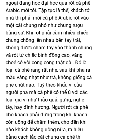
ngoại đang học đại học qua rót cà phê 
Arabic mời tôi. Tập tục là thế, khách tới 
nhà thì phải mời cà phê Arabic rót vào 
một cái chung nhỏ như chung rượu 
bằng sứ. Khi rót phải cầm nhiều chiếc 
chung chồng lên nhau bên tay trái, 
không được chạm tay vào thành chung 
và rót từ chiếc bình đồng cao, vàng 
choé có vòi cong cong thật dài. Đó là 
loại cà phê rang rất nhẹ, sau khi pha ra 
màu vàng nhạt như trà, không giống cà 
phê chút nào. Tuỳ theo khẩu vị của 
người pha mà cà phê có thể ủ với các 
loại gia vị như thảo quả, gừng, nghệ 
tây, hay đinh hương. Người rót cà phê 
cho khách phải đứng trong khi khách 
còn uống để châm thêm, cho đến khi 
nào khách không uống nữa, ra hiệu 
bằng cách lắc cái chung cà phê thì 