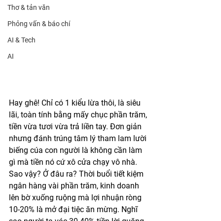
Thơ & tản văn
Phỏng vấn & báo chí
AI & Tech
AI
Hay ghê! Chỉ có 1 kiểu lừa thôi, là siêu 
lãi, toàn tính bằng mấy chục phần trăm, 
tiền vừa tươi vừa trả liền tay. Đơn giản 
nhưng đánh trúng tâm lý tham lam lười 
biếng cúa con người là không cần làm 
gì mà tiền nó cứ xô cửa chạy vô nhà. 
Sao vậy? Ở đâu ra? Thời buổi tiết kiệm 
ngân hàng vài phần trăm, kinh doanh 
lên bờ xuống ruộng mà lợi nhuận ròng 
10-20% là mở đại tiệc ăn mừng. Nghĩ 