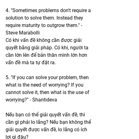
4. "Sometimes problems don't require a 
solution to solve them. Instead they 
require maturity to outgrow them." - 
Steve Marabolli
Có khi vấn đề không cần được giải 
quyết bằng giải pháp. Có khi, người ta 
cần lớn lên để bản thân mình lớn hơn 
vấn đề mà ta tự đặt ra.
5. "If you can solve your problem, then 
what is the need of worrying? If you 
cannot solve it, then what is the use of 
worrying?" - Shantideva
Nếu bạn có thể giải quyết vấn đề, thì 
cần gì phải lo lắng? Nếu bạn không thể 
giải quyết được vấn đề, lo lắng có ích 
lợi gì đâu?