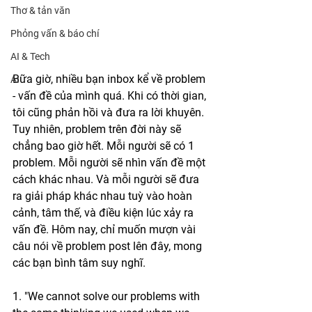
Thơ & tản văn
Phỏng vấn & báo chí
AI & Tech
Bữa giờ, nhiều bạn inbox kể về problem 
AI
- vấn đề của mình quá. Khi có thời gian, 
tôi cũng phản hồi và đưa ra lời khuyên. 
Tuy nhiên, problem trên đời này sẽ 
chẳng bao giờ hết. Mỗi người sẽ có 1 
problem. Mỗi người sẽ nhìn vấn đề một 
cách khác nhau. Và mỗi người sẽ đưa 
ra giải pháp khác nhau tuỳ vào hoàn 
cảnh, tâm thế, và điều kiện lúc xảy ra 
vấn đề. Hôm nay, chỉ muốn mượn vài 
câu nói về problem post lên đây, mong 
các bạn bình tâm suy nghĩ.
1. "We cannot solve our problems with 