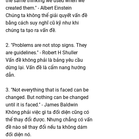
the same thinking we used when we 
created them." - Albert Einstein
Chúng ta không thể giải quyết vấn đề 
bằng cách suy nghĩ cũ kỹ như khi 
chúng ta tạo ra vấn đề.
2. "Problems are not stop signs. They 
are guidelines." - Robert H Shuller
Vấn đề không phải là bảng yêu cầu 
dừng lại. Vấn đề là cẩm nang hướng 
dẫn. 
3. "Not everything that is faced can be 
changed. But nothing can be changed 
until it is faced." - James Baldwin
Không phải việc gì ta đối diện cũng có 
thể thay đổi được. Nhưng chẳng có vấn 
đề nào sẽ thay đổi nếu ta không dám 
đối diện nó.  