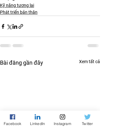
Kỹ năng tương lai
Phát triển bản thân
Xem tất cả
Bài đăng gần đây
Facebook
LinkedIn
Instagram
Twitter